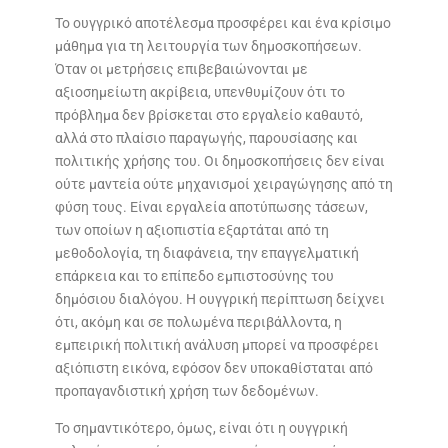
Το ουγγρικό αποτέλεσμα προσφέρει και ένα κρίσιμο
μάθημα για τη λειτουργία των δημοσκοπήσεων.
Όταν οι μετρήσεις επιβεβαιώνονται με
αξιοσημείωτη ακρίβεια, υπενθυμίζουν ότι το
πρόβλημα δεν βρίσκεται στο εργαλείο καθαυτό,
αλλά στο πλαίσιο παραγωγής, παρουσίασης και
πολιτικής χρήσης του. Οι δημοσκοπήσεις δεν είναι
ούτε μαντεία ούτε μηχανισμοί χειραγώγησης από τη
φύση τους. Είναι εργαλεία αποτύπωσης τάσεων,
των οποίων η αξιοπιστία εξαρτάται από τη
μεθοδολογία, τη διαφάνεια, την επαγγελματική
επάρκεια και το επίπεδο εμπιστοσύνης του
δημόσιου διαλόγου. Η ουγγρική περίπτωση δείχνει
ότι, ακόμη και σε πολωμένα περιβάλλοντα, η
εμπειρική πολιτική ανάλυση μπορεί να προσφέρει
αξιόπιστη εικόνα, εφόσον δεν υποκαθίσταται από
προπαγανδιστική χρήση των δεδομένων.
Το σημαντικότερο, όμως, είναι ότι η ουγγρική