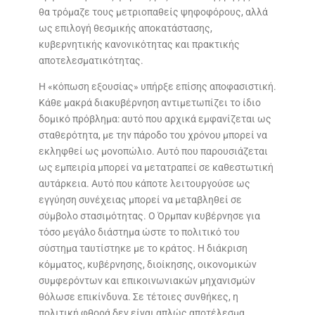
θα τρόμαζε τους μετριοπαθείς ψηφοφόρους, αλλά
ως επιλογή θεσμικής αποκατάστασης,
κυβερνητικής κανονικότητας και πρακτικής
αποτελεσματικότητας.
Η «κόπωση εξουσίας» υπήρξε επίσης αποφασιστική.
Κάθε μακρά διακυβέρνηση αντιμετωπίζει το ίδιο
δομικό πρόβλημα: αυτό που αρχικά εμφανίζεται ως
σταθερότητα, με την πάροδο του χρόνου μπορεί να
εκληφθεί ως μονοπώλιο. Αυτό που παρουσιάζεται
ως εμπειρία μπορεί να μετατραπεί σε καθεστωτική
αυτάρκεια. Αυτό που κάποτε λειτουργούσε ως
εγγύηση συνέχειας μπορεί να μεταβληθεί σε
σύμβολο στασιμότητας. Ο Όρμπαν κυβέρνησε για
τόσο μεγάλο διάστημα ώστε το πολιτικό του
σύστημα ταυτίστηκε με το κράτος. Η διάκριση
κόμματος, κυβέρνησης, διοίκησης, οικονομικών
συμφερόντων και επικοινωνιακών μηχανισμών
θόλωσε επικίνδυνα. Σε τέτοιες συνθήκες, η
πολιτική φθορά δεν είναι απλώς αποτέλεσμα