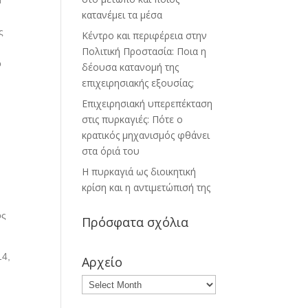
Η
κατανέμει τα μέσα
ς
Κέντρο και περιφέρεια στην
Πολιτική Προστασία: Ποια η
ο
δέουσα κατανομή της
επιχειρησιακής εξουσίας;
Επιχειρησιακή υπερεπέκταση
στις πυρκαγιές: Πότε ο
κρατικός μηχανισμός φθάνει
στα όριά του
Η πυρκαγιά ως διοικητική
κρίση και η αντιμετώπισή της
ος
Πρόσφατα σχόλια
14,
Αρχείο