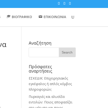
G
ΒΙΟΓΡΑΦΙΚΟ
ΕΠΙΚΟΙΝΩΝΙΑ
να
Αναζήτηση
Πρόσφατες
αναρτήσεις
ΕΣΚΕΔΙΚ: Επιχειρησιακός
εγκέφαλος ή απλός κόμβος
πληροφοριών;
Πυρκαγιές και αλυσίδα
εντολών: Ποιος αποφασίζει
στο μέτωπο και ποιος