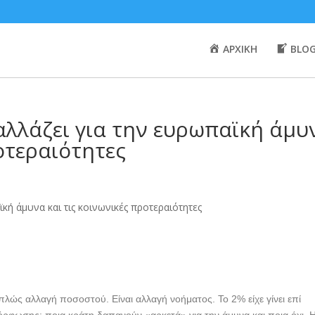
ΑΡΧΙΚΗ
BLO
 αλλάζει για την ευρωπαϊκή άμυ
ροτεραιότητες
πλώς αλλαγή ποσοστού. Είναι αλλαγή νοήματος. Το 2% είχε γίνει επί