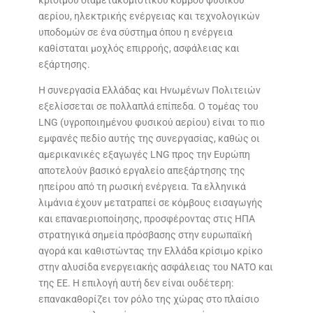
αερίου, ηλεκτρικής ενέργειας και τεχνολογικών
υποδομών σε ένα σύστημα όπου η ενέργεια
καθίσταται μοχλός επιρροής, ασφάλειας και
εξάρτησης.
Η συνεργασία Ελλάδας και Ηνωμένων Πολιτειών
εξελίσσεται σε πολλαπλά επίπεδα. Ο τομέας του
LNG (υγροποιημένου φυσικού αερίου) είναι το πιο
εμφανές πεδίο αυτής της συνεργασίας, καθώς οι
αμερικανικές εξαγωγές LNG προς την Ευρώπη
αποτελούν βασικό εργαλείο απεξάρτησης της
ηπείρου από τη ρωσική ενέργεια. Τα ελληνικά
λιμάνια έχουν μετατραπεί σε κόμβους εισαγωγής
και επαναεριοποίησης, προσφέροντας στις ΗΠΑ
στρατηγικά σημεία πρόσβασης στην ευρωπαϊκή
αγορά και καθιστώντας την Ελλάδα κρίσιμο κρίκο
στην αλυσίδα ενεργειακής ασφάλειας του ΝΑΤΟ και
της ΕΕ. Η επιλογή αυτή δεν είναι ουδέτερη:
επανακαθορίζει τον ρόλο της χώρας στο πλαίσιο