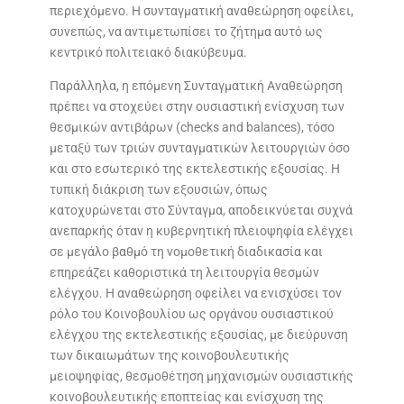
περιεχόμενο. Η συνταγματική αναθεώρηση οφείλει,
συνεπώς, να αντιμετωπίσει το ζήτημα αυτό ως
κεντρικό πολιτειακό διακύβευμα.
Παράλληλα, η επόμενη Συνταγματική Αναθεώρηση
πρέπει να στοχεύει στην ουσιαστική ενίσχυση των
θεσμικών αντιβάρων (checks and balances), τόσο
μεταξύ των τριών συνταγματικών λειτουργιών όσο
και στο εσωτερικό της εκτελεστικής εξουσίας. Η
τυπική διάκριση των εξουσιών, όπως
κατοχυρώνεται στο Σύνταγμα, αποδεικνύεται συχνά
ανεπαρκής όταν η κυβερνητική πλειοψηφία ελέγχει
σε μεγάλο βαθμό τη νομοθετική διαδικασία και
επηρεάζει καθοριστικά τη λειτουργία θεσμών
ελέγχου. Η αναθεώρηση οφείλει να ενισχύσει τον
ρόλο του Κοινοβουλίου ως οργάνου ουσιαστικού
ελέγχου της εκτελεστικής εξουσίας, με διεύρυνση
των δικαιωμάτων της κοινοβουλευτικής
μειοψηφίας, θεσμοθέτηση μηχανισμών ουσιαστικής
κοινοβουλευτικής εποπτείας και ενίσχυση της