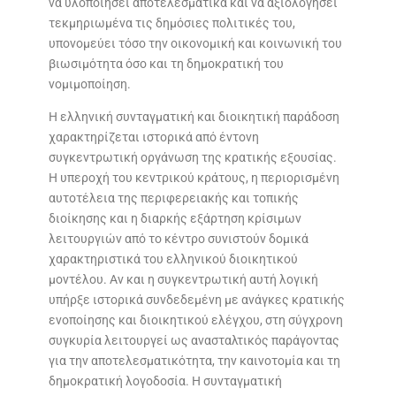
να υλοποιήσει αποτελεσματικά και να αξιολογήσει
τεκμηριωμένα τις δημόσιες πολιτικές του,
υπονομεύει τόσο την οικονομική και κοινωνική του
βιωσιμότητα όσο και τη δημοκρατική του
νομιμοποίηση.
Η ελληνική συνταγματική και διοικητική παράδοση
χαρακτηρίζεται ιστορικά από έντονη
συγκεντρωτική οργάνωση της κρατικής εξουσίας.
Η υπεροχή του κεντρικού κράτους, η περιορισμένη
αυτοτέλεια της περιφερειακής και τοπικής
διοίκησης και η διαρκής εξάρτηση κρίσιμων
λειτουργιών από το κέντρο συνιστούν δομικά
χαρακτηριστικά του ελληνικού διοικητικού
μοντέλου. Αν και η συγκεντρωτική αυτή λογική
υπήρξε ιστορικά συνδεδεμένη με ανάγκες κρατικής
ενοποίησης και διοικητικού ελέγχου, στη σύγχρονη
συγκυρία λειτουργεί ως ανασταλτικός παράγοντας
για την αποτελεσματικότητα, την καινοτομία και τη
δημοκρατική λογοδοσία. Η συνταγματική