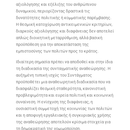
αξιολόγησης και εξέλιξης του ανθρώπινου
δυναμικού, περιορίζοντας δραστικά τις
δυνατότητες πολιτικής ή κομματικής παρέμβασης.
Η θεσμική κατοχύρωση αντικειμενικών κριτηρίων,
διαρκούς αξιολόγησης και διαφάνειας δεν αποτελεί
απλώς διοικητική μεταρρύθμιση, αλλά βασική
προϋπόθεση για την αποκατάσταση της
εμπιστοσύνης των πολιτών προς το κράτος.
Ιδιαίτερη σημασία πρέπει να αποδοθεί και στην ίδια
τη διαδικασία της συνταγματικής αναθεώρησης. Η
αυξημένη τυπική ισχύς του Συντάγματος
προϋποθέτει μια αναθεωρητική διαδικασία που να
διασφαλίζει θεσμική σταθερότητα, κανονιστική
προβλεψιμότητα και ευρεία πολιτική και κοινωνική
συναίνεση. Η ενίσχυση της διαφάνειας, η
ουσιαστική συμμετοχή της κοινωνίας των πολιτών
και η αποφυγή εργαλειακής ή συγκυριακής χρήσης
της αναθεώρησης αποτελούν κρίσιμα στοιχεία για
τη δημοκρατική της νομιμοποίηση.