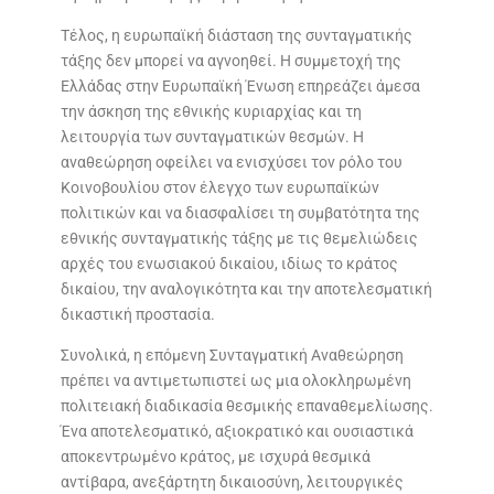
Τέλος, η ευρωπαϊκή διάσταση της συνταγματικής
τάξης δεν μπορεί να αγνοηθεί. Η συμμετοχή της
Ελλάδας στην Ευρωπαϊκή Ένωση επηρεάζει άμεσα
την άσκηση της εθνικής κυριαρχίας και τη
λειτουργία των συνταγματικών θεσμών. Η
αναθεώρηση οφείλει να ενισχύσει τον ρόλο του
Κοινοβουλίου στον έλεγχο των ευρωπαϊκών
πολιτικών και να διασφαλίσει τη συμβατότητα της
εθνικής συνταγματικής τάξης με τις θεμελιώδεις
αρχές του ενωσιακού δικαίου, ιδίως το κράτος
δικαίου, την αναλογικότητα και την αποτελεσματική
δικαστική προστασία.
Συνολικά, η επόμενη Συνταγματική Αναθεώρηση
πρέπει να αντιμετωπιστεί ως μια ολοκληρωμένη
πολιτειακή διαδικασία θεσμικής επαναθεμελίωσης.
Ένα αποτελεσματικό, αξιοκρατικό και ουσιαστικά
αποκεντρωμένο κράτος, με ισχυρά θεσμικά
αντίβαρα, ανεξάρτητη δικαιοσύνη, λειτουργικές