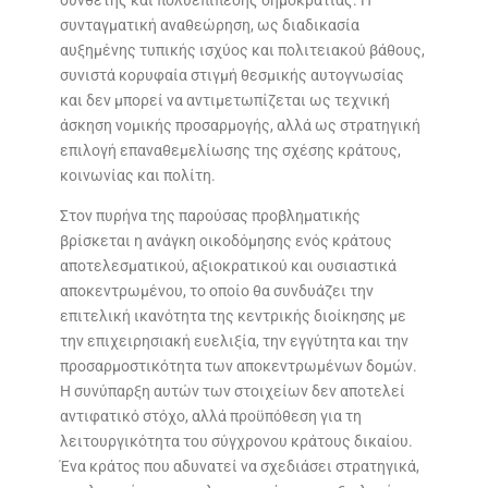
σύνθετης και πολυεπίπεδης δημοκρατίας. Η
συνταγματική αναθεώρηση, ως διαδικασία
αυξημένης τυπικής ισχύος και πολιτειακού βάθους,
συνιστά κορυφαία στιγμή θεσμικής αυτογνωσίας
και δεν μπορεί να αντιμετωπίζεται ως τεχνική
άσκηση νομικής προσαρμογής, αλλά ως στρατηγική
επιλογή επαναθεμελίωσης της σχέσης κράτους,
κοινωνίας και πολίτη.
Στον πυρήνα της παρούσας προβληματικής
βρίσκεται η ανάγκη οικοδόμησης ενός κράτους
αποτελεσματικού, αξιοκρατικού και ουσιαστικά
αποκεντρωμένου, το οποίο θα συνδυάζει την
επιτελική ικανότητα της κεντρικής διοίκησης με
την επιχειρησιακή ευελιξία, την εγγύτητα και την
προσαρμοστικότητα των αποκεντρωμένων δομών.
Η συνύπαρξη αυτών των στοιχείων δεν αποτελεί
αντιφατικό στόχο, αλλά προϋπόθεση για τη
λειτουργικότητα του σύγχρονου κράτους δικαίου.
Ένα κράτος που αδυνατεί να σχεδιάσει στρατηγικά,