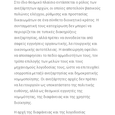
Στο ίδιο θεσμικό πλαίσιο εντάσσεται ο ρόλος των
ανεξάρτητων αρχών, οι οποίες αποτελούν βασικούς
πυλώνες ελέγχου, ρύθμισης και προστασίας
δικαιωμάτων σε ένα σύνθετο διοικητικό κράτος. Η
συνταγματική τους κατοχύρωση δεν μπορεί να
περιορίζεται σε τυπικές διακηρύξεις
ανεξαρτησίας, αλλά πρέπει να συνοδεύεται από
σαφείς εγγυήσεις οργανωτικής, λειτουργικής και
οικονομικής αυτοτέλειας. Η αναθεώρηση οφείλει
να αποσαφηνίσει το πεδίο αρμοδιοτήτων τους, τον
τρόπο επιλογής των μελών τους και τους
μηχανισμούς λογοδοσίας τους, ώστε να επιτευχθεί
ισορροπία μεταξύ ανεξαρτησίας και δημοκρατικής
νομιμοποίησης. Οι ανεξάρτητες αρχές δεν πρέπει
να λειτουργούν ως υποκατάστατο της πολιτικής
ευθύνης, αλλά ως θεσμικοί εγγυητές της
νομιμότητας, της διαφάνειας και της χρηστής
διοίκησης.
Η αρχή της διαφάνειας και της λογοδοσίας