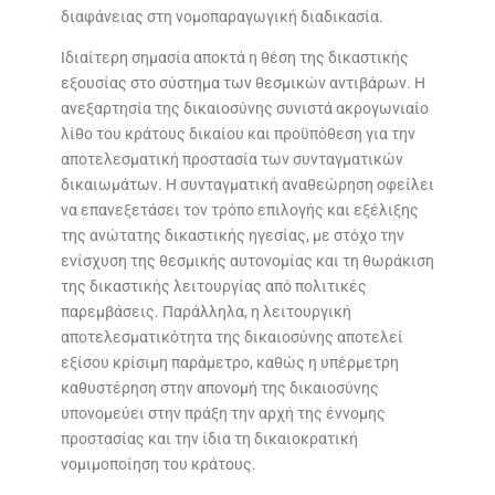
διαφάνειας στη νομοπαραγωγική διαδικασία.
Ιδιαίτερη σημασία αποκτά η θέση της δικαστικής
εξουσίας στο σύστημα των θεσμικών αντιβάρων. Η
ανεξαρτησία της δικαιοσύνης συνιστά ακρογωνιαίο
λίθο του κράτους δικαίου και προϋπόθεση για την
αποτελεσματική προστασία των συνταγματικών
δικαιωμάτων. Η συνταγματική αναθεώρηση οφείλει
να επανεξετάσει τον τρόπο επιλογής και εξέλιξης
της ανώτατης δικαστικής ηγεσίας, με στόχο την
ενίσχυση της θεσμικής αυτονομίας και τη θωράκιση
της δικαστικής λειτουργίας από πολιτικές
παρεμβάσεις. Παράλληλα, η λειτουργική
αποτελεσματικότητα της δικαιοσύνης αποτελεί
εξίσου κρίσιμη παράμετρο, καθώς η υπέρμετρη
καθυστέρηση στην απονομή της δικαιοσύνης
υπονομεύει στην πράξη την αρχή της έννομης
προστασίας και την ίδια τη δικαιοκρατική
νομιμοποίηση του κράτους.