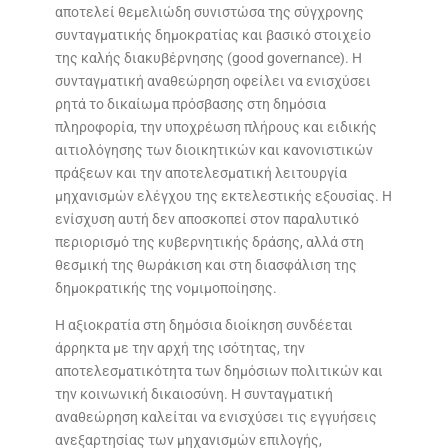
αποτελεί θεμελιώδη συνιστώσα της σύγχρονης
συνταγματικής δημοκρατίας και βασικό στοιχείο
της καλής διακυβέρνησης (good governance). Η
συνταγματική αναθεώρηση οφείλει να ενισχύσει
ρητά το δικαίωμα πρόσβασης στη δημόσια
πληροφορία, την υποχρέωση πλήρους και ειδικής
αιτιολόγησης των διοικητικών και κανονιστικών
πράξεων και την αποτελεσματική λειτουργία
μηχανισμών ελέγχου της εκτελεστικής εξουσίας. Η
ενίσχυση αυτή δεν αποσκοπεί στον παραλυτικό
περιορισμό της κυβερνητικής δράσης, αλλά στη
θεσμική της θωράκιση και στη διασφάλιση της
δημοκρατικής της νομιμοποίησης.
Η αξιοκρατία στη δημόσια διοίκηση συνδέεται
άρρηκτα με την αρχή της ισότητας, την
αποτελεσματικότητα των δημόσιων πολιτικών και
την κοινωνική δικαιοσύνη. Η συνταγματική
αναθεώρηση καλείται να ενισχύσει τις εγγυήσεις
ανεξαρτησίας των μηχανισμών επιλογής,