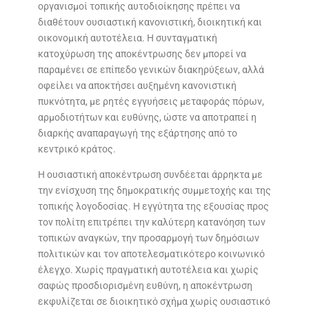
οργανισμοί τοπικής αυτοδιοίκησης πρέπει να
διαθέτουν ουσιαστική κανονιστική, διοικητική και
οικονομική αυτοτέλεια. Η συνταγματική
κατοχύρωση της αποκέντρωσης δεν μπορεί να
παραμένει σε επίπεδο γενικών διακηρύξεων, αλλά
οφείλει να αποκτήσει αυξημένη κανονιστική
πυκνότητα, με ρητές εγγυήσεις μεταφοράς πόρων,
αρμοδιοτήτων και ευθύνης, ώστε να αποτραπεί η
διαρκής αναπαραγωγή της εξάρτησης από το
κεντρικό κράτος.
Η ουσιαστική αποκέντρωση συνδέεται άρρηκτα με
την ενίσχυση της δημοκρατικής συμμετοχής και της
τοπικής λογοδοσίας. Η εγγύτητα της εξουσίας προς
τον πολίτη επιτρέπει την καλύτερη κατανόηση των
τοπικών αναγκών, την προσαρμογή των δημόσιων
πολιτικών και τον αποτελεσματικότερο κοινωνικό
έλεγχο. Χωρίς πραγματική αυτοτέλεια και χωρίς
σαφώς προσδιορισμένη ευθύνη, η αποκέντρωση
εκφυλίζεται σε διοικητικό σχήμα χωρίς ουσιαστικό