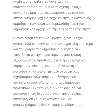
αναθεώρηση καλείται, συνεπώς, να
επαναπροσδιορίσει ριζικά τη σχέση μεταξύ
κεντρικού κράτους, περιφέρειας και τοπικής
αυτοδιοίκησης, όχι ως τεχνικό ζήτημα κατανομής
αρμοδιοτήτων, αλλά ως θεμελιώδη διάσταση της
δημοκρατικής αρχής και της αρχής της εγγύτητας.
Η έννοια του επιτελικού κράτους, όπως έχει
αναπτυχθεί στη συγκριτική συνταγματική επιστήμη
και τη θεωρία της δημόσιας διοίκησης, δεν
ταυτίζεται με την περαιτέρω συγκέντρωση
εξουσιών στον πρωθυπουργικό ή κυβερνητικό
πυρήνα. Αντιθέτως, προϋποθέτει σαφή και
λειτουργική διάκριση μεταξύ στρατηγικού
σχεδιασμού, πολιτικής καθοδήγησης και
επιχειρησιακής υλοποίησης των δημόσιων
πολιτικών. Η κεντρική διοίκηση οφείλει να
λειτουργεί ως θεσμικός εγγυητής συνοχής,
συντονισμού και αξιολόγησης, ενώ οι
αποκεντρωμένες διοικητικές μονάδες και οι