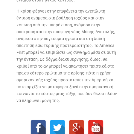
Η κρίση φέρνει στην επιφάνεια την ανεπίλυτη
ένταση ανάμεσα στη βούληση ισχύος και στην
κόπωση από την υπερέκταση, ανάμεσα στην
αποτροπή και στην αποφυγή νέας Μέσης Ανατολής,
ανάμεσα στην παγκόσμια ηγεσία και στη λαϊκή
απαίτηση εσωτερικής προτεραιότητας. Το America
First μπορεί να επιβιώσει ως σύνθημα μέσα σε αυτή
την ένταση. Ως δόγμα διακυβέρνησης, όμως, θα
κριθεί από το αν μπορεί να απαντήσει πειστικά στο
πρακτικότερο ερώτημα της κρίσης: πότε η χρήση
αμερικανικής ισχύος προστατεύει την Αμερική και
πότε αρχίζει να μεταφέρει ξανά στην αμερικανική
κοινωνία το κόστος μιας τάξης που δεν θέλει πλέον
να πληρώνει μόνη της.