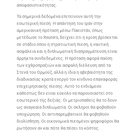
αποφασιστικότητας.
Τα σημερινά δεδομένα επιτείνουν αυτή την
εσωτερική πίεση. Η απάντηση του Ιράν στην
αμερικανική πρόταση μέσω Πακιστάν, όπως
μετέδωσε το Reuters, δείχνει ότι η κρίση βρίσκεται
σε στάδιο όπου η στρατιωτική πίεση, η ναυτική
ασφάλεια και η διπλωματική διαπραγμάτευση είναι
άρρηκτα συνδεδεμένες. Η πρόταση αφορά παύση
των εχθροπραξιών και ασφαλή διέλευση από τα
Στενά του Ορμούζ, αλλά η ίδια η αβεβαιότητα της
διαδικασίας κρατά ενεργό τον κίνδυνο επαναφοράς
επιχειρησιακής πίεσης. Αυτό το ενδιάμεσο
καθεστώς δεν είναι εύκολο να παρουσιαστεί στο
εσωτερικό της δεξιάς. Οι μετριοπαθείς θα το δουν
ως αναγκαία διπλωματία. Οι σκληροί θα φοβηθούν
υποχώρηση. Οι αντιπαρεμβατικοί θα φοβηθούν
διολίσθηση. Οι οικονομικά πιεσμένοι ψηφοφόροι θα
ρωτήσουν αν και πότε θα πέσει το κόστος.