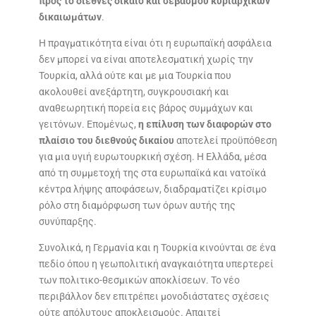
προς το διεθνές δίκαιο και σεβασμού κυριαρχικών
δικαιωμάτων
.
Η πραγματικότητα είναι ότι η ευρωπαϊκή ασφάλεια
δεν μπορεί να είναι αποτελεσματική χωρίς την
Τουρκία, αλλά ούτε και με μια Τουρκία που
ακολουθεί ανεξάρτητη, συγκρουσιακή και
αναθεωρητική πορεία εις βάρος συμμάχων και
γειτόνων. Επομένως,
η επίλυση των διαφορών στο
πλαίσιο του διεθνούς δικαίου
αποτελεί προϋπόθεση
για μια υγιή ευρωτουρκική σχέση. Η Ελλάδα, μέσα
από τη συμμετοχή της στα ευρωπαϊκά και νατοϊκά
κέντρα λήψης αποφάσεων, διαδραματίζει κρίσιμο
ρόλο στη διαμόρφωση των όρων αυτής της
συνύπαρξης.
Συνολικά, η Γερμανία και η Τουρκία κινούνται σε ένα
πεδίο όπου η γεωπολιτική αναγκαιότητα υπερτερεί
των πολιτικο-θεσμικών αποκλίσεων. Το νέο
περιβάλλον δεν επιτρέπει μονοδιάστατες σχέσεις
ούτε απόλυτους αποκλεισμούς. Απαιτεί