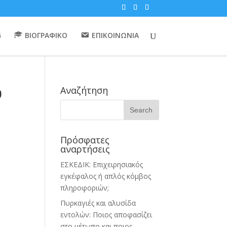
G
ΒΙΟΓΡΑΦΙΚΟ
ΕΠΙΚΟΙΝΩΝΙΑ
υ
Αναζήτηση
Πρόσφατες
αναρτήσεις
ΕΣΚΕΔΙΚ: Επιχειρησιακός
εγκέφαλος ή απλός κόμβος
πληροφοριών;
Πυρκαγιές και αλυσίδα
εντολών: Ποιος αποφασίζει
στο μέτωπο και ποιος