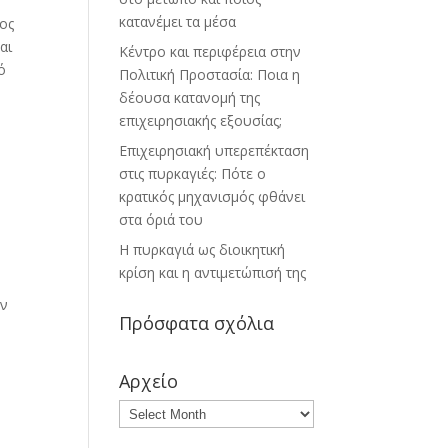
κατανέμει τα μέσα
ος
αι
Κέντρο και περιφέρεια στην
ό
Πολιτική Προστασία: Ποια η
δέουσα κατανομή της
επιχειρησιακής εξουσίας;
Επιχειρησιακή υπερεπέκταση
στις πυρκαγιές: Πότε ο
κρατικός μηχανισμός φθάνει
στα όριά του
Η πυρκαγιά ως διοικητική
κρίση και η αντιμετώπισή της
ων
Πρόσφατα σχόλια
Αρχείο