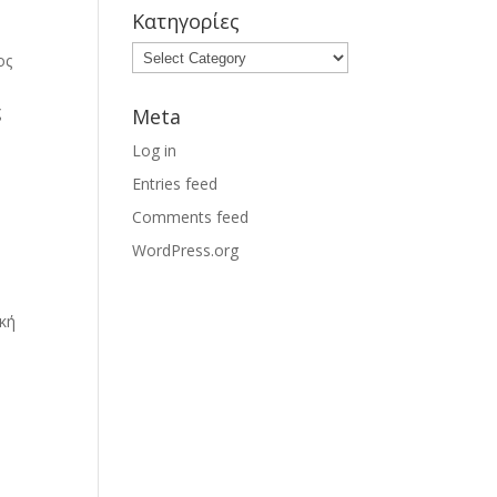
Κατηγορίες
ος
ς
Meta
Log in
Entries feed
Comments feed
WordPress.org
ική