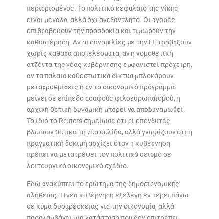
περιορισμένος. Το πολιτικό κεφάλαιο της νίκης
είναι μεγάλο, αλλά όχι ανεξάντλητο. Οι αγορές
επιβραβεύουν την προσδοκία και τιμωρούν την
καθυστέρηση. Αν οι συνομιλίες με την ΕΕ τραβήξουν
χωρίς καθαρά αποτελέσματα, αν η νομοθετική
ατζέντα της νέας κυβέρνησης εμφανιστεί πρόχειρη,
αν τα παλαιά καθεστωτικά δίκτυα μπλοκάρουν
μεταρρυθμίσεις ή αν το οικονομικό πρόγραμμα
μείνει σε επίπεδο ασαφούς φιλοευρωπαϊσμού, η
αρχική θετική δυναμική μπορεί να αποδυναμωθεί.
Το ίδιο το Reuters σημείωσε ότι οι επενδυτές
βλέπουν θετικά τη νέα σελίδα, αλλά γνωρίζουν ότι η
πραγματική δοκιμή αρχίζει όταν η κυβέρνηση
πρέπει να μετατρέψει τον πολιτικό σεισμό σε
λειτουργικό οικονομικό σχέδιο.
Εδώ ανακύπτει το ερώτημα της δημοσιονομικής
αλήθειας. Η νέα κυβέρνηση εξελέγη εν μέρει πάνω
σε κύμα δυσαρέσκειας για την οικονομία, αλλά
παραλαμβάνει μια κατάσταση που δεν επιτρέπει