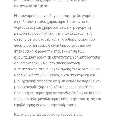
ανταγωνιστικότητα.
Η οικονομική επανευθυγράμμιση της Ουγγαρίας
έχει λοιπόν τριπλό χαρακτήρα. Πρώτον, είναι
νομισματική και χρηματοπιστωτική: αφορά τη
μείωση του country risk, την αποκατάσταση της
σχέσης με τις αγορές και τη σταθεροποίηση του
φιορινιού. Δεύτερον, είναι δημοσιονομική και
επενδυτική: αφορά την επανεκκίνηση των
ευρωπαϊκών ροών, τη δυνατότητα χρηματοδότησης
δημοσίων έργων και την αποκατάσταση
εμπιστοσύνης στους μηχανισμούς διαγωνισμών και
κρατικών δαπανών. Τρίτον, είναι στρατηγική και
βιομηχανική: αφορά το αν η Ουγγαρία θα παραμείνει
μια οικονομία χαμηλού κόστους που προσφέρει
πολιτική εξυπηρέτηση σε επενδυτές ή αν θα κινηθεί
προς μοντέλο μεγαλύτερης θεσμικής ποιότητας και
υψηλότερης οικονομικής ωρίμανσης.
Και στα τρία πεδία, όμως, ο χρόνος είναι