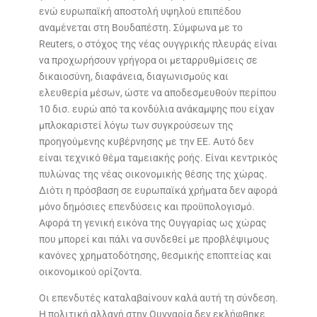
ενώ ευρωπαϊκή αποστολή υψηλού επιπέδου
αναμένεται στη Βουδαπέστη. Σύμφωνα με το
Reuters, ο στόχος της νέας ουγγρικής πλευράς είναι
να προχωρήσουν γρήγορα οι μεταρρυθμίσεις σε
δικαιοσύνη, διαφάνεια, διαγωνισμούς και
ελευθερία μέσων, ώστε να αποδεσμευθούν περίπου
10 δισ. ευρώ από τα κονδύλια ανάκαμψης που είχαν
μπλοκαριστεί λόγω των συγκρούσεων της
προηγούμενης κυβέρνησης με την ΕΕ. Αυτό δεν
είναι τεχνικό θέμα ταμειακής ροής. Είναι κεντρικός
πυλώνας της νέας οικονομικής θέσης της χώρας.
Διότι η πρόσβαση σε ευρωπαϊκά χρήματα δεν αφορά
μόνο δημόσιες επενδύσεις και προϋπολογισμό.
Αφορά τη γενική εικόνα της Ουγγαρίας ως χώρας
που μπορεί και πάλι να συνδεθεί με προβλέψιμους
κανόνες χρηματοδότησης, θεσμικής εποπτείας και
οικονομικού ορίζοντα.
Οι επενδυτές καταλαβαίνουν καλά αυτή τη σύνδεση.
Η πολιτική αλλαγή στην Ουγγαρία δεν εκλήφθηκε