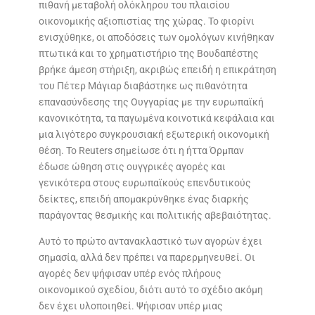
πιθανή μεταβολή ολόκληρου του πλαισίου
οικονομικής αξιοπιστίας της χώρας. Το φιορίνι
ενισχύθηκε, οι αποδόσεις των ομολόγων κινήθηκαν
πτωτικά και το χρηματιστήριο της Βουδαπέστης
βρήκε άμεση στήριξη, ακριβώς επειδή η επικράτηση
του Πέτερ Μάγιαρ διαβάστηκε ως πιθανότητα
επανασύνδεσης της Ουγγαρίας με την ευρωπαϊκή
κανονικότητα, τα παγωμένα κοινοτικά κεφάλαια και
μια λιγότερο συγκρουσιακή εξωτερική οικονομική
θέση. Το Reuters σημείωσε ότι η ήττα Όρμπαν
έδωσε ώθηση στις ουγγρικές αγορές και
γενικότερα στους ευρωπαϊκούς επενδυτικούς
δείκτες, επειδή απομακρύνθηκε ένας διαρκής
παράγοντας θεσμικής και πολιτικής αβεβαιότητας.
Αυτό το πρώτο αντανακλαστικό των αγορών έχει
σημασία, αλλά δεν πρέπει να παρερμηνευθεί. Οι
αγορές δεν ψήφισαν υπέρ ενός πλήρους
οικονομικού σχεδίου, διότι αυτό το σχέδιο ακόμη
δεν έχει υλοποιηθεί. Ψήφισαν υπέρ μιας