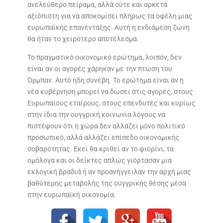
ανελεύθερο πείραμα, αλλά ούτε και αρκετά
αξιόπιστη για να αποκομίσει πλήρως τα οφέλη μιας
ευρωπαϊκής επανένταξης. Αυτή η ενδιάμεση ζώνη
θα ήταν το χειρότερο αποτέλεσμα.
Το πραγματικό οικονομικό ερώτημα, λοιπόν, δεν
είναι αν οι αγορές χάρηκαν με την πτώση του
Όρμπαν. Αυτό ήδη συνέβη. Το ερώτημα είναι αν η
νέα κυβέρνηση μπορεί να δώσει στις αγορές, στους
Ευρωπαίους εταίρους, στους επενδυτές και κυρίως
στην ίδια την ουγγρική κοινωνία λόγους να
πιστέψουν ότι η χώρα δεν αλλάζει μόνο πολιτικό
προσωπικό, αλλά αλλάζει επίπεδο οικονομικής
σοβαρότητας. Εκεί θα κριθεί αν το φιορίνι, τα
ομόλογα και οι δείκτες απλώς γιόρτασαν μια
εκλογική βραδιά ή αν προανήγγειλαν την αρχή μιας
βαθύτερης μεταβολής της ουγγρικής θέσης μέσα
στην ευρωπαϊκή οικονομία.