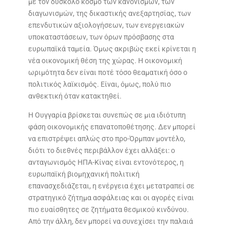
με τον δύσκολο κόσμο των κανονισμών, των
διαγωνισμών, της δικαστικής ανεξαρτησίας, των
επενδυτικών αξιολογήσεων, των ενεργειακών
υποκαταστάσεων, των όρων πρόσβασης στα
ευρωπαϊκά ταμεία. Όμως ακριβώς εκεί κρίνεται η
νέα οικονομική θέση της χώρας. Η οικονομική
ωριμότητα δεν είναι ποτέ τόσο θεαματική όσο ο
πολιτικός λαϊκισμός. Είναι, όμως, πολύ πιο
ανθεκτική όταν κατακτηθεί.
Η Ουγγαρία βρίσκεται συνεπώς σε μια ιδιότυπη
φάση οικονομικής επανατοποθέτησης. Δεν μπορεί
να επιστρέψει απλώς στο προ-Όρμπαν μοντέλο,
διότι το διεθνές περιβάλλον έχει αλλάξει: ο
ανταγωνισμός ΗΠΑ-Κίνας είναι εντονότερος, η
ευρωπαϊκή βιομηχανική πολιτική
επανασχεδιάζεται, η ενέργεια έχει μετατραπεί σε
στρατηγικό ζήτημα ασφάλειας και οι αγορές είναι
πιο ευαίσθητες σε ζητήματα θεσμικού κινδύνου.
Από την άλλη, δεν μπορεί να συνεχίσει την παλαιά