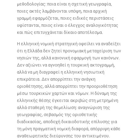
μεθοδολογίας: ποια είναι η σχετική γεωγραφία,
ποιες ακτές λαμβάνονται υπόψη, ποια αρχική
γραμμή εφαρμόζεται, ποιες ειδικές περιστάσεις
υφίστανται, ποιος είναι ο έλεγχος αναλογικότητας
και πώς επιτυγχάνεται δίκαιο αποτέλεσμα.
Η ελληνική νομική στρατηγική οφείλει να αναδείξει
ότι η Ελλάδα δεν ζητεί προνομιακή μεταχείριση των
νησιών της, αλλά κανονική εφαρμογή των κανόνων.
Δεν αξιώνει να αγνοηθεί η τουρκική ακτογραμμή,
αλλά να μη διαγραφεί η ελληνική νησιωτική
επικράτεια. Δεν απορρίπτει την ανάγκη
οριοθέτησης, αλλά απορρίπτει την προοριοθέτηση
μέσω τουρκικών χαρτών και νόμων. Η δύναμη της
ελληνικής θέσης έγκειται ακριβώς στη μετρημένη
αλλά σταθερή της θεμελίωση: αναγνώριση της
γεωγραφίας, σεβασμός της οριοθετικής
διαδικασίας, αποδοχή δικαιοδοτικής επίλυσης για
τη μόνη πραγματική νομική διαφορά, απόρριψη κάθε
αναθεωρητικής διεύρυνσης του αντικειμένου.