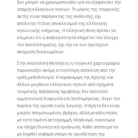
δεν μπορεί να χρησιμοποιηθεί για να εξαφανίσει την
ύπαρξη ελληνικών νησιών. Το μήκος της τουρκικής
ακτής είναι παράγοντας της ανάλυσης, όχι
απόλυτος τίτλος αποκλεισμού της ελληνικής
νησιωτικής επήρειας. Η ελληνική θέση πρέπει να
επιμένει ότι η αναλογικότητα υπηρετεί τον έλεγχο
του αποτελέσματος, όχι την εκ των προτέρων
ακύρωση δικαιωμάτων.
Στην Ανατολική Μεσόγειο, η τουρκική χαρτογραφία
παρουσιάζει ακόμη εντονότερη απόκλιση από την
ορθή μεθοδολογία. Η παράκαμψη της Κρήτης και
άλλων μεγάλων ελληνικών νησιών από σχήματα
τουρκικής θαλάσσιας προβολής δεν αποτελεί
ερμηνευτική διαφωνία επί λεπτομέρειας. Θίγει τον
πυρήνα της οριοθετικής λογικής. Η Κρήτη δεν είναι
μικρός απομονωμένος βράχος, αλλά μεγάλη νήσος
με εκτεταμένη ακτογραμμή, πληθυσμό, οικονομία
και πλήρη διοικητική οργάνωση. Κάθε απόπειρα να
μη ληφθεί σοβαρά υπόψη σε οριοθέτηση της