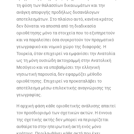
τη φύση των θαλασσίων δικαιωμάτων και την
ανάγκη αποφυγής προδήλως δυσανάλογων
αποτελεσμάτων. Στο πλαίσιο αυτό, κανένα κράτος
δεν δύναται να αποσπά από τη διαδικασία
οριοθέτησης μόνο τα στοιχεία που το εξυπηρετούν
και να παραλείπει όσα συγκροτούν τον πραγματικό
γεωγραφικό και νομικό χώρο της διαφοράς. Η
Τουρκία, όταν επιχειρεί να εμφανίσει την Ανατολία
ως τη μόνη ουσιώδη ακτογραμμή στην Ανατολική
Μεσόγειο και να υποβαθμίσει την ελληνική
νησιωτική παρουσία, δεν εφαρμόζει μέθοδο
οριοθέτησης. Επιχειρεί να προκαταλάβει το
αποτέλεσμα μέσω επιλεκτικής αναγνώρισης της
γεωγραφίας.
Η αρχική φάση κάθε οριοθετικής ανάλυσης απαιτεί
τον προσδιορισμό των σχετικών ακτών. Η έννοια
της σχετικής ακτής δεν μπορεί να περιορίζεται
αυθαίρετα στην ηπειρωτική ακτή ενός μόνο
κράτους. Περιλαμβάνει κάθε ακτή που έχει