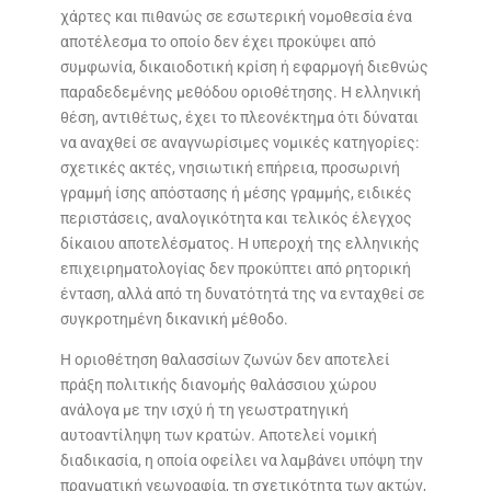
χάρτες και πιθανώς σε εσωτερική νομοθεσία ένα
αποτέλεσμα το οποίο δεν έχει προκύψει από
συμφωνία, δικαιοδοτική κρίση ή εφαρμογή διεθνώς
παραδεδεμένης μεθόδου οριοθέτησης. Η ελληνική
θέση, αντιθέτως, έχει το πλεονέκτημα ότι δύναται
να αναχθεί σε αναγνωρίσιμες νομικές κατηγορίες:
σχετικές ακτές, νησιωτική επήρεια, προσωρινή
γραμμή ίσης απόστασης ή μέσης γραμμής, ειδικές
περιστάσεις, αναλογικότητα και τελικός έλεγχος
δίκαιου αποτελέσματος. Η υπεροχή της ελληνικής
επιχειρηματολογίας δεν προκύπτει από ρητορική
ένταση, αλλά από τη δυνατότητά της να ενταχθεί σε
συγκροτημένη δικανική μέθοδο.
Η οριοθέτηση θαλασσίων ζωνών δεν αποτελεί
πράξη πολιτικής διανομής θαλάσσιου χώρου
ανάλογα με την ισχύ ή τη γεωστρατηγική
αυτοαντίληψη των κρατών. Αποτελεί νομική
διαδικασία, η οποία οφείλει να λαμβάνει υπόψη την
πραγματική γεωγραφία, τη σχετικότητα των ακτών,