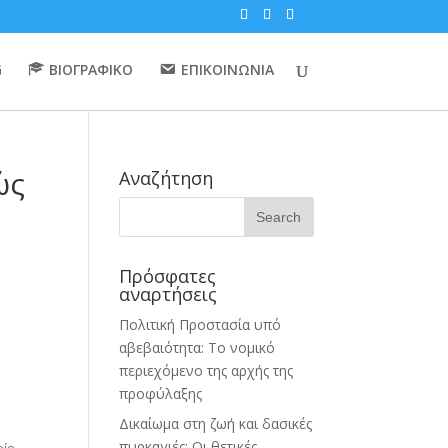
G
ΒΙΟΓΡΑΦΙΚΟ
ΕΠΙΚΟΙΝΩΝΙΑ
ώς
Αναζήτηση
Πρόσφατες
αναρτήσεις
Πολιτική Προστασία υπό
αβεβαιότητα: Το νομικό
περιεχόμενο της αρχής της
προφύλαξης
Δικαίωμα στη ζωή και δασικές
πυρκαγιές: Οι θετικές