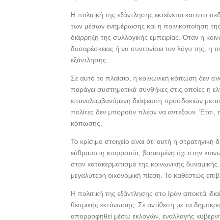
Η πολιτική της εξάντλησης εκτείνεται και στο πε
των μέσων ενημέρωσης και η ποινικοποίηση τη
διάρρηξη της συλλογικής εμπειρίας. Όταν η κοινω
δυσαρέσκειας ή να συντονίσει τον λόγο της, η π
εξάντλησης.
Σε αυτό το πλαίσιο, η κοινωνική κόπωση δεν εί
παράγει συστηματικά συνθήκες στις οποίες η ελπ
επαναλαμβανόμενη διάψευση προσδοκιών μετατρ
πολίτες δεν μπορούν πλέον να αντέξουν. Έτσι, 
κόπωσης.
Το κρίσιμο στοιχείο είναι ότι αυτή η στρατηγική 
εύθραυστη ισορροπία, βασισμένη όχι στην κοιν
στον κατακερματισμό της κοινωνικής δυναμικής.
μεγαλύτερη οικονομική πίεση. Το καθεστώς επιβι
Η πολιτική της εξάντλησης στο Ιράν αποκτά ιδι
θεσμικής εκτόνωσης. Σε αντίθεση με τα δημοκρα
απορροφηθεί μέσω εκλογών, εναλλαγής κυβερνήσ