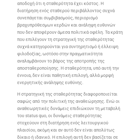
αποδοχή ότι η σταθερότητα έχει κόστος. Η
διατήρηση ενός σταθερού περιβάλλοντος συχνά
συνεπάγεται συμβιβασμούς, περιορισμό
βραχυπρόθεσμων κερδών και ανάληψη ευθυνών
που δεν αποφέρουν άμεσα πολιτικά οφέλη. Τα κράτη
που επιλέγουν τη στρατηγική της σταθερότητας
συχνά κατηγορούνται για συντηρητισμό ή έλλειψη
φιλοδοξίας, ωστόσο στην πραγματικότητα
αναλαμβάνουν το βάρος της αποτροπής της
αποσταθεροποίησης. Η σταθερότητα, υπό αυτή την
έννοια, δεν είναι παθητική επιλογή, αλλά μορφή
ενεργητικής ανάληψης ευθύνης.
Η στρατηγική της σταθερότητας διαφοροποιείται
σαφώς από την πολιτική της αναθεώρησης. Ενώ οι
αναθεωρητικές δυνάμεις επιδιώκουν τη μεταβολή
του status quo, οι δυνάμεις σταθερότητας
στοχεύουν στη διατήρηση ενός λειτουργικού
πλαισίου, ακόμη και αν αυτό δεν είναι απολύτως
δίκαιο ή ιδανικό. Η επιλογή αυτή δεν βασίζεται σε