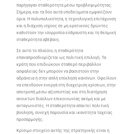
παρήγαγαν σταθερότητα μέσω προβλεψιμότητας.
Σήμερα, και τα δύο αυτά υποδείγματα εμφανίζουν
όρια. Η πολυπολικότητα, η τεχνολογική επιτάχυνση
και η διάχυση ισχύος σε μη κρατικούς δρώντες
καθιστούν την ισορροπία εύθραυστη και τη θεσμική
σταθερότητα αβέβαιη.
Σε αυτό το πλαίσιο, η σταθερότητα
επαναπροσδιορίζεται ως πολιτική επιλογή. Τα
κράτη που επιδιώκουν σταθερό περιβάλλον
ασφαλείας δεν μπορούν να βασιστούν στην
αδράνεια ή στην απλή επίκληση κανόνων. Οφείλουν
να επενδύουν ενεργά στη διαχείριση κρίσεων, στην
αποτροπή μέσω αξιοπιστίας και στη διατήρηση
ανοικτών διαύλων επικοινωνίας ακόμη και με
ανταγωνιστές. Η σταθερότητα απαιτεί πολιτική
βούληση, συνεχή παρουσία και ικανότητα ταχείας
προσαρμογής.
Κρίσιμο στοιχείο αυτής της στρατηγικής είναι η