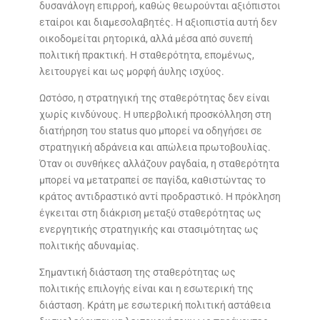
δυσανάλογη επιρροή, καθώς θεωρούνται αξιόπιστοι
εταίροι και διαμεσολαβητές. Η αξιοπιστία αυτή δεν
οικοδομείται ρητορικά, αλλά μέσα από συνεπή
πολιτική πρακτική. Η σταθερότητα, επομένως,
λειτουργεί και ως μορφή άυλης ισχύος.
Ωστόσο, η στρατηγική της σταθερότητας δεν είναι
χωρίς κινδύνους. Η υπερβολική προσκόλληση στη
διατήρηση του status quo μπορεί να οδηγήσει σε
στρατηγική αδράνεια και απώλεια πρωτοβουλίας.
Όταν οι συνθήκες αλλάζουν ραγδαία, η σταθερότητα
μπορεί να μετατραπεί σε παγίδα, καθιστώντας το
κράτος αντιδραστικό αντί προδραστικό. Η πρόκληση
έγκειται στη διάκριση μεταξύ σταθερότητας ως
ενεργητικής στρατηγικής και στασιμότητας ως
πολιτικής αδυναμίας.
Σημαντική διάσταση της σταθερότητας ως
πολιτικής επιλογής είναι και η εσωτερική της
διάσταση. Κράτη με εσωτερική πολιτική αστάθεια