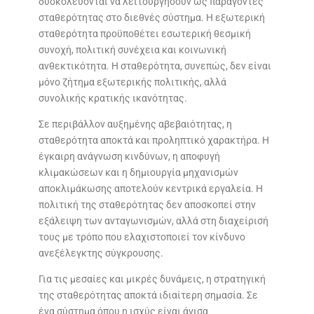
δυσκολεύονται να λειτουργήσουν ως παράγοντες
σταθερότητας στο διεθνές σύστημα. Η εξωτερική
σταθερότητα προϋποθέτει εσωτερική θεσμική
συνοχή, πολιτική συνέχεια και κοινωνική
ανθεκτικότητα. Η σταθερότητα, συνεπώς, δεν είναι
μόνο ζήτημα εξωτερικής πολιτικής, αλλά
συνολικής κρατικής ικανότητας.
Σε περιβάλλον αυξημένης αβεβαιότητας, η
σταθερότητα αποκτά και προληπτικό χαρακτήρα. Η
έγκαιρη ανάγνωση κινδύνων, η αποφυγή
κλιμακώσεων και η δημιουργία μηχανισμών
αποκλιμάκωσης αποτελούν κεντρικά εργαλεία. Η
πολιτική της σταθερότητας δεν αποσκοπεί στην
εξάλειψη των ανταγωνισμών, αλλά στη διαχείρισή
τους με τρόπο που ελαχιστοποιεί τον κίνδυνο
ανεξέλεγκτης σύγκρουσης.
Για τις μεσαίες και μικρές δυνάμεις, η στρατηγική
της σταθερότητας αποκτά ιδιαίτερη σημασία. Σε
ένα σύστημα όπου η ισχύς είναι άνισα