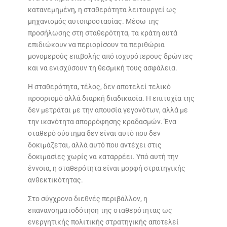
κατανεμημένη, η σταθερότητα λειτουργεί ως
μηχανισμός αυτοπροστασίας. Μέσω της
προσήλωσης στη σταθερότητα, τα κράτη αυτά
επιδιώκουν να περιορίσουν τα περιθώρια
μονομερούς επιβολής από ισχυρότερους δρώντες
και να ενισχύσουν τη θεσμική τους ασφάλεια.
Η σταθερότητα, τέλος, δεν αποτελεί τελικό
προορισμό αλλά διαρκή διαδικασία. Η επιτυχία της
δεν μετράται με την απουσία γεγονότων, αλλά με
την ικανότητα απορρόφησης κραδασμών. Ένα
σταθερό σύστημα δεν είναι αυτό που δεν
δοκιμάζεται, αλλά αυτό που αντέχει στις
δοκιμασίες χωρίς να καταρρέει. Υπό αυτή την
έννοια, η σταθερότητα είναι μορφή στρατηγικής
ανθεκτικότητας.
Στο σύγχρονο διεθνές περιβάλλον, η
επανανοηματοδότηση της σταθερότητας ως
ενεργητικής πολιτικής στρατηγικής αποτελεί