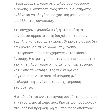
ηθική αδράνεια, αλλά σε υπολογισμό κόστους–
οφέλους. Η ανατροπή ενός ατελούς συστήματος
ενδέχεται να οδηγήσει σε χαοτική μετάβαση με
απρόβλεπτες συνέπειες.
Στη σύγχρονη γεωπολιτική, η σταθερότητα
συνδέεται άρρηκτα με τη διαχείριση κρίσεων
χαμηλής και μεσαίας έντασης. Οι κρίσεις αυτές δεν
επιλύονται οριστικά, αλλά «παγώνουν»,
μετατρέπονται σε ελεγχόμενες καταστάσεις
έντασης. Η στρατηγική επιτυχία δεν έγκειται στην
τελική επίλυση, αλλά στη διατήρηση της έντασης
κάτω από το κατώφλι της γενικευμένης
σύγκρουσης. Αυτό απαιτεί θεσμική μνήμη,
διπλωματική συνέχεια και επιχειρησιακή
ετοιμότητα.
Η σταθερότητα ως στρατηγική συνδέεται επίσης με
την έννοια της αξιοπιστίας. Κράτη που προβάλλουν
σταθερή και προβλέψιμη συμπεριφορά αποκτούν