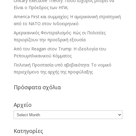
Unitary Executive Theory: Πόσο ισχυρός μπορεί να
Είναι ο Πρόεδρος των ΗΠΑ;
America First και συμμαχίες: Η αμερικανική στρατηγική
από το ΝΑΤΟ στον Ινδοειρηνικό
Αμερικανικός Φεντεραλισμός: πώς οι Πολιτείες
περιορίζουν την προεδρική εξουσία
Από τον Reagan στον Trump: Η ιδεολογία του
Ρεπουμπλικανικού Κόμματος
Πολιτική Προστασία υπό αβεβαιότητα: Το νομικό
περιεχόμενο της αρχής της προφύλαξης
Πρόσφατα σχόλια
Αρχείο
Κατηγορίες