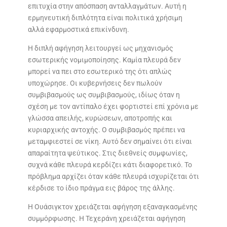
επιτυχία στην απόσπαση ανταλλαγμάτων. Αυτή η
ερμηνευτική διπλότητα είναι πολιτικά χρήσιμη
αλλά εφαρμοστικά επικίνδυνη.
Η διπλή αφήγηση λειτουργεί ως μηχανισμός
εσωτερικής νομιμοποίησης. Καμία πλευρά δεν
μπορεί να πει στο εσωτερικό της ότι απλώς
υποχώρησε. Οι κυβερνήσεις δεν πωλούν
συμβιβασμούς ως συμβιβασμούς, ιδίως όταν η
σχέση με τον αντίπαλο έχει φορτιστεί επί χρόνια με
γλώσσα απειλής, κυρώσεων, αποτροπής και
κυριαρχικής αντοχής. Ο συμβιβασμός πρέπει να
μεταμφιεστεί σε νίκη. Αυτό δεν σημαίνει ότι είναι
απαραίτητα ψεύτικος. Στις διεθνείς συμφωνίες,
συχνά κάθε πλευρά κερδίζει κάτι διαφορετικό. Το
πρόβλημα αρχίζει όταν κάθε πλευρά ισχυρίζεται ότι
κέρδισε το ίδιο πράγμα εις βάρος της άλλης.
Η Ουάσιγκτον χρειάζεται αφήγηση εξαναγκασμένης
συμμόρφωσης. Η Τεχεράνη χρειάζεται αφήγηση