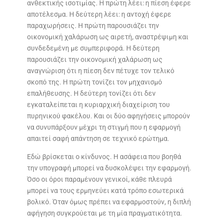
ανθεκτικής ισοτιμίας. Η πρώτη λέει: η πίεση έφερε
αποτέλεσμα. Η δεύτερη λέει: η αντοχή έφερε
παραχωρήσεις. Η πρώτη παρουσιάζει την
οικονομική χαλάρωση ως αιρετή, αναστρέψιμη και
συνδεδεμένη με συμπεριφορά. Η δεύτερη
παρουσιάζει την οικονομική χαλάρωση ως
αναγνώριση ότι η πίεση δεν πέτυχε τον τελικό
σκοπό της. Η πρώτη τονίζει τον μηχανισμό
επαλήθευσης. Η δεύτερη τονίζει ότι δεν
εγκαταλείπεται η κυριαρχική διαχείριση του
πυρηνικού φακέλου. Και οι δύο αφηγήσεις μπορούν
να συνυπάρξουν μέχρι τη στιγμή που η εφαρμογή
απαιτεί σαφή απάντηση σε τεχνικό ερώτημα.
Εδώ βρίσκεται ο κίνδυνος. Η ασάφεια που βοηθά
την υπογραφή μπορεί να δυσκολέψει την εφαρμογή.
Όσο οι όροι παραμένουν γενικοί, κάθε πλευρά
μπορεί να τους ερμηνεύει κατά τρόπο εσωτερικά
βολικό. Όταν όμως πρέπει να εφαρμοστούν, η διπλή
αφήγηση συγκρούεται με τη μία πραγματικότητα.