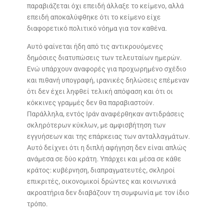
παραβιάζεται όχι επειδή άλλαξε το κείμενο, αλλά
επειδή αποκαλύφθηκε ότι το κείμενο είχε
διαφορετικό πολιτικό νόημα για τον καθένα.
Αυτό φαίνεται ήδη από τις αντικρουόμενες
δημόσιες διατυπώσεις των τελευταίων ημερών.
Ενώ υπάρχουν αναφορές για προχωρημένο σχέδιο
και πιθανή υπογραφή, ιρανικές δηλώσεις επέμεναν
ότι δεν έχει ληφθεί τελική απόφαση και ότι οι
κόκκινες γραμμές δεν θα παραβιαστούν.
Παράλληλα, εντός Ιράν αναφέρθηκαν αντιδράσεις
σκληρότερων κύκλων, με αμφισβήτηση των
εγγυήσεων και της επάρκειας των ανταλλαγμάτων.
Αυτό δείχνει ότι η διπλή αφήγηση δεν είναι απλώς
ανάμεσα σε δύο κράτη. Υπάρχει και μέσα σε κάθε
κράτος: κυβέρνηση, διαπραγματευτές, σκληροί
επικριτές, οικονομικοί δρώντες και κοινωνικά
ακροατήρια δεν διαβάζουν τη συμφωνία με τον ίδιο
τρόπο.