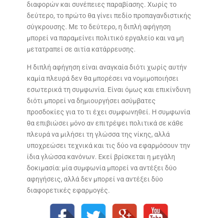
διαφορών και συνέπειες παραβίασης. Χωρίς το
δεύτερο, το πρώτο θα γίνει πεδίο προπαγανδιστικής
σύγκρουσης. Με το δεύτερο, η διπλή αφήγηση
μπορεί να παραμείνει πολιτικό εργαλείο και να μη
μετατραπεί σε αιτία κατάρρευσης.
Η διπλή αφήγηση είναι αναγκαία διότι χωρίς αυτήν
καμία πλευρά δεν θα μπορέσει να νομιμοποιήσει
εσωτερικά τη συμφωνία. Είναι όμως και επικίνδυνη
διότι μπορεί να δημιουργήσει ασύμβατες
προσδοκίες για το τι έχει συμφωνηθεί. Η συμφωνία
θα επιβιώσει μόνο αν επιτρέψει πολιτικά σε κάθε
πλευρά να μιλήσει τη γλώσσα της νίκης, αλλά
υποχρεώσει τεχνικά και τις δύο να εφαρμόσουν την
ίδια γλώσσα κανόνων. Εκεί βρίσκεται η μεγάλη
δοκιμασία: μία συμφωνία μπορεί να αντέξει δύο
αφηγήσεις, αλλά δεν μπορεί να αντέξει δύο
διαφορετικές εφαρμογές.