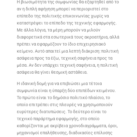
Η βιωσιμότητα της συμφωνίας θα εξαρτηθεί από το
αν η διπλή αφήγηση μπορεί να περιοριστεί στο
επίπεδο της πολιτικής επικοινωνίας χωρίς να
καταστρέψει το επίπεδο της τεχνικής εφαρμογής.
Με άλλα λόγια, τα μέρη μπορούν να μιλούν
διαφορετικά στα εσωτερικά τους ακροατήρια, αλλά
πρέπει να εφαρμόζουν το ίδιο επιχειρησιακό
κείμενο. Αυτό απαιτεί μια λεπτή διάκριση: πολιτική
ασάφεια προς τα έξω, τεχνική σαφήνεια προς τα
μέσα. Αν δεν υπάρχει τεχνική σαφήνεια, η πολιτική
ασάφεια θα γίνει θεσμική αστάθεια.
Η ιδανική δομή για να επιβιώσει μια τέτοια
συμφωνία είναι η ύπαρξη δύο επιπέδων κειμένου.
Το πρώτο είναι το δημόσιο πολιτικό πλαίσιο, το
οποίο επιτρέπει στις πλευρές να χρησιμοποιούν
ευρύτερες διατυπώσεις. Το δεύτερο είναι το
τεχνικό παράρτημα εφαρμογής, στο οποίο
καθορίζονται με ακρίβεια χρονοδιαγράμματα, όροι,
μηχανισμοί επαλήθευσης, διαδικασίες επίλυσης