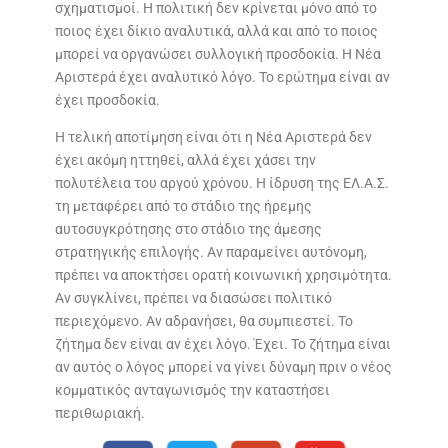
σχηματισμοί. Η πολιτική δεν κρίνεται μόνο από το
ποιος έχει δίκιο αναλυτικά, αλλά και από το ποιος
μπορεί να οργανώσει συλλογική προσδοκία. Η Νέα
Αριστερά έχει αναλυτικό λόγο. Το ερώτημα είναι αν
έχει προσδοκία.
Η τελική αποτίμηση είναι ότι η Νέα Αριστερά δεν
έχει ακόμη ηττηθεί, αλλά έχει χάσει την
πολυτέλεια του αργού χρόνου. Η ίδρυση της ΕΛ.Α.Σ.
τη μεταφέρει από το στάδιο της ήρεμης
αυτοσυγκρότησης στο στάδιο της άμεσης
στρατηγικής επιλογής. Αν παραμείνει αυτόνομη,
πρέπει να αποκτήσει ορατή κοινωνική χρησιμότητα.
Αν συγκλίνει, πρέπει να διασώσει πολιτικό
περιεχόμενο. Αν αδρανήσει, θα συμπιεστεί. Το
ζήτημα δεν είναι αν έχει λόγο. Έχει. Το ζήτημα είναι
αν αυτός ο λόγος μπορεί να γίνει δύναμη πριν ο νέος
κομματικός ανταγωνισμός την καταστήσει
περιθωριακή.