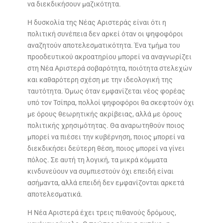
να διεκδικήσουν μαζικότητα.
Η δυσκολία της Νέας Αριστεράς είναι ότι η
πολιτική συνέπεια δεν αρκεί όταν οι ψηφοφόροι
αναζητούν αποτελεσματικότητα. Ένα τμήμα του
προοδευτικού ακροατηρίου μπορεί να αναγνωρίζει
στη Νέα Αριστερά σοβαρότητα, ποιότητα στελεχών
και καθαρότερη σχέση με την ιδεολογική της
ταυτότητα. Όμως όταν εμφανίζεται νέος φορέας
υπό τον Τσίπρα, πολλοί ψηφοφόροι θα σκεφτούν όχι
με όρους θεωρητικής ακρίβειας, αλλά με όρους
πολιτικής χρησιμότητας. Θα αναρωτηθούν ποιος
μπορεί να πιέσει την κυβέρνηση, ποιος μπορεί να
διεκδικήσει δεύτερη θέση, ποιος μπορεί να γίνει
πόλος. Σε αυτή τη λογική, τα μικρά κόμματα
κινδυνεύουν να συμπιεστούν όχι επειδή είναι
ασήμαντα, αλλά επειδή δεν εμφανίζονται αρκετά
αποτελεσματικά.
Η Νέα Αριστερά έχει τρεις πιθανούς δρόμους,