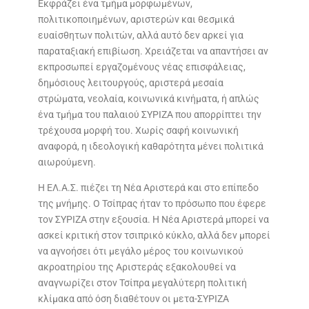
Εκφράζει ένα τμήμα μορφωμένων,
πολιτικοποιημένων, αριστερών και θεσμικά
ευαίσθητων πολιτών, αλλά αυτό δεν αρκεί για
παραταξιακή επιβίωση. Χρειάζεται να απαντήσει αν
εκπροσωπεί εργαζομένους νέας επισφάλειας,
δημόσιους λειτουργούς, αριστερά μεσαία
στρώματα, νεολαία, κοινωνικά κινήματα, ή απλώς
ένα τμήμα του παλαιού ΣΥΡΙΖΑ που απορρίπτει την
τρέχουσα μορφή του. Χωρίς σαφή κοινωνική
αναφορά, η ιδεολογική καθαρότητα μένει πολιτικά
αιωρούμενη.
Η ΕΛ.Α.Σ. πιέζει τη Νέα Αριστερά και στο επίπεδο
της μνήμης. Ο Τσίπρας ήταν το πρόσωπο που έφερε
τον ΣΥΡΙΖΑ στην εξουσία. Η Νέα Αριστερά μπορεί να
ασκεί κριτική στον τσιπρικό κύκλο, αλλά δεν μπορεί
να αγνοήσει ότι μεγάλο μέρος του κοινωνικού
ακροατηρίου της Αριστεράς εξακολουθεί να
αναγνωρίζει στον Τσίπρα μεγαλύτερη πολιτική
κλίμακα από όση διαθέτουν οι μετα-ΣΥΡΙΖΑ