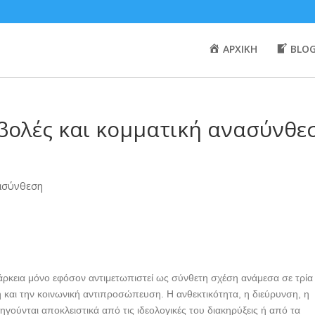
ΑΡΧΙΚΗ
BLO
αβολές και κομματική ανασύνθε
άρκεια μόνο εφόσον αντιμετωπιστεί ως σύνθετη σχέση ανάμεσα σε τρία
 και την κοινωνική αντιπροσώπευση. Η ανθεκτικότητα, η διεύρυνση, η
ηγούνται αποκλειστικά από τις ιδεολογικές του διακηρύξεις ή από τα