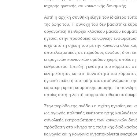
ισχυρής ηγετικής και κοινωνικής δυναμικής.
Αυτή η αρχική συνθήκη εξηγεί τον ιδιαίτερο τύ
της ζωής του. Η συνοχή του δεν βασίστηκε κυρίω
οργανωτική πειθαρχία κλασικού μαζικού κόμματ
ηγεσία, στην προσδοκία κοινωνικής ενσωμάτωσ
ισχύ από τη σχέση του με την κοινωνία αλλά και,
αποτελεσματικός σε περιόδους ανόδου, διότι επ
ετερογενών κοινωνικών ομάδων χωρίς απόλυτη ιδ
εύθραυστος. Επειδή η ενότητα του κόμματος στ
κεντρικότητας και στη δυνατότητα του κόμματος
ηγετικό πεδίο ή οποιαδήποτε αποδυνάμωση της 
ευρύτερη κρίση κομματικής μορφής. Τα συνέδρια
οποίες αυτή η λεπτή ισορροπία τίθεται σε δοκιμ
Στην περίοδο της ανόδου η σχέση ηγεσίας και κ
ως αγωγός πολιτικής κινητοποίησης και λιγότερ
συνολικής εκπροσώπησης των κοινωνικών δυνά
πρόσβαση στο κέντρο της πολιτικής διαδικασίας
κοινωνία και η κοινωνία ανταποκρίνεται ενισχύο