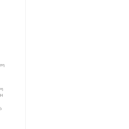
ωση
ση
 Η
ό