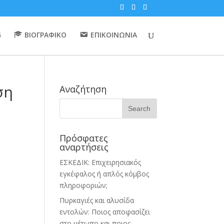
G
ΒΙΟΓΡΑΦΙΚΟ
ΕΠΙΚΟΙΝΩΝΙΑ
ση
Αναζήτηση
Πρόσφατες
αναρτήσεις
ΕΣΚΕΔΙΚ: Επιχειρησιακός
εγκέφαλος ή απλός κόμβος
πληροφοριών;
Πυρκαγιές και αλυσίδα
εντολών: Ποιος αποφασίζει
στο μέτωπο και ποιος