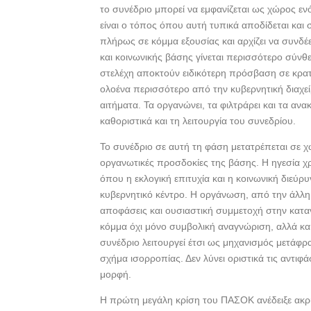
το συνέδριο μπορεί να εμφανίζεται ως χώρος ενό
είναι ο τόπος όπου αυτή τυπικά αποδίδεται και
πλήρως σε κόμμα εξουσίας και αρχίζει να συνδέ
και κοινωνικής βάσης γίνεται περισσότερο σύνθ
στελέχη αποκτούν ειδικότερη πρόσβαση σε κρατι
ολοένα περισσότερο από την κυβερνητική διαχεί
αιτήματα. Τα οργανώνει, τα φιλτράρει και τα αν
καθοριστικά και τη λειτουργία του συνεδρίου.
Το συνέδριο σε αυτή τη φάση μετατρέπεται σε χ
οργανωτικές προσδοκίες της βάσης. Η ηγεσία χρ
όπου η εκλογική επιτυχία και η κοινωνική διεύ
κυβερνητικό κέντρο. Η οργάνωση, από την άλλη
αποφάσεις και ουσιαστική συμμετοχή στην καταν
κόμμα όχι μόνο συμβολική αναγνώριση, αλλά κ
συνέδριο λειτουργεί έτσι ως μηχανισμός μετάφ
σχήμα ισορροπίας. Δεν λύνει οριστικά τις αντιφάσ
μορφή.
Η πρώτη μεγάλη κρίση του ΠΑΣΟΚ ανέδειξε ακρι