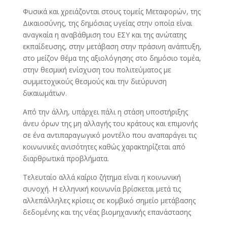
Φυσικά και χρειάζονται στους τομείς Μεταφορών, της
Δικαιοσύνης, της δημόσιας υγείας στην οποία είναι
αναγκαία η αναβάθμιση του ΕΣΥ και της ανώτατης
εκπαίδευσης, στην μετάβαση στην πράσινη ανάπτυξη,
στο μείζον θέμα της αξιολόγησης στο δημόσιο τομέα,
στην θεσμική ενίσχυση του πολιτεύματος με
συμμετοχικούς θεσμούς και την διεύρυνση
δικαιωμάτων.
Από την άλλη, υπάρχει πάλι η στάση υποστήριξης
άνευ όρων της μη αλλαγής του κράτους και επιμονής
σε ένα αντιπαραγωγικό μοντέλο που αναπαράγει τις
κοινωνικές ανισότητες καθώς χαρακτηρίζεται από
διαρθρωτικά προβλήματα.
Τελευταίο αλλά καίριο ζήτημα είναι η κοινωνική
συνοχή. Η ελληνική κοινωνία βρίσκεται μετά τις
αλλεπάλληλες κρίσεις σε κομβικό σημείο μετάβασης
δεδομένης και της νέας βιομηχανικής επανάστασης