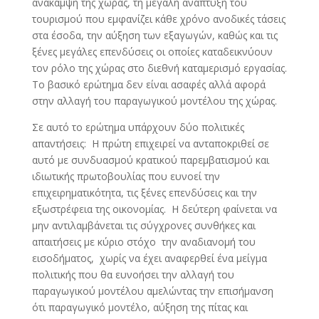
ανάκαμψη της χώρας, τη μεγάλη ανάπτυξη του
τουρισμού που εμφανίζει κάθε χρόνο ανοδικές τάσεις
στα έσοδα, την αύξηση των εξαγωγών, καθώς και τις
ξένες μεγάλες επενδύσεις οι οποίες καταδεικνύουν
τον ρόλο της χώρας στο διεθνή καταμερισμό εργασίας.
Το βασικό ερώτημα δεν είναι ασαφές αλλά αφορά
στην αλλαγή του παραγωγικού μοντέλου της χώρας.
Σε αυτό το ερώτημα υπάρχουν δύο πολιτικές
απαντήσεις: Η πρώτη επιχειρεί να ανταποκριθεί σε
αυτό με συνδυασμού κρατικού παρεμβατισμού και
ιδιωτικής πρωτοβουλίας που ευνοεί την
επιχειρηματικότητα, τις ξένες επενδύσεις και την
εξωστρέφεια της οικονομίας. Η δεύτερη φαίνεται να
μην αντιλαμβάνεται τις σύγχρονες συνθήκες και
απαιτήσεις με κύριο στόχο την αναδιανομή του
εισοδήματος, χωρίς να έχει αναφερθεί ένα μείγμα
πολιτικής που θα ευνοήσει την αλλαγή του
παραγωγικού μοντέλου αμελώντας την επισήμανση
ότι παραγωγικό μοντέλο, αύξηση της πίτας και