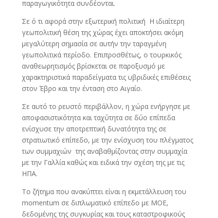
παραγωγικότητα συνδέονται.
Σε ό τι αφορά στην εξωτερική πολιτική Η ιδιαίτερη
γεωπολιτική θέση της χώρας έχει αποκτήσει ακόμη
μεγαλύτερη σημασία σε αυτήν την ταραγμένη
γεωπολιτικά περίοδο. Επιπροσθέτως, ο τουρκικός
αναθεωρητισμός βρίσκεται σε παροξυσμό με
χαρακτηριστικά παραδείγματα τις υβριδικές επιθέσεις
στον Έβρο και την ένταση στο Αιγαίο.
Σε αυτό το ρευστό περιβάλλον, η χώρα ενήργησε με
αποφασιστικότητα και ταχύτητα σε δύο επίπεδα
ενίσχυσε την αποτρεπτική δυνατότητα της σε
στρατιωτικό επίπεδο, με την ενίσχυση του πλέγματος
των συμμαχιών της αναβαθμίζοντας στην συμμαχία
με την Γαλλία καθώς και ειδικά την σχέση της με τις
ΗΠΑ.
Το ζήτημα που ανακύπτει είναι η εκμετάλλευση του
momentum σε διπλωματικό επίπεδο με ΜΟΕ,
δεδομένης της συγκυρίας και τους καταστροφικούς