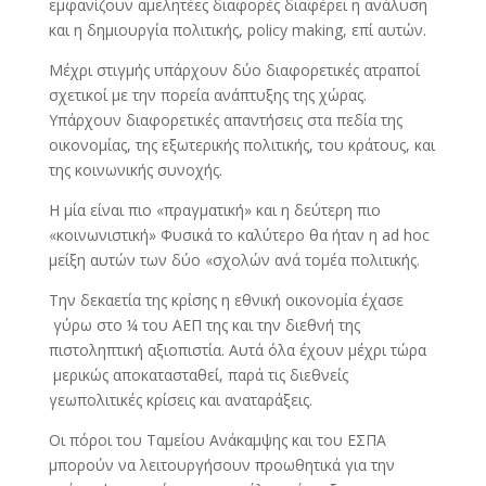
εμφανίζουν αμελητέες διαφορές διαφέρει η ανάλυση
και η δημιουργία πολιτικής, policy making, επί αυτών.
Μέχρι στιγμής υπάρχουν δύο διαφορετικές ατραποί
σχετικοί με την πορεία ανάπτυξης της χώρας.
Υπάρχουν διαφορετικές απαντήσεις στα πεδία της
οικονομίας, της εξωτερικής πολιτικής, του κράτους, και
της κοινωνικής συνοχής.
Η μία είναι πιο «πραγματική» και η δεύτερη πιο
«κοινωνιστική» Φυσικά το καλύτερο θα ήταν η ad hoc
μείξη αυτών των δύο «σχολών ανά τομέα πολιτικής.
Την δεκαετία της κρίσης η εθνική οικονομία έχασε
γύρω στο ¼ του ΑΕΠ της και την διεθνή της
πιστοληπτική αξιοπιστία. Αυτά όλα έχουν μέχρι τώρα
μερικώς αποκατασταθεί, παρά τις διεθνείς
γεωπολιτικές κρίσεις και αναταράξεις.
Οι πόροι του Ταμείου Ανάκαμψης και του ΕΣΠΑ
μπορούν να λειτουργήσουν προωθητικά για την