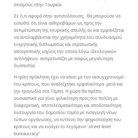
σεισμούς στην Τουρκία.
Σε ό,τι αφορά στην αντιπολίτευση, θα μπορούσε να
ειπωθεί ότι είναι αιθεροβάμων ως προς την
αντιμετώπιση της τουρκικής απειλής αν και εμφανίζεται
να αντιλαμβάνεται την χρησιμότητα του συνδυασμού
ενεργητικής διπλωματίας και στρατιωτικής
αποτρεπτικής ισχύος την οποία λόγω ιδεολογικών
αντιλήψεων. αντιμετωπίζει με σαφώς μεγαλύτερη
δυσπιστία.
Η τρίτη πρόκληση έχει να κάνει με τον εκσυγχρονισμό
του κράτους, που αναδείχτηκε εμφατικότερα μετά και
την τραγωδία στα Τέμπη. Η χώρα θα πρέπει
ουσιαστικά για γίνει φιλικότερη προς τον πολίτη με
διαφορετική, αποτελεσματικότερη και αποδοτικότερη
λειτουργία του δημοσίου τομέα με εισαγωγή νέων
τύπων οργάνωσης, να εντείνει την ψηφιοποίηση του
κράτους και να εισάγει το λεγόμενο ‘.street level
bureaucracy”