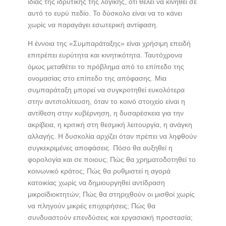
ίδιας της ιδρυτικής της λογικής, ότι θέλει να κινηθεί σε
αυτό το ευρύ πεδίο. Το δύσκολο είναι να το κάνει
χωρίς να παραγάγει εσωτερική αντίφαση.
Η έννοια της «Συμπαράταξης» είναι χρήσιμη επειδή
επιτρέπει ευρύτητα και κινητικότητα. Ταυτόχρονα
όμως μεταθέτει το πρόβλημα από το επίπεδο της
ονομασίας στο επίπεδο της απόφασης. Μια
συμπαράταξη μπορεί να συγκροτηθεί ευκολότερα
στην αντιπολίτευση, όταν το κοινό στοιχείο είναι η
αντίθεση στην κυβέρνηση, η δυσαρέσκεια για την
ακρίβεια, η κριτική στη θεσμική λειτουργία, η ανάγκη
αλλαγής. Η δυσκολία αρχίζει όταν πρέπει να ληφθούν
συγκεκριμένες αποφάσεις. Πόσο θα αυξηθεί η
φορολογία και σε ποιους; Πώς θα χρηματοδοτηθεί το
κοινωνικό κράτος; Πώς θα ρυθμιστεί η αγορά
κατοικίας χωρίς να δημιουργηθεί αντίδραση
μικροϊδιοκτητών; Πώς θα στηριχθούν οι μισθοί χωρίς
να πληγούν μικρές επιχειρήσεις; Πώς θα
συνδυαστούν επενδύσεις και εργασιακή προστασία;