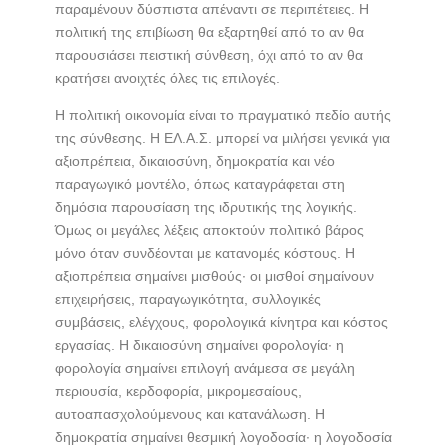
παραμένουν δύσπιστα απέναντι σε περιπέτειες. Η
πολιτική της επιβίωση θα εξαρτηθεί από το αν θα
παρουσιάσει πειστική σύνθεση, όχι από το αν θα
κρατήσει ανοιχτές όλες τις επιλογές.
Η πολιτική οικονομία είναι το πραγματικό πεδίο αυτής
της σύνθεσης. Η ΕΛ.Α.Σ. μπορεί να μιλήσει γενικά για
αξιοπρέπεια, δικαιοσύνη, δημοκρατία και νέο
παραγωγικό μοντέλο, όπως καταγράφεται στη
δημόσια παρουσίαση της ιδρυτικής της λογικής.
Όμως οι μεγάλες λέξεις αποκτούν πολιτικό βάρος
μόνο όταν συνδέονται με κατανομές κόστους. Η
αξιοπρέπεια σημαίνει μισθούς· οι μισθοί σημαίνουν
επιχειρήσεις, παραγωγικότητα, συλλογικές
συμβάσεις, ελέγχους, φορολογικά κίνητρα και κόστος
εργασίας. Η δικαιοσύνη σημαίνει φορολογία· η
φορολογία σημαίνει επιλογή ανάμεσα σε μεγάλη
περιουσία, κερδοφορία, μικρομεσαίους,
αυτοαπασχολούμενους και κατανάλωση. Η
δημοκρατία σημαίνει θεσμική λογοδοσία· η λογοδοσία