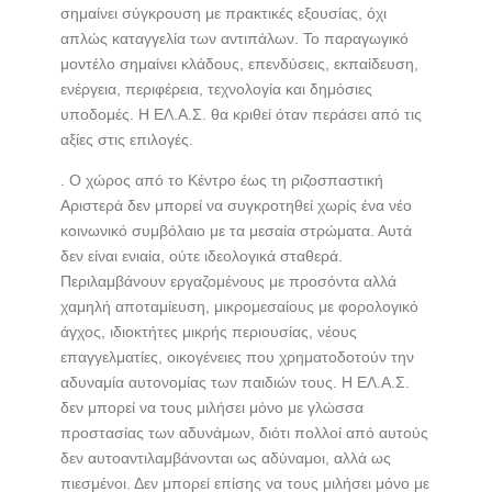
σημαίνει σύγκρουση με πρακτικές εξουσίας, όχι
απλώς καταγγελία των αντιπάλων. Το παραγωγικό
μοντέλο σημαίνει κλάδους, επενδύσεις, εκπαίδευση,
ενέργεια, περιφέρεια, τεχνολογία και δημόσιες
υποδομές. Η ΕΛ.Α.Σ. θα κριθεί όταν περάσει από τις
αξίες στις επιλογές.
. Ο χώρος από το Κέντρο έως τη ριζοσπαστική
Αριστερά δεν μπορεί να συγκροτηθεί χωρίς ένα νέο
κοινωνικό συμβόλαιο με τα μεσαία στρώματα. Αυτά
δεν είναι ενιαία, ούτε ιδεολογικά σταθερά.
Περιλαμβάνουν εργαζομένους με προσόντα αλλά
χαμηλή αποταμίευση, μικρομεσαίους με φορολογικό
άγχος, ιδιοκτήτες μικρής περιουσίας, νέους
επαγγελματίες, οικογένειες που χρηματοδοτούν την
αδυναμία αυτονομίας των παιδιών τους. Η ΕΛ.Α.Σ.
δεν μπορεί να τους μιλήσει μόνο με γλώσσα
προστασίας των αδυνάμων, διότι πολλοί από αυτούς
δεν αυτοαντιλαμβάνονται ως αδύναμοι, αλλά ως
πιεσμένοι. Δεν μπορεί επίσης να τους μιλήσει μόνο με