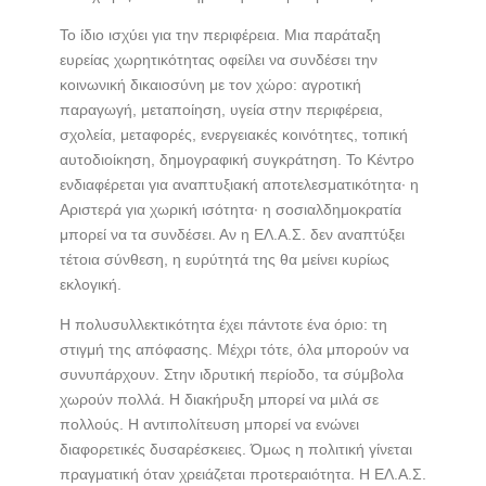
Το ίδιο ισχύει για την περιφέρεια. Μια παράταξη
ευρείας χωρητικότητας οφείλει να συνδέσει την
κοινωνική δικαιοσύνη με τον χώρο: αγροτική
παραγωγή, μεταποίηση, υγεία στην περιφέρεια,
σχολεία, μεταφορές, ενεργειακές κοινότητες, τοπική
αυτοδιοίκηση, δημογραφική συγκράτηση. Το Κέντρο
ενδιαφέρεται για αναπτυξιακή αποτελεσματικότητα· η
Αριστερά για χωρική ισότητα· η σοσιαλδημοκρατία
μπορεί να τα συνδέσει. Αν η ΕΛ.Α.Σ. δεν αναπτύξει
τέτοια σύνθεση, η ευρύτητά της θα μείνει κυρίως
εκλογική.
Η πολυσυλλεκτικότητα έχει πάντοτε ένα όριο: τη
στιγμή της απόφασης. Μέχρι τότε, όλα μπορούν να
συνυπάρχουν. Στην ιδρυτική περίοδο, τα σύμβολα
χωρούν πολλά. Η διακήρυξη μπορεί να μιλά σε
πολλούς. Η αντιπολίτευση μπορεί να ενώνει
διαφορετικές δυσαρέσκειες. Όμως η πολιτική γίνεται
πραγματική όταν χρειάζεται προτεραιότητα. Η ΕΛ.Α.Σ.