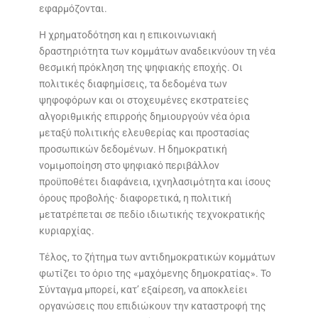
εφαρμόζονται.
Η χρηματοδότηση και η επικοινωνιακή
δραστηριότητα των κομμάτων αναδεικνύουν τη νέα
θεσμική πρόκληση της ψηφιακής εποχής. Οι
πολιτικές διαφημίσεις, τα δεδομένα των
ψηφοφόρων και οι στοχευμένες εκστρατείες
αλγοριθμικής επιρροής δημιουργούν νέα όρια
μεταξύ πολιτικής ελευθερίας και προστασίας
προσωπικών δεδομένων. Η δημοκρατική
νομιμοποίηση στο ψηφιακό περιβάλλον
προϋποθέτει διαφάνεια, ιχνηλασιμότητα και ίσους
όρους προβολής· διαφορετικά, η πολιτική
μετατρέπεται σε πεδίο ιδιωτικής τεχνοκρατικής
κυριαρχίας.
Τέλος, το ζήτημα των αντιδημοκρατικών κομμάτων
φωτίζει το όριο της «μαχόμενης δημοκρατίας». Το
Σύνταγμα μπορεί, κατ’ εξαίρεση, να αποκλείει
οργανώσεις που επιδιώκουν την καταστροφή της