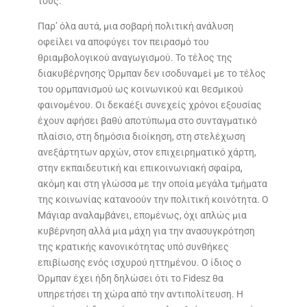
τους.
Παρ’ όλα αυτά, μια σοβαρή πολιτική ανάλυση
οφείλει να αποφύγει τον πειρασμό του
θριαμβολογικού αναγωγισμού. Το τέλος της
διακυβέρνησης Όρμπαν δεν ισοδυναμεί με το τέλος
του ορμπανισμού ως κοινωνικού και θεσμικού
φαινομένου. Οι δεκαέξι συνεχείς χρόνοι εξουσίας
έχουν αφήσει βαθύ αποτύπωμα στο συνταγματικό
πλαίσιο, στη δημόσια διοίκηση, στη στελέχωση
ανεξάρτητων αρχών, στον επιχειρηματικό χάρτη,
στην εκπαιδευτική και επικοινωνιακή σφαίρα,
ακόμη και στη γλώσσα με την οποία μεγάλα τμήματα
της κοινωνίας κατανοούν την πολιτική κοινότητα. Ο
Μάγιαρ αναλαμβάνει, επομένως, όχι απλώς μια
κυβέρνηση αλλά μια μάχη για την ανασυγκρότηση
της κρατικής κανονικότητας υπό συνθήκες
επιβίωσης ενός ισχυρού ηττημένου. Ο ίδιος ο
Όρμπαν έχει ήδη δηλώσει ότι το Fidesz θα
υπηρετήσει τη χώρα από την αντιπολίτευση. Η