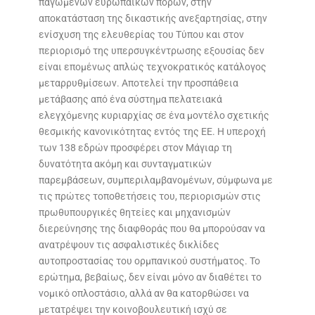
παγωμένων ευρωπαϊκών πόρων, στην
αποκατάσταση της δικαστικής ανεξαρτησίας, στην
ενίσχυση της ελευθερίας του Τύπου και στον
περιορισμό της υπερσυγκέντρωσης εξουσίας δεν
είναι επομένως απλώς τεχνοκρατικός κατάλογος
μεταρρυθμίσεων. Αποτελεί την προσπάθεια
μετάβασης από ένα σύστημα πελατειακά
ελεγχόμενης κυριαρχίας σε ένα μοντέλο σχετικής
θεσμικής κανονικότητας εντός της ΕΕ. Η υπεροχή
των 138 εδρών προσφέρει στον Μάγιαρ τη
δυνατότητα ακόμη και συνταγματικών
παρεμβάσεων, συμπεριλαμβανομένων, σύμφωνα με
τις πρώτες τοποθετήσεις του, περιορισμών στις
πρωθυπουργικές θητείες και μηχανισμών
διερεύνησης της διαφθοράς που θα μπορούσαν να
ανατρέψουν τις ασφαλιστικές δικλίδες
αυτοπροστασίας του ορμπανικού συστήματος. Το
ερώτημα, βεβαίως, δεν είναι μόνο αν διαθέτει το
νομικό οπλοστάσιο, αλλά αν θα κατορθώσει να
μετατρέψει την κοινοβουλευτική ισχύ σε