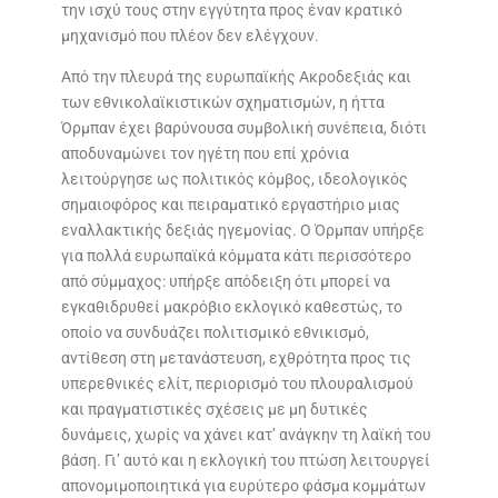
την ισχύ τους στην εγγύτητα προς έναν κρατικό
μηχανισμό που πλέον δεν ελέγχουν.
Από την πλευρά της ευρωπαϊκής Ακροδεξιάς και
των εθνικολαϊκιστικών σχηματισμών, η ήττα
Όρμπαν έχει βαρύνουσα συμβολική συνέπεια, διότι
αποδυναμώνει τον ηγέτη που επί χρόνια
λειτούργησε ως πολιτικός κόμβος, ιδεολογικός
σημαιοφόρος και πειραματικό εργαστήριο μιας
εναλλακτικής δεξιάς ηγεμονίας. Ο Όρμπαν υπήρξε
για πολλά ευρωπαϊκά κόμματα κάτι περισσότερο
από σύμμαχος: υπήρξε απόδειξη ότι μπορεί να
εγκαθιδρυθεί μακρόβιο εκλογικό καθεστώς, το
οποίο να συνδυάζει πολιτισμικό εθνικισμό,
αντίθεση στη μετανάστευση, εχθρότητα προς τις
υπερεθνικές ελίτ, περιορισμό του πλουραλισμού
και πραγματιστικές σχέσεις με μη δυτικές
δυνάμεις, χωρίς να χάνει κατ’ ανάγκην τη λαϊκή του
βάση. Γι’ αυτό και η εκλογική του πτώση λειτουργεί
απονομιμοποιητικά για ευρύτερο φάσμα κομμάτων