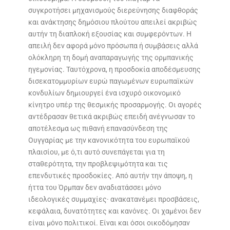
συγκροτήσει μηχανισμούς διερεύνησης διαφθοράς
και ανάκτησης δημόσιου πλούτου απειλεί ακριβώς
αυτήν τη διαπλοκή εξουσίας και συμφερόντων. Η
απειλή δεν αφορά μόνο πρόσωπα ή συμβάσεις αλλά
ολόκληρη τη δομή αναπαραγωγής της ορμπανικής
ηγεμονίας. Ταυτόχρονα, η προσδοκία αποδέσμευσης
δισεκατομμυρίων ευρώ παγωμένων ευρωπαϊκών
κονδυλίων δημιουργεί ένα ισχυρό οικονομικό
κίνητρο υπέρ της θεσμικής προσαρμογής. Οι αγορές
αντέδρασαν θετικά ακριβώς επειδή ανέγνωσαν το
αποτέλεσμα ως πιθανή επανασύνδεση της
Ουγγαρίας με την κανονικότητα του ευρωπαϊκού
πλαισίου, με ό,τι αυτό συνεπάγεται για τη
σταθερότητα, την προβλεψιμότητα και τις
επενδυτικές προσδοκίες. Από αυτήν την άποψη, η
ήττα του Όρμπαν δεν αναδιατάσσει μόνο
ιδεολογικές συμμαχίες· ανακατανέμει προσβάσεις,
κεφάλαια, δυνατότητες και κανόνες. Οι χαμένοι δεν
είναι μόνο πολιτικοί. Είναι και όσοι οικοδόμησαν