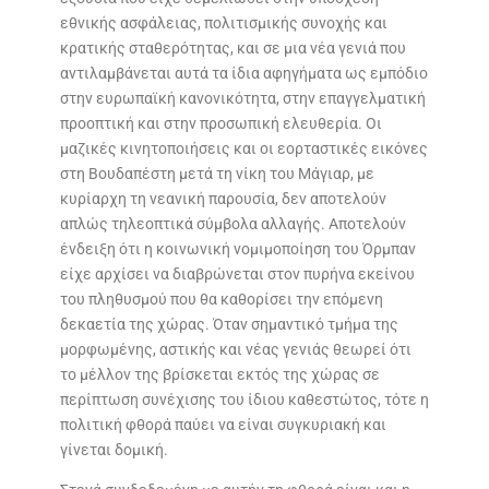
εθνικής ασφάλειας, πολιτισμικής συνοχής και
κρατικής σταθερότητας, και σε μια νέα γενιά που
αντιλαμβάνεται αυτά τα ίδια αφηγήματα ως εμπόδιο
στην ευρωπαϊκή κανονικότητα, στην επαγγελματική
προοπτική και στην προσωπική ελευθερία. Οι
μαζικές κινητοποιήσεις και οι εορταστικές εικόνες
στη Βουδαπέστη μετά τη νίκη του Μάγιαρ, με
κυρίαρχη τη νεανική παρουσία, δεν αποτελούν
απλώς τηλεοπτικά σύμβολα αλλαγής. Αποτελούν
ένδειξη ότι η κοινωνική νομιμοποίηση του Όρμπαν
είχε αρχίσει να διαβρώνεται στον πυρήνα εκείνου
του πληθυσμού που θα καθορίσει την επόμενη
δεκαετία της χώρας. Όταν σημαντικό τμήμα της
μορφωμένης, αστικής και νέας γενιάς θεωρεί ότι
το μέλλον της βρίσκεται εκτός της χώρας σε
περίπτωση συνέχισης του ίδιου καθεστώτος, τότε η
πολιτική φθορά παύει να είναι συγκυριακή και
γίνεται δομική.