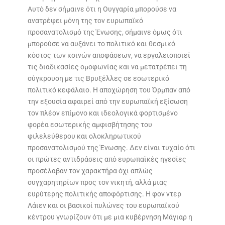
Αυτό δεν σήμαινε ότι η Ουγγαρία μπορούσε να
ανατρέψει μόνη της τον ευρωπαϊκό
προσανατολισμό της Ένωσης, σήμαινε όμως ότι
μπορούσε να αυξάνει το πολιτικό και θεσμικό
κόστος των κοινών αποφάσεων, να εργαλειοποιεί
τις διαδικασίες ομοφωνίας και να μετατρέπει τη
σύγκρουση με τις Βρυξέλλες σε εσωτερικό
πολιτικό κεφάλαιο. Η αποχώρηση του Όρμπαν από
την εξουσία αφαιρεί από την ευρωπαϊκή εξίσωση
τον πλέον επίμονο και ιδεολογικά φορτισμένο
φορέα εσωτερικής αμφισβήτησης του
φιλελεύθερου και ολοκληρωτικού
προσανατολισμού της Ένωσης. Δεν είναι τυχαίο ότι
οι πρώτες αντιδράσεις από ευρωπαϊκές ηγεσίες
προσέλαβαν τον χαρακτήρα όχι απλώς
συγχαρητηρίων προς τον νικητή, αλλά μιας
ευρύτερης πολιτικής αποφόρτισης. Η φον ντερ
Λάιεν και οι βασικοί πυλώνες του ευρωπαϊκού
κέντρου γνωρίζουν ότι με μια κυβέρνηση Μάγιαρ η