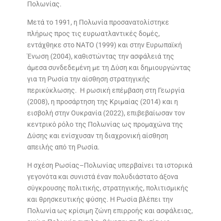
Πολωνίας.
Μετά το 1991, η Πολωνία προσανατολίστηκε
πλήρως προς τις ευρωατλαντικές δομές,
εντάχθηκε στο ΝΑΤΟ (1999) και στην Ευρωπαϊκή
Ένωση (2004), καθιστώντας την ασφάλειά της
άμεσα συνδεδεμένη με τη Δύση και δημιουργώντας
για τη Ρωσία την αίσθηση στρατηγικής
περικύκλωσης. Η ρωσική επέμβαση στη Γεωργία
(2008), η προσάρτηση της Κριμαίας (2014) και η
εισβολή στην Ουκρανία (2022), επιβεβαίωσαν τον
κεντρικό ρόλο της Πολωνίας ως προμαχώνα της
Δύσης και ενίσχυσαν τη διαχρονική αίσθηση
απειλής από τη Ρωσία.
Η σχέση Ρωσίας–Πολωνίας υπερβαίνει τα ιστορικά
γεγονότα και συνιστά έναν πολυδιάστατο άξονα
σύγκρουσης πολιτικής, στρατηγικής, πολιτισμικής
και θρησκευτικής φύσης. Η Ρωσία βλέπει την
Πολωνία ως κρίσιμη ζώνη επιρροής και ασφάλειας,