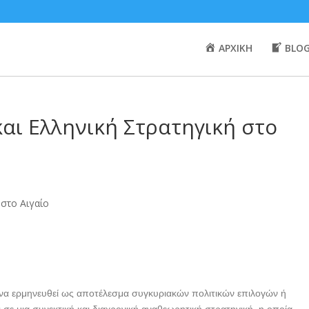
ΑΡΧΙΚΗ
BLO
αι Ελληνική Στρατηγική στο
 να ερμηνευθεί ως αποτέλεσμα συγκυριακών πολιτικών επιλογών ή