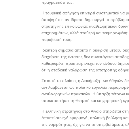
πραγματικότητας.
Η τουρκική αφήγηση επιχειρεί συστηματικά να μ
άποψη ότι η αντίδραση δημιουργεί το πρόβλημα.
στρατηγικής επικοινωνίας αναθεωρητικών δρώντ
επιχειρημάτων, αλλά σταθερή και τεκμηριωμένη
παραβίασή τους.
Ιδιαίτερη σημασία αποκτά η διάκριση μεταξύ δι
διαχείριση της έντασης δεν συνεπάγεται αποδο
καθιερωμένη πρακτική, ενέχει τον κίνδυνο δημιου
ότι η σταδιακή χαλάρωση της αποτροπής οδηγε
Σε αυτό το πλαίσιο, η Διακήρυξη των Αθηνών δε
αντιλαμβάνεται ως πολιτικό εργαλείο περιορισμέ
αναθεωρητικών πρακτικών. Η ύπαρξη τέτοιων κε
υποκαταστήσει τη θεσμική και επιχειρησιακή εγ
Η ελληνική στρατηγική στο Αιγαίο στηρίζεται στ
Απαιτεί συνεχή εφαρμογή, πολιτική βούληση και
της νομιμότητας, όχι για να τα υπερβεί άμεσα, 