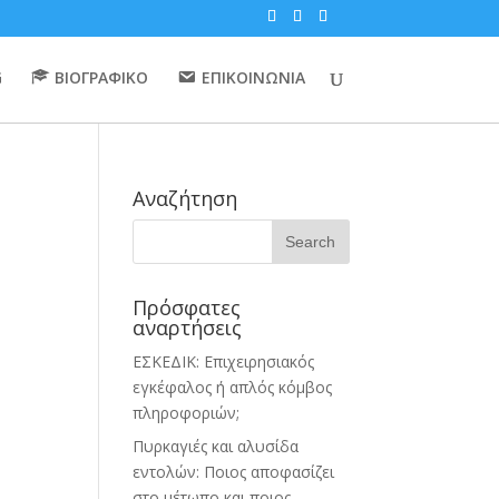
G
ΒΙΟΓΡΑΦΙΚΟ
ΕΠΙΚΟΙΝΩΝΙΑ
Αναζήτηση
Πρόσφατες
αναρτήσεις
ΕΣΚΕΔΙΚ: Επιχειρησιακός
εγκέφαλος ή απλός κόμβος
πληροφοριών;
Πυρκαγιές και αλυσίδα
εντολών: Ποιος αποφασίζει
στο μέτωπο και ποιος