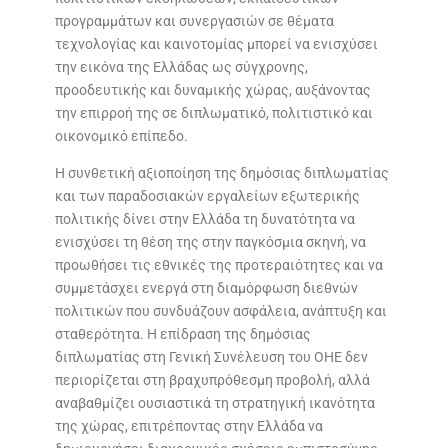
προγραμμάτων και συνεργασιών σε θέματα
τεχνολογίας και καινοτομίας μπορεί να ενισχύσει
την εικόνα της Ελλάδας ως σύγχρονης,
προοδευτικής και δυναμικής χώρας, αυξάνοντας
την επιρροή της σε διπλωματικό, πολιτιστικό και
οικονομικό επίπεδο.
Η συνθετική αξιοποίηση της δημόσιας διπλωματίας
και των παραδοσιακών εργαλείων εξωτερικής
πολιτικής δίνει στην Ελλάδα τη δυνατότητα να
ενισχύσει τη θέση της στην παγκόσμια σκηνή, να
προωθήσει τις εθνικές της προτεραιότητες και να
συμμετάσχει ενεργά στη διαμόρφωση διεθνών
πολιτικών που συνδυάζουν ασφάλεια, ανάπτυξη και
σταθερότητα. Η επίδραση της δημόσιας
διπλωματίας στη Γενική Συνέλευση του ΟΗΕ δεν
περιορίζεται στη βραχυπρόθεσμη προβολή, αλλά
αναβαθμίζει ουσιαστικά τη στρατηγική ικανότητα
της χώρας, επιτρέποντας στην Ελλάδα να