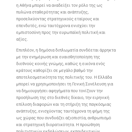
η Αθήνα μπορεί να αναδείξει τον ρόλο της ως
πυλώνα σταθερότητας και ανάπτυξης,
προσελκύοντας στρατηγικούς εταίρους και
επενδυτές, ενώ ταυτόχρονα ενισχύει την
εμπιστοσύνη προς την ευρωπαϊκή πολιτική και
αξίες.
Επιπλέον, η δημόσια διπλωματία συνδέεται άρρηκτα
με την ενημέρωση και ευαισθητοποίηση της
διεθνούς κοινής γνώμης, καθώς η εικόνα ενός
κράτους καθορίζει σε μεγάλο βαθμό την
αποτελεσματικότητα της πολιτικής του. Η Ελλάδα
μπορεί να χρησιμοποιήσει τη Γενική Συνέλευση για
να δημιουργήσει αφηγήματα που τονίζουν την
προσήλωση της στο διεθνές δίκαιο, την ειρηνική
επίλυση διαφορών και τη στήριξη της παγκόσμιας
ανάπτυξης, ενισχύοντας ταυτόχρονα τη φήμη της
ως χώρας που συνδυάζει αξιοπιστία, ανθρωπισμό
και στρατηγική διορατικότητα. Η προώθηση
πολιτιστικών εκδηλώσεων, εκπαιδευτικών