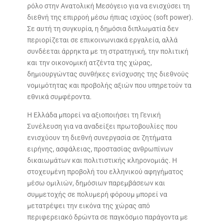
ρόλο στην Ανατολική Μεσόγειο για να ενισχύσει τη
διεθνή της επιρροή μέσω ήπιας ισχύος (soft power).
Σε αυτή τη συγκυρία, η δημόσια διπλωματία δεν
περιορίζεται σε επικοινωνιακά εργαλεία, αλλά
συνδέεται άρρηκτα με τη στρατηγική, την πολιτική
και την οικονομική ατζέντα της χώρας,
δημιουργώντας συνθήκες ενίσχυσης της διεθνούς
νομιμότητας και προβολής αξιών που υπηρετούν τα
εθνικά συμφέροντα.
Η Ελλάδα μπορεί να αξιοποιήσει τη Γενική
Συνέλευση για να αναδείξει πρωτοβουλίες που
ενισχύουν τη διεθνή συνεργασία σε ζητήματα
ειρήνης, ασφάλειας, προστασίας ανθρωπίνων
δικαιωμάτων και πολιτιστικής κληρονομιάς. Η
στοχευμένη προβολή του ελληνικού αφηγήματος
μέσω ομιλιών, δημόσιων παρεμβάσεων και
συμμετοχής σε πολυμερή φόρουμ μπορεί να
μετατρέψει την εικόνα της χώρας από
περιφερειακό δρώντα σε παγκόσμιο παράγοντα με