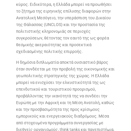
κύρος. Ειδικότερα, η Ελλάδα μπορεί να προωθήσει
το ζήτημα της ειρηνικής επίλυσης διαφορών στην
Ανατολική Μεσόγειο, την υπεράσπιση του Δικαίου
της Θάλασσας (UNCLOS) και την προστασία της
πολιτιστικής κληρονομιάς σε περιοχές
συγκρούσεων, θέτοντας τον εαυτό της ως φορέα
θεσμικής ακεραιότητας και προσεκτικά
σχεδιασμένης πολιτικής επιρροής.
Η δημόσια διπλωματία αποκτά ουσιαστικό βάρος
όταν συνδέεται με την προβολή της οικονομικής και
γεωπολιτικής στρατηγικής της χώρας. Η Ελλάδα
μπορεί να ενισχύσει την ελκυστικότητά της ως
επενδυτικού και τουριστικού προορισμού,
προβάλλοντας την ικανότητά της να συνδέει την
Ευρώπη με την Αφρική και τη Μέση Ανατολή, καθώς
και την προσβασιμότητα της προς κρίσιμους
εμπορικούς και ενεργειακούς διαδρόμους. Μέσα
από στοχευμένα προγράμματα συνεργασίας με
διεθνείς οργανισμούς, think tanks και πανεπιστήμια,