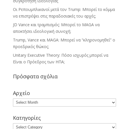
συγκρότηση ιδεολογίας
Οι Ρεπουμπλικανοί μετά τον Trump: Μπορεί το κόμμα
να επιστρέψει στις παραδοσιακές του αρχές;
JD Vance και τραμπισμός: Μπορεί το MAGA να
αποκτήσει ιδεολογική συνοχή;
Trump, Vance και MAGA: Μπορεί να “κληρονομηθεί” ο
προεδρικός θώκος;
Unitary Executive Theory: Πόσο ισχυρός μπορεί να
Είναι ο Πρόεδρος των ΗΠΑ;
Πρόσφατα σχόλια
Αρχείο
Αρχείο
Κατηγορίες
Κατηγορίες