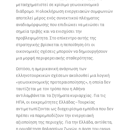
μετασχηματιστεί σε κρίσιμο γεωοικονομικό
διάδρομο. Η ολοκλήρωση ενεργειακών συμφωνιών
αποτελεί μέρος ενός συνεκτικού πλέγματος
αναδιαμόρφωσης που επιδιώκει να μειώσει τα
σημεία τριβής και να ενισχύσει την
προβλεψιμότητα. Στο επίκεντρο αυτής της
στρατηγικής βρίσκεται η πεποίθηση ότι οι
οικονομικές σχέσεις μπορούν να δημιουργήσουν
μια μορφή περιφερειακής σταθερότητας.
Ωστόσο, η αμερικανική ανάγνωση των
ελληνοτουρκικών σχέσεων ακολουθεί μια λογική
«γεωοικονομικής προτεραιοποίησης», η οποία δεν
ταυτίζεται με τον τρόπο που η Αθήνα
αντιλαμβάνεται τα ζητήματα κυριαρχίας. Για τις
ΗΠΑ, οι εκκρεμότητες Ελλάδας–Τουρκίας
αντιμετωπίζονται ως διαχειρίσιμα εμπόδια που δεν
πρέπει να παρεμποδίζουν την ενεργειακή
αξιοποίηση της περιοχής. Για την Ελλάδα, αντίθετα,
η οριοθέτηση θαλασσίων ζωνών, η άρση του casus