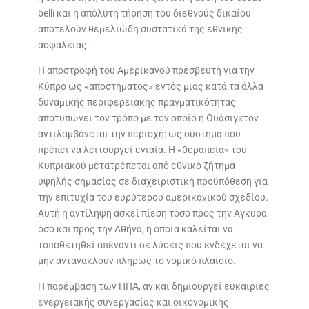
belli και η απόλυτη τήρηση του διεθνούς δικαίου
αποτελούν θεμελιώδη συστατικά της εθνικής
ασφάλειας.
Η αποστροφή του Αμερικανού πρεσβευτή για την
Κύπρο ως «αποστήματος» εντός μιας κατά τα άλλα
δυναμικής περιφερειακής πραγματικότητας
αποτυπώνει τον τρόπο με τον οποίο η Ουάσιγκτον
αντιλαμβάνεται την περιοχή: ως σύστημα που
πρέπει να λειτουργεί ενιαία. Η «θεραπεία» του
Κυπριακού μετατρέπεται από εθνικό ζήτημα
υψηλής σημασίας σε διαχειριστική προϋπόθεση για
την επιτυχία του ευρύτερου αμερικανικού σχεδίου.
Αυτή η αντίληψη ασκεί πίεση τόσο προς την Άγκυρα
όσο και προς την Αθήνα, η οποία καλείται να
τοποθετηθεί απέναντι σε λύσεις που ενδέχεται να
μην αντανακλούν πλήρως το νομικό πλαίσιο.
Η παρέμβαση των ΗΠΑ, αν και δημιουργεί ευκαιρίες
ενεργειακής συνεργασίας και οικονομικής