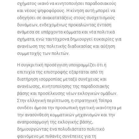
σχήματος ικανό να κινητοποιήσει παραδοσιακούς
και νέους ψηφοφόρους. Η κίνηση αυτή μπορεί να
οδηγήσει σε ανακατατάξεις στους συσχετισμούς
δυνάμεων, ενδεχομένως προκαλώντας ένταση
ανάμεσα σε υπάρχοντα κόμματα και νέα πολιτικά
σχήματα, ενώ ταυτόχρονα δημιουργεί ευκαιρίες για
ανανέωση της πολιτικής διαδικασίας και αύξηση
συμμετοχής των πολιτών.
Η συγκριτική προσέγγιση υπογραμμίζει ότι η
επιτυχία της επιστροφής εξαρτάται από τη
διατήρηση ισορροπίας μεταξύ συνέχειας και
ανανέωσης, κινητοποίησης της παραδοσιακής
βάσης και προσέλκυσης νέων εκλογικών ομάδων.
Στην ελληνική περίπτωση, η στρατηγική Τσίπρα
συνδέει άμεσα την προσωπική ηγετική ικανότητα με
την ανασύνθεση κομματικών μηχανισμών και την
αναπροσαρμογή της εκλογικής βάσης,
δημιουργώντας ένα πολυδιάστατο πολιτικό
φαινόμενο με πιθανές συνέπειες για τη