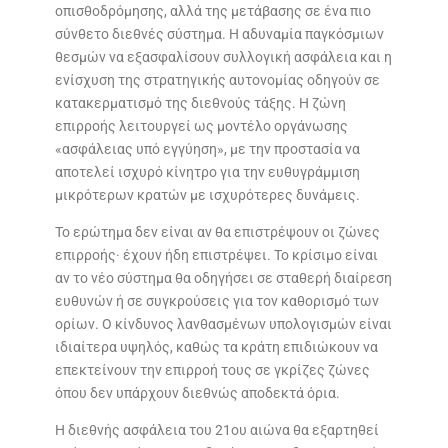
οπισθοδρόμησης, αλλά της μετάβασης σε ένα πιο
σύνθετο διεθνές σύστημα. Η αδυναμία παγκόσμιων
θεσμών να εξασφαλίσουν συλλογική ασφάλεια και η
ενίσχυση της στρατηγικής αυτονομίας οδηγούν σε
κατακερματισμό της διεθνούς τάξης. Η ζώνη
επιρροής λειτουργεί ως μοντέλο οργάνωσης
«ασφάλειας υπό εγγύηση», με την προστασία να
αποτελεί ισχυρό κίνητρο για την ευθυγράμμιση
μικρότερων κρατών με ισχυρότερες δυνάμεις.
Το ερώτημα δεν είναι αν θα επιστρέψουν οι ζώνες
επιρροής· έχουν ήδη επιστρέψει. Το κρίσιμο είναι
αν το νέο σύστημα θα οδηγήσει σε σταθερή διαίρεση
ευθυνών ή σε συγκρούσεις για τον καθορισμό των
ορίων. Ο κίνδυνος λανθασμένων υπολογισμών είναι
ιδιαίτερα υψηλός, καθώς τα κράτη επιδιώκουν να
επεκτείνουν την επιρροή τους σε γκρίζες ζώνες
όπου δεν υπάρχουν διεθνώς αποδεκτά όρια.
Η διεθνής ασφάλεια του 21ου αιώνα θα εξαρτηθεί