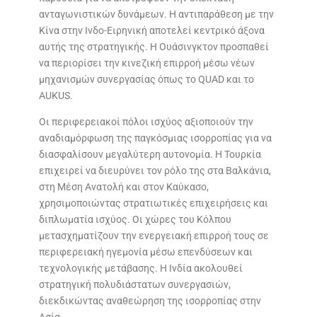
ανταγωνιστικών δυνάμεων. Η αντιπαράθεση με την
Κίνα στην Ινδο-Ειρηνική αποτελεί κεντρικό άξονα
αυτής της στρατηγικής. Η Ουάσινγκτον προσπαθεί
να περιορίσει την κινεζική επιρροή μέσω νέων
μηχανισμών συνεργασίας όπως το QUAD και το
AUKUS.
Οι περιφερειακοί πόλοι ισχύος αξιοποιούν την
αναδιαμόρφωση της παγκόσμιας ισορροπίας για να
διασφαλίσουν μεγαλύτερη αυτονομία. Η Τουρκία
επιχειρεί να διευρύνει τον ρόλο της στα Βαλκάνια,
στη Μέση Ανατολή και στον Καύκασο,
χρησιμοποιώντας στρατιωτικές επιχειρήσεις και
διπλωματία ισχύος. Οι χώρες του Κόλπου
μετασχηματίζουν την ενεργειακή επιρροή τους σε
περιφερειακή ηγεμονία μέσω επενδύσεων και
τεχνολογικής μετάβασης. Η Ινδία ακολουθεί
στρατηγική πολυδιάστατων συνεργασιών,
διεκδικώντας αναθεώρηση της ισορροπίας στην