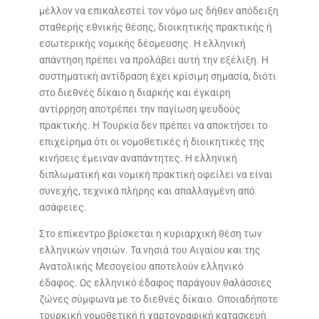
μέλλον να επικαλεστεί τον νόμο ως δήθεν απόδειξη
σταθερής εθνικής θέσης, διοικητικής πρακτικής ή
εσωτερικής νομικής δέσμευσης. Η ελληνική
απάντηση πρέπει να προλάβει αυτή την εξέλιξη. Η
συστηματική αντίδραση έχει κρίσιμη σημασία, διότι
στο διεθνές δίκαιο η διαρκής και έγκαιρη
αντίρρηση αποτρέπει την παγίωση ψευδούς
πρακτικής. Η Τουρκία δεν πρέπει να αποκτήσει το
επιχείρημα ότι οι νομοθετικές ή διοικητικές της
κινήσεις έμειναν αναπάντητες. Η ελληνική
διπλωματική και νομική πρακτική οφείλει να είναι
συνεχής, τεχνικά πλήρης και απαλλαγμένη από
ασάφειες.
Στο επίκεντρο βρίσκεται η κυριαρχική θέση των
ελληνικών νησιών. Τα νησιά του Αιγαίου και της
Ανατολικής Μεσογείου αποτελούν ελληνικό
έδαφος. Ως ελληνικό έδαφος παράγουν θαλάσσιες
ζώνες σύμφωνα με το διεθνές δίκαιο. Οποιαδήποτε
τουρκική νομοθετική ή χαρτογραφική κατασκευή