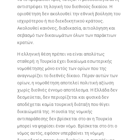
αντιστρέφει τη λογική του διεθνούς δικαίου. Η
οριοθέτηση δεν ακολουθεί την εθνική βούληση του
ισχυρότερου ή πιο διεκδικητικού κράτους.
Ακολουθεί κανόνες, διαδικασία, αιτιολόγηση και
σεβασμό των δικαιωμάτων όλων των παράκτιων
κρατών.
Η ελληνική θέση πρέπει να είναι απολύτως
σταθερή: η Τουρκία έχει δικαίωμα εσωτερικής
νομοθέτησης μόνο εντός των ορίων που της
αναγνωρίζει το διεθνές δίκαιο. Πέραν αυτών των
ορίων, η νομοθέτηση αποτελεί πολιτική αξίωση
χωρίς διεθνές έννομο αποτέλεσμα. Η Ελλάδα δεν
δεσμεύεται, δεν περιορίζεται και φυσικά δεν
αποδέχεται καμία τουρκική διάταξη που θίγει
δικαιώματά της. Η ουσία της νομικής
αντιπαράθεσης δεν βρίσκεται στο αν η Τουρκία
μπορεί να ψηφίσει έναν νόμο. Βρίσκεται στο ότι ο
νόμος αυτός, εφόσον υπερβαίνει τη νόμιμη