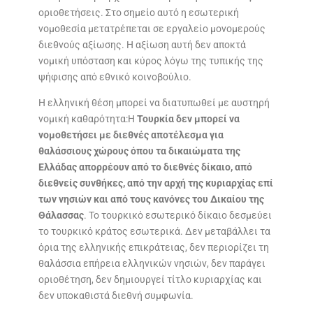
οριοθετήσεις. Στο σημείο αυτό η εσωτερική
νομοθεσία μετατρέπεται σε εργαλείο μονομερούς
διεθνούς αξίωσης. Η αξίωση αυτή δεν αποκτά
νομική υπόσταση και κύρος λόγω της τυπικής της
ψήφισης από εθνικό κοινοβούλιο.
Η ελληνική θέση μπορεί να διατυπωθεί με αυστηρή
νομική καθαρότητα:Η
Τουρκία δεν μπορεί να
νομοθετήσει με διεθνές αποτέλεσμα για
θαλάσσιους χώρους όπου τα δικαιώματα της
Ελλάδας απορρέουν από το διεθνές δίκαιο, από
διεθνείς συνθήκες, από την αρχή της κυριαρχίας επί
των νησιών και από τους κανόνες του Δικαίου της
Θάλασσας
. Το τουρκικό εσωτερικό δίκαιο δεσμεύει
το τουρκικό κράτος εσωτερικά. Δεν μεταβάλλει τα
όρια της ελληνικής επικράτειας, δεν περιορίζει τη
θαλάσσια επήρεια ελληνικών νησιών, δεν παράγει
οριοθέτηση, δεν δημιουργεί τίτλο κυριαρχίας και
δεν υποκαθιστά διεθνή συμφωνία.