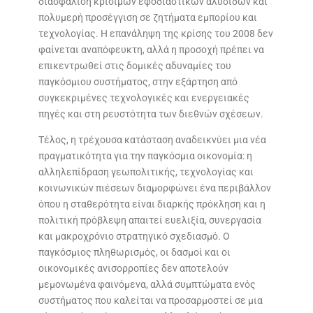
διασφάλιση κρίσιμων εφοδιαστικών αλυσίδων και
πολυμερή προσέγγιση σε ζητήματα εμπορίου και
τεχνολογίας. Η επανάληψη της κρίσης του 2008 δεν
φαίνεται αναπόφευκτη, αλλά η προσοχή πρέπει να
επικεντρωθεί στις δομικές αδυναμίες του
παγκόσμιου συστήματος, στην εξάρτηση από
συγκεκριμένες τεχνολογικές και ενεργειακές
πηγές και στη ρευστότητα των διεθνών σχέσεων.
Τέλος, η τρέχουσα κατάσταση αναδεικνύει μια νέα
πραγματικότητα για την παγκόσμια οικονομία: η
αλληλεπίδραση γεωπολιτικής, τεχνολογίας και
κοινωνικών πιέσεων διαμορφώνει ένα περιβάλλον
όπου η σταθερότητα είναι διαρκής πρόκληση και η
πολιτική πρόβλεψη απαιτεί ευελιξία, συνεργασία
και μακροχρόνιο στρατηγικό σχεδιασμό. Ο
παγκόσμιος πληθωρισμός, οι δασμοί και οι
οικονομικές ανισορροπίες δεν αποτελούν
μεμονωμένα φαινόμενα, αλλά συμπτώματα ενός
συστήματος που καλείται να προσαρμοστεί σε μια