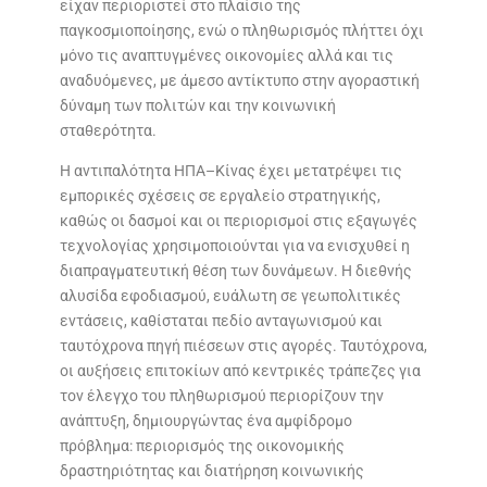
είχαν περιοριστεί στο πλαίσιο της
παγκοσμιοποίησης, ενώ ο πληθωρισμός πλήττει όχι
μόνο τις αναπτυγμένες οικονομίες αλλά και τις
αναδυόμενες, με άμεσο αντίκτυπο στην αγοραστική
δύναμη των πολιτών και την κοινωνική
σταθερότητα.
Η αντιπαλότητα ΗΠΑ–Κίνας έχει μετατρέψει τις
εμπορικές σχέσεις σε εργαλείο στρατηγικής,
καθώς οι δασμοί και οι περιορισμοί στις εξαγωγές
τεχνολογίας χρησιμοποιούνται για να ενισχυθεί η
διαπραγματευτική θέση των δυνάμεων. Η διεθνής
αλυσίδα εφοδιασμού, ευάλωτη σε γεωπολιτικές
εντάσεις, καθίσταται πεδίο ανταγωνισμού και
ταυτόχρονα πηγή πιέσεων στις αγορές. Ταυτόχρονα,
οι αυξήσεις επιτοκίων από κεντρικές τράπεζες για
τον έλεγχο του πληθωρισμού περιορίζουν την
ανάπτυξη, δημιουργώντας ένα αμφίδρομο
πρόβλημα: περιορισμός της οικονομικής
δραστηριότητας και διατήρηση κοινωνικής