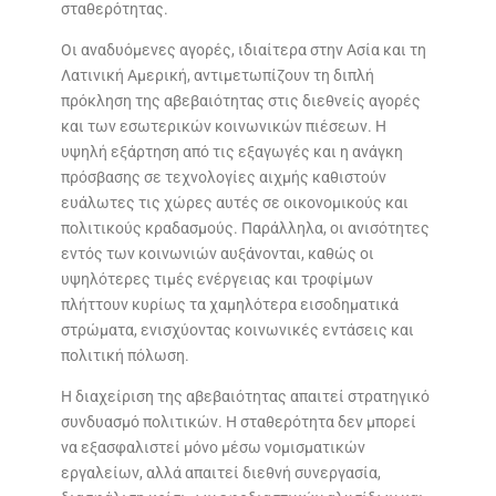
σταθερότητας.
Οι αναδυόμενες αγορές, ιδιαίτερα στην Ασία και τη
Λατινική Αμερική, αντιμετωπίζουν τη διπλή
πρόκληση της αβεβαιότητας στις διεθνείς αγορές
και των εσωτερικών κοινωνικών πιέσεων. Η
υψηλή εξάρτηση από τις εξαγωγές και η ανάγκη
πρόσβασης σε τεχνολογίες αιχμής καθιστούν
ευάλωτες τις χώρες αυτές σε οικονομικούς και
πολιτικούς κραδασμούς. Παράλληλα, οι ανισότητες
εντός των κοινωνιών αυξάνονται, καθώς οι
υψηλότερες τιμές ενέργειας και τροφίμων
πλήττουν κυρίως τα χαμηλότερα εισοδηματικά
στρώματα, ενισχύοντας κοινωνικές εντάσεις και
πολιτική πόλωση.
Η διαχείριση της αβεβαιότητας απαιτεί στρατηγικό
συνδυασμό πολιτικών. Η σταθερότητα δεν μπορεί
να εξασφαλιστεί μόνο μέσω νομισματικών
εργαλείων, αλλά απαιτεί διεθνή συνεργασία,