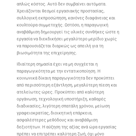
απλώς κόστος. Αυτό δεν συμβαίνει αυτόματα.
Χρειάζονται θεσμοί εργασιακής προστασίας,
συλλογική εκπροσώπηση, κανόνες διαφάνειας και
κουλτούρα συμμετοχής. Ωστόσο, η παραγωγική
αναβάθμιση δημιουργεί τις υλικές συνθήκες ώστε η
εργασία να διεκδικήσει μεγαλύτερο μερίδιο χωρίς
να παρουσιάζεται διαρκώς ως απειλή για τη
βιωσιμότητα της επιχείρησης.
Ιδιαίτερη σημασία έχει να μη συγχέεται η
παραγωγικότητα με την εντατικοποίηση. Η
κοινωνικά δίκαιη παραγωγικότητα δεν προκύπτει
από περισσότερη εξάντληση, μεγαλύτερη πίεση και
ατελείωτες ώρες. Προκύπτει από καλύτερη
οργάνωση, τεχνολογική υποστήριξη, καθαρές
διαδικασίες, λιγότερη σπατάλη χρόνου, μείωση
γραφειοκρατίας, διοικητική επάρκεια,
ασφαλέστερες μεθόδους και αναβάθμιση
δεξιοτήτων. Η αύξηση της αξίας ανά ώρα εργασίας
πρέπει να επιτρέπει καλύτερη ζωή, όχι μόνο