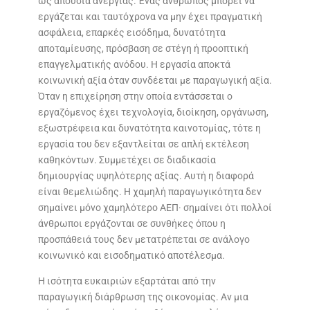
ως απουσία ανεργίας. Ένας άνθρωπος μπορεί να
εργάζεται και ταυτόχρονα να μην έχει πραγματική
ασφάλεια, επαρκές εισόδημα, δυνατότητα
αποταμίευσης, πρόσβαση σε στέγη ή προοπτική
επαγγελματικής ανόδου. Η εργασία αποκτά
κοινωνική αξία όταν συνδέεται με παραγωγική αξία.
Όταν η επιχείρηση στην οποία εντάσσεται ο
εργαζόμενος έχει τεχνολογία, διοίκηση, οργάνωση,
εξωστρέφεια και δυνατότητα καινοτομίας, τότε η
εργασία του δεν εξαντλείται σε απλή εκτέλεση
καθηκόντων. Συμμετέχει σε διαδικασία
δημιουργίας υψηλότερης αξίας. Αυτή η διαφορά
είναι θεμελιώδης. Η χαμηλή παραγωγικότητα δεν
σημαίνει μόνο χαμηλότερο ΑΕΠ· σημαίνει ότι πολλοί
άνθρωποι εργάζονται σε συνθήκες όπου η
προσπάθειά τους δεν μετατρέπεται σε ανάλογο
κοινωνικό και εισοδηματικό αποτέλεσμα.
Η ισότητα ευκαιριών εξαρτάται από την
παραγωγική διάρθρωση της οικονομίας. Αν μια