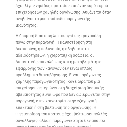
έχει λίγες νησίδες αριστείας και έναν ευρύ κορμό
επιχειρήσεων χαμηλής οργάνωσης. Αυξάνεται όταν
ανεβαίνει το μέσο επίπεδο παραγωγικής
ικανότητας.
Η θεσμική διάσταση λειτουργεί ως τροχοπέδη
πάνω στην παραγωγή. Η καθυστέρηση στη
δικαιοσύνη, η πολυνομία, η αβεβαιότητα
αδειοδοτήσεων, η χωροταξική ασάφεια, οι
διοικητικές επικαλύψεις και η μεταβλητότητα
εφαρμογής των κανόνων δεν είναι απλώς
προβλήματα διακυβέρνησης. Είναι παράγοντες
χαμηλής παραγωγικότητας. Κάθε ώρα που μια
επιχείρηση αφιερώνει στη διαχείριση θεσμικής
αβεβαιότητας είναι ώρα που δεν αφιερώνεται στην
παραγωγή, στην καινοτομία, στην εξαγωγική
επέκταση ή στη βελτίωση της οργάνωσης. Η
ψηφιοποίηση του κράτους έχει βελτιώσει πολλές
συναλλαγές, αλλά η παραγωγικότητα δεν απαιτεί