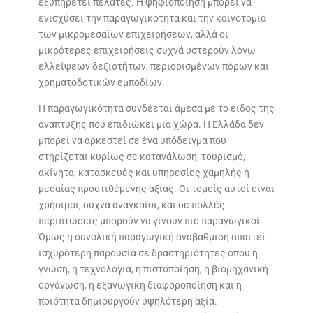
εξυπηρετεί πελάτες. Η ψηφιοποίηση μπορεί να
ενισχύσει την παραγωγικότητα και την καινοτομία
των μικρομεσαίων επιχειρήσεων, αλλά οι
μικρότερες επιχειρήσεις συχνά υστερούν λόγω
ελλείψεων δεξιοτήτων, περιορισμένων πόρων και
χρηματοδοτικών εμποδίων.
Η παραγωγικότητα συνδέεται άμεσα με το είδος της
ανάπτυξης που επιδιώκει μια χώρα. Η Ελλάδα δεν
μπορεί να αρκεστεί σε ένα υπόδειγμα που
στηρίζεται κυρίως σε κατανάλωση, τουρισμό,
ακίνητα, κατασκευές και υπηρεσίες χαμηλής ή
μεσαίας προστιθέμενης αξίας. Οι τομείς αυτοί είναι
χρήσιμοι, συχνά αναγκαίοι, και σε πολλές
περιπτώσεις μπορούν να γίνουν πιο παραγωγικοί.
Όμως η συνολική παραγωγική αναβάθμιση απαιτεί
ισχυρότερη παρουσία σε δραστηριότητες όπου η
γνώση, η τεχνολογία, η πιστοποίηση, η βιομηχανική
οργάνωση, η εξαγωγική διαφοροποίηση και η
ποιότητα δημιουργούν υψηλότερη αξία.