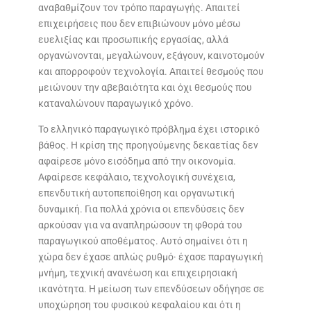
αναβαθμίζουν τον τρόπο παραγωγής. Απαιτεί
επιχειρήσεις που δεν επιβιώνουν μόνο μέσω
ευελιξίας και προσωπικής εργασίας, αλλά
οργανώνονται, μεγαλώνουν, εξάγουν, καινοτομούν
και απορροφούν τεχνολογία. Απαιτεί θεσμούς που
μειώνουν την αβεβαιότητα και όχι θεσμούς που
καταναλώνουν παραγωγικό χρόνο.
Το ελληνικό παραγωγικό πρόβλημα έχει ιστορικό
βάθος. Η κρίση της προηγούμενης δεκαετίας δεν
αφαίρεσε μόνο εισόδημα από την οικονομία.
Αφαίρεσε κεφάλαιο, τεχνολογική συνέχεια,
επενδυτική αυτοπεποίθηση και οργανωτική
δυναμική. Για πολλά χρόνια οι επενδύσεις δεν
αρκούσαν για να αναπληρώσουν τη φθορά του
παραγωγικού αποθέματος. Αυτό σημαίνει ότι η
χώρα δεν έχασε απλώς ρυθμό· έχασε παραγωγική
μνήμη, τεχνική ανανέωση και επιχειρησιακή
ικανότητα. Η μείωση των επενδύσεων οδήγησε σε
υποχώρηση του φυσικού κεφαλαίου και ότι η