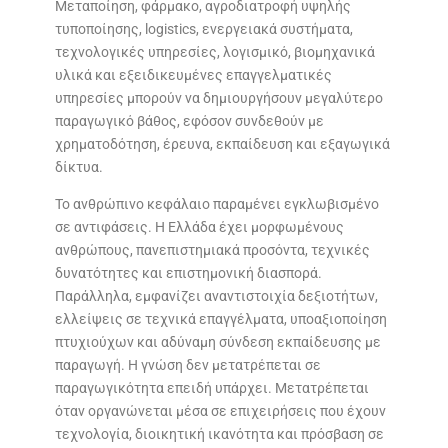
Μεταποίηση, φάρμακο, αγροδιατροφή υψηλής
τυποποίησης, logistics, ενεργειακά συστήματα,
τεχνολογικές υπηρεσίες, λογισμικό, βιομηχανικά
υλικά και εξειδικευμένες επαγγελματικές
υπηρεσίες μπορούν να δημιουργήσουν μεγαλύτερο
παραγωγικό βάθος, εφόσον συνδεθούν με
χρηματοδότηση, έρευνα, εκπαίδευση και εξαγωγικά
δίκτυα.
Το ανθρώπινο κεφάλαιο παραμένει εγκλωβισμένο
σε αντιφάσεις. Η Ελλάδα έχει μορφωμένους
ανθρώπους, πανεπιστημιακά προσόντα, τεχνικές
δυνατότητες και επιστημονική διασπορά.
Παράλληλα, εμφανίζει αναντιστοιχία δεξιοτήτων,
ελλείψεις σε τεχνικά επαγγέλματα, υποαξιοποίηση
πτυχιούχων και αδύναμη σύνδεση εκπαίδευσης με
παραγωγή. Η γνώση δεν μετατρέπεται σε
παραγωγικότητα επειδή υπάρχει. Μετατρέπεται
όταν οργανώνεται μέσα σε επιχειρήσεις που έχουν
τεχνολογία, διοικητική ικανότητα και πρόσβαση σε