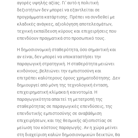
αγορές υψηλής αξίας. Γι’ αυτό η πολιτική
δεξιοτήτων δεν μπορεί να εξαντλείται σε
προγράμματα κατάρτισης. Πρέπει να συνδεθεί με
κλαδικές ανάγκες, αξιολόγηση αποτελεσμάτων,
τεχνική εκπαίδευση κύρους και επιχειρήσεις που
επενδύουν πραγματικά στο προσωπικό τους.
Η δημοσιονομική σταθερότητα, όσο σημαντική και
αν είναι, δεν μπορεί να υποκαταστήσει την
παραγωγική στρατηγική. Η σταθερότητα μειώνει
κινδύνους, βελτιώνει την εμπιστοσύνη και
επιτρέπει καλύτερους όρους χρηματοδότησης. Δεν
δημιουργεί από μόνη της τεχνολογική ένταση,
επιχειρηματική κλίμακα ή καινοτομία. Η
παραγωγικότητα απαιτεί τη μετατροπή της
σταθερότητας σε παραγωγικές επενδύσεις, της
επενδυτικής εμπιστοσύνης σε αναβάθμιση
επιχειρήσεων, και της θεσμικής αξιοπιστίας σε
μείωση του κόστους παραγωγής. Αν η χώρα μείνει
στη διαχείριση καλών δημοσιονομικών δεικτών, θα