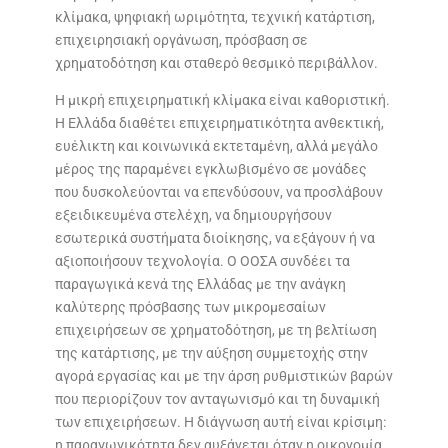
κλίμακα, ψηφιακή ωριμότητα, τεχνική κατάρτιση,
επιχειρησιακή οργάνωση, πρόσβαση σε
χρηματοδότηση και σταθερό θεσμικό περιβάλλον.
Η μικρή επιχειρηματική κλίμακα είναι καθοριστική.
Η Ελλάδα διαθέτει επιχειρηματικότητα ανθεκτική,
ευέλικτη και κοινωνικά εκτεταμένη, αλλά μεγάλο
μέρος της παραμένει εγκλωβισμένο σε μονάδες
που δυσκολεύονται να επενδύσουν, να προσλάβουν
εξειδικευμένα στελέχη, να δημιουργήσουν
εσωτερικά συστήματα διοίκησης, να εξάγουν ή να
αξιοποιήσουν τεχνολογία. Ο ΟΟΣΑ συνδέει τα
παραγωγικά κενά της Ελλάδας με την ανάγκη
καλύτερης πρόσβασης των μικρομεσαίων
επιχειρήσεων σε χρηματοδότηση, με τη βελτίωση
της κατάρτισης, με την αύξηση συμμετοχής στην
αγορά εργασίας και με την άρση ρυθμιστικών βαρών
που περιορίζουν τον ανταγωνισμό και τη δυναμική
των επιχειρήσεων. Η διάγνωση αυτή είναι κρίσιμη:
η παραγωγικότητα δεν αυξάνεται όταν η οικονομία