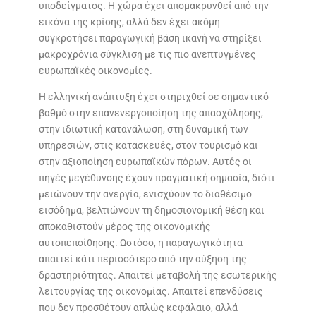
υποδείγματος. Η χώρα έχει απομακρυνθεί από την
εικόνα της κρίσης, αλλά δεν έχει ακόμη
συγκροτήσει παραγωγική βάση ικανή να στηρίξει
μακροχρόνια σύγκλιση με τις πιο ανεπτυγμένες
ευρωπαϊκές οικονομίες.
Η ελληνική ανάπτυξη έχει στηριχθεί σε σημαντικό
βαθμό στην επανενεργοποίηση της απασχόλησης,
στην ιδιωτική κατανάλωση, στη δυναμική των
υπηρεσιών, στις κατασκευές, στον τουρισμό και
στην αξιοποίηση ευρωπαϊκών πόρων. Αυτές οι
πηγές μεγέθυνσης έχουν πραγματική σημασία, διότι
μειώνουν την ανεργία, ενισχύουν το διαθέσιμο
εισόδημα, βελτιώνουν τη δημοσιονομική θέση και
αποκαθιστούν μέρος της οικονομικής
αυτοπεποίθησης. Ωστόσο, η παραγωγικότητα
απαιτεί κάτι περισσότερο από την αύξηση της
δραστηριότητας. Απαιτεί μεταβολή της εσωτερικής
λειτουργίας της οικονομίας. Απαιτεί επενδύσεις
που δεν προσθέτουν απλώς κεφάλαιο, αλλά