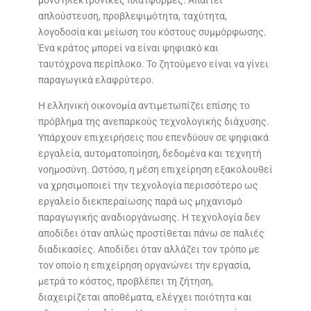
μόνο ηλεκτρονικές πλατφόρμες. Απαιτεί
απλούστευση, προβλεψιμότητα, ταχύτητα,
λογοδοσία και μείωση του κόστους συμμόρφωσης.
Ένα κράτος μπορεί να είναι ψηφιακό και
ταυτόχρονα περίπλοκο. Το ζητούμενο είναι να γίνει
παραγωγικά ελαφρύτερο.
Η ελληνική οικονομία αντιμετωπίζει επίσης το
πρόβλημα της ανεπαρκούς τεχνολογικής διάχυσης.
Υπάρχουν επιχειρήσεις που επενδύουν σε ψηφιακά
εργαλεία, αυτοματοποίηση, δεδομένα και τεχνητή
νοημοσύνη. Ωστόσο, η μέση επιχείρηση εξακολουθεί
να χρησιμοποιεί την τεχνολογία περισσότερο ως
εργαλείο διεκπεραίωσης παρά ως μηχανισμό
παραγωγικής αναδιοργάνωσης. Η τεχνολογία δεν
αποδίδει όταν απλώς προστίθεται πάνω σε παλιές
διαδικασίες. Αποδίδει όταν αλλάζει τον τρόπο με
τον οποίο η επιχείρηση οργανώνει την εργασία,
μετρά το κόστος, προβλέπει τη ζήτηση,
διαχειρίζεται αποθέματα, ελέγχει ποιότητα και