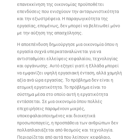
επανεκκίνηση της οικονομίας προϋποθέτει
επενδύσεις που ενισχύουν την ανταγωνιστικότητα
και την εξωστρέφεια. Η παραγωγικότητα της
εργασίας, επομένως, δεν μπορεί να βελτιωθεί μόνο
με την αύξηση της απασχόλησης.
Η αποεπένδυση δημιούργησε μια οικονομία όπου η
εργασία συχνά υπερκαταναλώνεται για να
αντισταθμίσει ελλείψεις κεφαλαίου, τεχνολογίας
και οργάνωσης. Αυτό εξηγεί γιατί η Ελλάδα μπορεί
να εμφανίζει υψηλή εργασιακή ένταση, αλλά χαμηλή
αξία ανά ώρα εργασίας. Το πρόβλημα δεν είναι η
ατομική εργατικότητα. Το πρόβλημα είναι το
σύστημα μέσα στο οποίο αυτή η εργατικότητα
εντάσσεται. Σε μια οικονομία όπου πολλές
επιχειρήσεις παραμένουν μικρές,
υποκεφαλαιοποιημένες και διοικητικά
προσωποπαγείς, η προσπάθεια των ανθρώπων δεν
πολλαπλασιάζεται από θεσμούς και τεχνολογία.
Περιορίζεται από αυτά που λείπουν: κεφάλαιο,