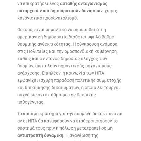
να επικρατήσει ένας
ασταθής ανταγωνισμός
αυταρχικών και δημοκρατικών δυνάμεων
, χωρίς
κανονιστικό προσανατολισμό.
Ωστόσο, είναι σημαντικό να σημειωθεί ότι η
αμερικανική δημοκρατία διαθέτει υψηλό βαθμό
θεσμικής ανθεκτικότητας. Η σύγκρουση ανάμεσα
στις Πολιτείες και την ομοσπονδιακή κυβέρνηση,
καθώς και ο έντονος δημόσιος έλεγχος των
θεσμών, αποτελούν σημαντικούς μηχανισμούς
ανάσχεσης. Επιπλέον, η κοινωνία των ΗΠΑ
εμφανίζει ισχυρή παράδοση πολιτικής συμμετοχής
και διεκδίκησης δικαιωμάτων, η οποία λειτουργεί
συχνά ως αντιστάθμισμα της θεσμικής
παθογένειας.
Το κρίσιμο ερώτημα για την επόμενη δεκαετία είναι
αν οι ΗΠΑ θα καταφέρουν να σταθεροποιήσουν το
σύστημά τους πριν η πόλωση μετατραπεί σε
μη
αντιστρεπτή δυναμική
. Η ανανέωση της