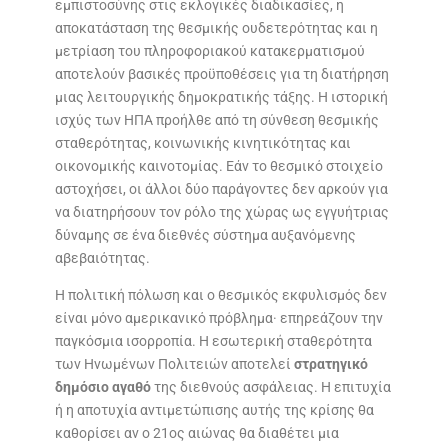
εμπιστοσύνης στις εκλογικές διαδικασίες, η
αποκατάσταση της θεσμικής ουδετερότητας και η
μετρίαση του πληροφοριακού κατακερματισμού
αποτελούν βασικές προϋποθέσεις για τη διατήρηση
μιας λειτουργικής δημοκρατικής τάξης. Η ιστορική
ισχύς των ΗΠΑ προήλθε από τη σύνθεση θεσμικής
σταθερότητας, κοινωνικής κινητικότητας και
οικονομικής καινοτομίας. Εάν το θεσμικό στοιχείο
αστοχήσει, οι άλλοι δύο παράγοντες δεν αρκούν για
να διατηρήσουν τον ρόλο της χώρας ως εγγυήτριας
δύναμης σε ένα διεθνές σύστημα αυξανόμενης
αβεβαιότητας.
Η πολιτική πόλωση και ο θεσμικός εκφυλισμός δεν
είναι μόνο αμερικανικό πρόβλημα· επηρεάζουν την
παγκόσμια ισορροπία. Η εσωτερική σταθερότητα
των Ηνωμένων Πολιτειών αποτελεί
στρατηγικό
δημόσιο αγαθό
της διεθνούς ασφάλειας. Η επιτυχία
ή η αποτυχία αντιμετώπισης αυτής της κρίσης θα
καθορίσει αν ο 21ος αιώνας θα διαθέτει μια