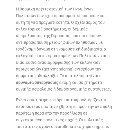
Η θεσμική αρχιτεκτονική των Ηνωμένων
Πολιτειών δεν έχει προσαρμοστεί επαρκώς σε
αυτή τη νέα πραγματικότητα. Ο σχεδιασμός του
εκλεκτορικού συστήματος, οι δομικές
υπερεξουσίες της Γερουσίας που επιτρέπουν
αντιπροσώπευση μειοψηφικών πληθυσμών με
ισοδύναμη δύναμη στη νομοθετική διαδικασία, ο
εκλογικός κατακερματισμός των Πολιτειών και η
διαδικασία αναδιαμόρφωσης των εκλογικών
περιφερειών (gerrymandering) ενισχύουν την
κομματική αδιαλλαξία. Το αποτέλεσμα είναι η
αδυναμία συνεργασίας
ακόμη και σε ζητήματα
εθνικής ασφάλειας ή δημοσιονομικής ευστάθειας.
Ενδεικτικά, οι ψηφοφόροι αυτοπροσδιορίζονται
περισσότερο από την εχθρότητα προς την αντίπαλη
παράταξη παρά από την προσήλωση σε
συγκεκριμένες πολιτικές αρχές. Οι πολιτικές
ταυτότητες έχουν συναισθηματικό χαρακτήρα, με