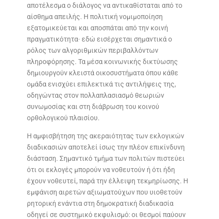
αποτέλεσμα ο διάλογος να αντικαθίσταται από το
αίσθημα απειλής. Η πολιτική νομιμοποίηση
εξατομικεύεται και αποσπάται από την κοινή
πραγματικότητα· εδώ εισέρχεται σημαντικά ο
ρόλος των αλγοριθμικών περιβαλλόντων
πληροφόρησης. Τα μέσα κοινωνικής δικτύωσης
δημιουργούν κλειστά οικοσυστήματα όπου κάθε
ομάδα ενισχύει επιλεκτικά τις αντιλήψεις της,
οδηγώντας στον πολλαπλασιασμό θεωριών
συνωμοσίας και στη διάβρωση του κοινού
ορθολογικού πλαισίου.
Η αμφισβήτηση της ακεραιότητας των εκλογικών
διαδικασιών αποτελεί ίσως την πλέον επικίνδυνη
διάσταση. Σημαντικό τμήμα των πολιτών πιστεύει
ότι οι εκλογές μπορούν να νοθευτούν ή ότι ήδη
έχουν νοθευτεί, παρά την έλλειψη τεκμηρίωσης. Η
εμφάνιση αιρετών αξιωματούχων που υιοθετούν
ρητορική ενάντια στη δημοκρατική διαδικασία
οδηγεί σε συστημικό εκφυλισμό: οι θεσμοί παύουν