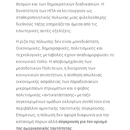
θεσμών και των δημοκρατικών διαδικασιών. Η
δυνατότητα των ΗΠΑ να λειτουργούν ως
σταθεροποιητικός πυλώνας μιας φιλελεύθερης
διεθνούς τάξης επηρεάζεται άμεσα από τις
εσωτερικές αυτές εξελίξεις.
Η ρίζα της πόλωσης δεν είναι μονοδιάστατη.
Οικονομικές, δημογραφικές, πολιτισμικές και
τεχνολογικές μεταβολές έχουν αναδιαμορφώσει το
κοινωνικό τοπίο. Η αποβιομηχάνιση των
μεσοδυτικών Πολιτειών, η διεύρυνση των
κοινωνικών ανισοτήτων, η αίσθηση απώλειας
οικονομικής ασφάλειας των παραδοσιακών
μικρομεσαίων στρωμάτων και ο φόβος
πολιτισμικής «αντικατάστασης» μεταξύ
συγκεκριμένων ομάδων εκλογέων συνθέτουν ένα
περιβάλλον αμυντικής ταυτοτικής σύγκρουσης.
Επομένως, η πόλωση δεν αφορά διαφωνία για την
κατανομή πόρων αλλά
σύγκρουση για τον ορισμό
της αμερικανικής ταυτότητας
.