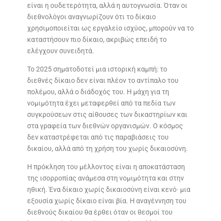
είναι η ουδετερότητα, αλλά η αυτογνωσία. Όταν οι
διεθνολόγοι αναγνωρίζουν ότι το δίκαιο
χρησιμοποιείται ως εργαλείο ισχύος, μπορούν να το
καταστήσουν πιο δίκαιο, ακριβώς επειδή το
ελέγχουν συνειδητά.
Το 2025 σηματοδοτεί μια ιστορική καμπή: το
διεθνές δίκαιο δεν είναι πλέον το αντίπαλο του
πολέμου, αλλά ο διάδοχός του. Η μάχη για τη
νομιμότητα έχει μεταφερθεί από τα πεδία των
συγκρούσεων στις αίθουσες των δικαστηρίων και
στα γραφεία των διεθνών οργανισμών. Ο κόσμος
δεν καταστρέφεται από τις παραβιάσεις του
δικαίου, αλλά από τη χρήση του χωρίς δικαιοσύνη.
Η πρόκληση του μέλλοντος είναι η αποκατάσταση
της ισορροπίας ανάμεσα στη νομιμότητα και στην
ηθική. Ένα δίκαιο χωρίς δικαιοσύνη είναι κενό· μια
εξουσία χωρίς δίκαιο είναι βία. Η αναγέννηση του
διεθνούς δικαίου θα έρθει όταν οι θεσμοί του