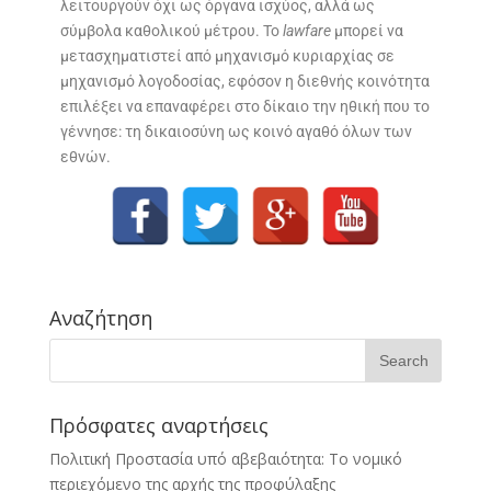
λειτουργούν όχι ως όργανα ισχύος, αλλά ως
σύμβολα καθολικού μέτρου. Το
lawfare
μπορεί να
μετασχηματιστεί από μηχανισμό κυριαρχίας σε
μηχανισμό λογοδοσίας, εφόσον η διεθνής κοινότητα
επιλέξει να επαναφέρει στο δίκαιο την ηθική που το
γέννησε: τη δικαιοσύνη ως κοινό αγαθό όλων των
εθνών.
Αναζήτηση
Πρόσφατες αναρτήσεις
Πολιτική Προστασία υπό αβεβαιότητα: Το νομικό
περιεχόμενο της αρχής της προφύλαξης