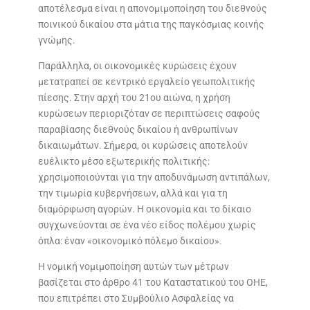
αποτέλεσμα είναι η απονομιμοποίηση του διεθνούς
ποινικού δικαίου στα μάτια της παγκόσμιας κοινής
γνώμης.
Παράλληλα, οι οικονομικές κυρώσεις έχουν
μετατραπεί σε κεντρικό εργαλείο γεωπολιτικής
πίεσης. Στην αρχή του 21ου αιώνα, η χρήση
κυρώσεων περιοριζόταν σε περιπτώσεις σαφούς
παραβίασης διεθνούς δικαίου ή ανθρωπίνων
δικαιωμάτων. Σήμερα, οι κυρώσεις αποτελούν
ευέλικτο μέσο εξωτερικής πολιτικής:
χρησιμοποιούνται για την αποδυνάμωση αντιπάλων,
την τιμωρία κυβερνήσεων, αλλά και για τη
διαμόρφωση αγορών. Η οικονομία και το δίκαιο
συγχωνεύονται σε ένα νέο είδος πολέμου χωρίς
όπλα: έναν «οικονομικό πόλεμο δικαίου».
Η νομική νομιμοποίηση αυτών των μέτρων
βασίζεται στο άρθρο 41 του Καταστατικού του ΟΗΕ,
που επιτρέπει στο Συμβούλιο Ασφαλείας να