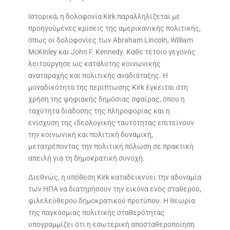
Ιστορικά, η δολοφονία Kirk παραλληλίζεται με
προηγούμενες κρίσεις της αμερικανικής πολιτικής,
όπως οι δολοφονίες των Abraham Lincoln, William
McKinley και John F. Kennedy. Κάθε τέτοιο γεγονός
λειτούργησε ως καταλύτης κοινωνικής
αναταραχής και πολιτικής αναδιάταξης. Η
μοναδικότητα της περίπτωσης Kirk έγκειται στη
χρήση της ψηφιακής δημόσιας σφαίρας, όπου η
ταχύτητα διάδοσης της πληροφορίας και η
ενίσχυση της ιδεολογικής ταυτότητας επιτείνουν
την κοινωνική και πολιτική δυναμική,
μετατρέποντας την πολιτική πόλωση σε πρακτική
απειλή για τη δημοκρατική συνοχή.
Διεθνώς, η υπόθεση Kirk καταδεικνύει την αδυναμία
των ΗΠΑ να διατηρήσουν την εικόνα ενός σταθερού,
φιλελεύθερου δημοκρατικού προτύπου. Η θεωρία
της παγκόσμιας πολιτικής σταθερότητας
υπογραμμίζει ότι η εσωτερική αποσταθεροποίηση