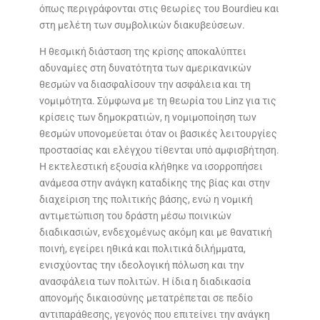
όπως περιγράφονται στις θεωρίες του Bourdieu και
στη μελέτη των συμβολικών διακυβεύσεων.
Η θεσμική διάσταση της κρίσης αποκαλύπτει
αδυναμίες στη δυνατότητα των αμερικανικών
θεσμών να διασφαλίσουν την ασφάλεια και τη
νομιμότητα. Σύμφωνα με τη θεωρία του Linz για τις
κρίσεις των δημοκρατιών, η νομιμοποίηση των
θεσμών υπονομεύεται όταν οι βασικές λειτουργίες
προστασίας και ελέγχου τίθενται υπό αμφισβήτηση.
Η εκτελεστική εξουσία κλήθηκε να ισορροπήσει
ανάμεσα στην ανάγκη καταδίκης της βίας και στην
διαχείριση της πολιτικής βάσης, ενώ η νομική
αντιμετώπιση του δράστη μέσω ποινικών
διαδικασιών, ενδεχομένως ακόμη και με θανατική
ποινή, εγείρει ηθικά και πολιτικά διλήμματα,
ενισχύοντας την ιδεολογική πόλωση και την
ανασφάλεια των πολιτών. Η ίδια η διαδικασία
απονομής δικαιοσύνης μετατρέπεται σε πεδίο
αντιπαράθεσης, γεγονός που επιτείνει την ανάγκη