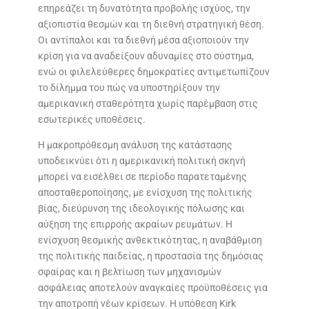
επηρεάζει τη δυνατότητα προβολής ισχύος, την
αξιοπιστία θεσμών και τη διεθνή στρατηγική θέση.
Οι αντίπαλοι και τα διεθνή μέσα αξιοποιούν την
κρίση για να αναδείξουν αδυναμίες στο σύστημα,
ενώ οι φιλελεύθερες δημοκρατίες αντιμετωπίζουν
το δίλημμα του πώς να υποστηρίξουν την
αμερικανική σταθερότητα χωρίς παρέμβαση στις
εσωτερικές υποθέσεις.
Η μακροπρόθεσμη ανάλυση της κατάστασης
υποδεικνύει ότι η αμερικανική πολιτική σκηνή
μπορεί να εισέλθει σε περίοδο παρατεταμένης
αποσταθεροποίησης, με ενίσχυση της πολιτικής
βίας, διεύρυνση της ιδεολογικής πόλωσης και
αύξηση της επιρροής ακραίων ρευμάτων. Η
ενίσχυση θεσμικής ανθεκτικότητας, η αναβάθμιση
της πολιτικής παιδείας, η προστασία της δημόσιας
σφαίρας και η βελτίωση των μηχανισμών
ασφάλειας αποτελούν αναγκαίες προϋποθέσεις για
την αποτροπή νέων κρίσεων. Η υπόθεση Kirk