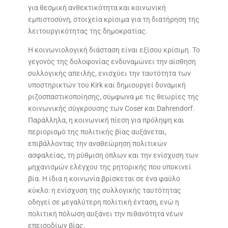
για θεσμική ανθεκτικότητα και κοινωνική
εμπιστοσύνη, στοιχεία κρίσιμα για τη διατήρηση της
λειτουργικότητας της δημοκρατίας.
Η κοινωνιολογική διάσταση είναι εξίσου κρίσιμη. Το
γεγονός της δολοφονίας ενδυναμώνει την αίσθηση
συλλογικής απειλής, ενισχύει την ταυτότητα των
υποστηρικτών του Kirk και δημιουργεί δυναμική
ριζοσπαστικοποίησης, σύμφωνα με τις θεωρίες της
κοινωνικής σύγκρουσης των Coser και Dahrendorf.
Παράλληλα, η κοινωνική πίεση για πρόληψη και
περιορισμό της πολιτικής βίας αυξάνεται,
επιβάλλοντας την αναθεώρηση πολιτικών
ασφαλείας, τη ρύθμιση όπλων και την ενίσχυση των
μηχανισμών ελέγχου της ρητορικής που υποκινεί
βία. Η ίδια η κοινωνία βρίσκεται σε ένα φαύλο
κύκλο: η ενίσχυση της συλλογικής ταυτότητας
οδηγεί σε μεγαλύτερη πολιτική ένταση, ενώ η
πολιτική πόλωση αυξάνει την πιθανότητα νέων
επεισοδίων βίας.