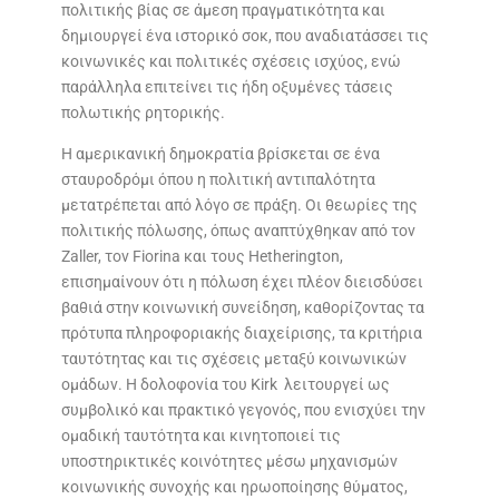
πολιτικής βίας σε άμεση πραγματικότητα και
δημιουργεί ένα ιστορικό σοκ, που αναδιατάσσει τις
κοινωνικές και πολιτικές σχέσεις ισχύος, ενώ
παράλληλα επιτείνει τις ήδη οξυμένες τάσεις
πολωτικής ρητορικής.
Η αμερικανική δημοκρατία βρίσκεται σε ένα
σταυροδρόμι όπου η πολιτική αντιπαλότητα
μετατρέπεται από λόγο σε πράξη. Οι θεωρίες της
πολιτικής πόλωσης, όπως αναπτύχθηκαν από τον
Zaller, τον Fiorina και τους Hetherington,
επισημαίνουν ότι η πόλωση έχει πλέον διεισδύσει
βαθιά στην κοινωνική συνείδηση, καθορίζοντας τα
πρότυπα πληροφοριακής διαχείρισης, τα κριτήρια
ταυτότητας και τις σχέσεις μεταξύ κοινωνικών
ομάδων. Η δολοφονία του Kirk λειτουργεί ως
συμβολικό και πρακτικό γεγονός, που ενισχύει την
ομαδική ταυτότητα και κινητοποιεί τις
υποστηρικτικές κοινότητες μέσω μηχανισμών
κοινωνικής συνοχής και ηρωοποίησης θύματος,