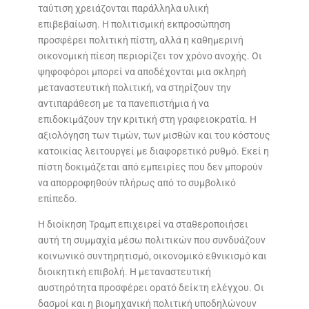
ταύτιση χρειάζονται παράλληλα υλική
επιβεβαίωση. Η πολιτισμική εκπροσώπηση
προσφέρει πολιτική πίστη, αλλά η καθημερινή
οικονομική πίεση περιορίζει τον χρόνο ανοχής. Οι
ψηφοφόροι μπορεί να αποδέχονται μια σκληρή
μεταναστευτική πολιτική, να στηρίζουν την
αντιπαράθεση με τα πανεπιστήμια ή να
επιδοκιμάζουν την κριτική στη γραφειοκρατία. Η
αξιολόγηση των τιμών, των μισθών και του κόστους
κατοικίας λειτουργεί με διαφορετικό ρυθμό. Εκεί η
πίστη δοκιμάζεται από εμπειρίες που δεν μπορούν
να απορροφηθούν πλήρως από το συμβολικό
επίπεδο.
Η διοίκηση Τραμπ επιχειρεί να σταθεροποιήσει
αυτή τη συμμαχία μέσω πολιτικών που συνδυάζουν
κοινωνικό συντηρητισμό, οικονομικό εθνικισμό και
διοικητική επιβολή. Η μεταναστευτική
αυστηρότητα προσφέρει ορατό δείκτη ελέγχου. Οι
δασμοί και η βιομηχανική πολιτική υποδηλώνουν