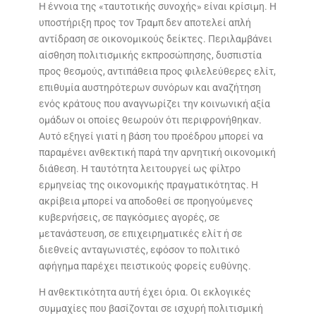
Η έννοια της «ταυτοτικής συνοχής» είναι κρίσιμη. Η
υποστήριξη προς τον Τραμπ δεν αποτελεί απλή
αντίδραση σε οικονομικούς δείκτες. Περιλαμβάνει
αίσθηση πολιτισμικής εκπροσώπησης, δυσπιστία
προς θεσμούς, αντιπάθεια προς φιλελεύθερες ελίτ,
επιθυμία αυστηρότερων συνόρων και αναζήτηση
ενός κράτους που αναγνωρίζει την κοινωνική αξία
ομάδων οι οποίες θεωρούν ότι περιφρονήθηκαν.
Αυτό εξηγεί γιατί η βάση του προέδρου μπορεί να
παραμένει ανθεκτική παρά την αρνητική οικονομική
διάθεση. Η ταυτότητα λειτουργεί ως φίλτρο
ερμηνείας της οικονομικής πραγματικότητας. Η
ακρίβεια μπορεί να αποδοθεί σε προηγούμενες
κυβερνήσεις, σε παγκόσμιες αγορές, σε
μετανάστευση, σε επιχειρηματικές ελίτ ή σε
διεθνείς ανταγωνιστές, εφόσον το πολιτικό
αφήγημα παρέχει πειστικούς φορείς ευθύνης.
Η ανθεκτικότητα αυτή έχει όρια. Οι εκλογικές
συμμαχίες που βασίζονται σε ισχυρή πολιτισμική