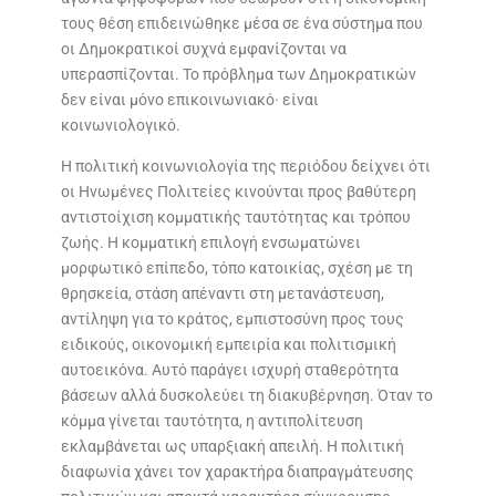
τους θέση επιδεινώθηκε μέσα σε ένα σύστημα που
οι Δημοκρατικοί συχνά εμφανίζονται να
υπερασπίζονται. Το πρόβλημα των Δημοκρατικών
δεν είναι μόνο επικοινωνιακό· είναι
κοινωνιολογικό.
Η πολιτική κοινωνιολογία της περιόδου δείχνει ότι
οι Ηνωμένες Πολιτείες κινούνται προς βαθύτερη
αντιστοίχιση κομματικής ταυτότητας και τρόπου
ζωής. Η κομματική επιλογή ενσωματώνει
μορφωτικό επίπεδο, τόπο κατοικίας, σχέση με τη
θρησκεία, στάση απέναντι στη μετανάστευση,
αντίληψη για το κράτος, εμπιστοσύνη προς τους
ειδικούς, οικονομική εμπειρία και πολιτισμική
αυτοεικόνα. Αυτό παράγει ισχυρή σταθερότητα
βάσεων αλλά δυσκολεύει τη διακυβέρνηση. Όταν το
κόμμα γίνεται ταυτότητα, η αντιπολίτευση
εκλαμβάνεται ως υπαρξιακή απειλή. Η πολιτική
διαφωνία χάνει τον χαρακτήρα διαπραγμάτευσης