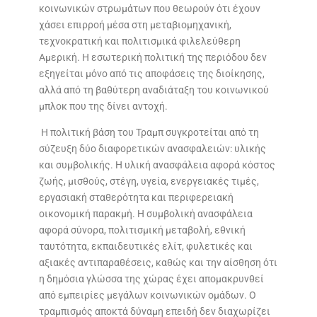
κοινωνικών στρωμάτων που θεωρούν ότι έχουν
χάσει επιρροή μέσα στη μεταβιομηχανική,
τεχνοκρατική και πολιτισμικά φιλελεύθερη
Αμερική. Η εσωτερική πολιτική της περιόδου δεν
εξηγείται μόνο από τις αποφάσεις της διοίκησης,
αλλά από τη βαθύτερη αναδιάταξη του κοινωνικού
μπλοκ που της δίνει αντοχή.
Η πολιτική βάση του Τραμπ συγκροτείται από τη
σύζευξη δύο διαφορετικών ανασφαλειών: υλικής
και συμβολικής. Η υλική ανασφάλεια αφορά κόστος
ζωής, μισθούς, στέγη, υγεία, ενεργειακές τιμές,
εργασιακή σταθερότητα και περιφερειακή
οικονομική παρακμή. Η συμβολική ανασφάλεια
αφορά σύνορα, πολιτισμική μεταβολή, εθνική
ταυτότητα, εκπαιδευτικές ελίτ, φυλετικές και
αξιακές αντιπαραθέσεις, καθώς και την αίσθηση ότι
η δημόσια γλώσσα της χώρας έχει απομακρυνθεί
από εμπειρίες μεγάλων κοινωνικών ομάδων. Ο
τραμπισμός αποκτά δύναμη επειδή δεν διαχωρίζει