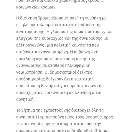
πολιτικών και αποκτά χαρακτήρα σύγκρουσης
κοινωνικών κόσμων.
Η διοίκηση Τραμπ αξιοποιεί αυτή τη συνθήκη με
υψηλή αποτελεσματικότητα στο επίπεδο της
κινητοποίησης. Η γλώσσα της αποκατάστασης, του
ελέγχου, της κυριαρχίας και της σύγκρουσης με
ελίτ οργανώνει μια πολιτική κοινότητα που
αισθάνεται αναγνωρισμένη. Η κυβερνητική
πρόκληση αφορά τη μετατροπή αυτής της
αναγνώρισης σε σταθερή πλειοψηφική
νομιμοποίηση. Οι δημοσκοπικοί δείκτες
αποδοκιμασίας δείχνουν ότι η ταυτοτική
συσπείρωση δεν αρκεί για ευρεία κοινωνική
αποδοχή όταν η οικονομική αξιολόγηση είναι
αρνητική.
Το ζήτημα της εμπιστοσύνης διατρέχει όλη τη
συγκυρία. Η εμπιστοσύνη προς τους θεσμούς, προς
την οικονομία, προς τα κόμματα και προς την
ομοσπονδιακή διοίκηση έχει διαβρωθεί. Ο Τραμπ