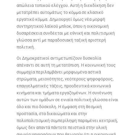
απώλεια τοπικού ελέγχου. Αυτή η διεκδίκηση δεν
μετατρέπει αυτομάτως το κόμμα σε κλασικό
εργατικό κόμμα. Δημιουργεί όμως νέα μορφή
συντηρητικού λαϊκού μπλοκ, όπου η οικονομική
δυσαρέσκεια συνδέεται με εθνική και πολιτισμική
γλώσσα αντί με παραδοσιακή ταξική αριστερή
πολιτική.
Οι Δημοκρατικοί αντιμετωπίζουν δυσκολία
απέναντι σε αυτή τη μετατόπιση. Η κοινωνική τους
συμμαχία περιλαμβάνει μορφωμένα αστικά
στρώματα, μειονότητες, νεότερους ψηφοφόρους,
επαγγελματικές τάξεις, προοδευτικά κοινωνικά
κινήματα και τμήματα εργαζομένων. Η συνένωση
αυτών των ομάδων σε ενιαία πολιτική γλώσσα είναι
όλο και πιο δύσκολη. Η έμφαση στη θεσμική
προστασία, στα δικαιώματα και στην
πολυπολιτισμική συμπερίληψη παραμένει κεντρική,
όμως δεν απαντά πάντοτε πειστικά στην υλική
αγωνία ψηφοφόρων που θεωρούν ότι η οικονομική