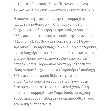
αυτές τις δύο ανασφάλειες. Τις ενώνει σε ένα
ενιαίο πολιτικό αφήγημα απώλειας και ανάκτησης.
Η οικονομική διάσταση αυτής της συμμαχίας
παραμένει καθοριστική. Οι δημοσκοπήσεις
δείχνουν ότι η διοίκηση αντιμετωπίζει σοβαρό
έλλειμμα εμπιστοσύνης στο πεδίο της οικονομίας.
Η Economist/YouGov κατέγραψε ότι το 61% των
Αμερικανών θεωρεί πως η οικονομία χειροτερεύει,
ενώ η διαχείριση του πληθωρισμού και των τιμών
από τον Τραμπ συγκεντρώνει ιδιαίτερα υψηλή
αποδοκιμασία. Παράλληλα, νεότερη μέτρηση της
ίδιας σειράς δείχνει συνολική προεδρική αποδοχή
36% και αποδοκιμασία 58%, στοιχείο που
υποδηλώνει ευρύτερη δυσπιστία απέναντι στη
διακυβέρνηση. Τα στοιχεία αυτά δείχνουν ότι η
κοινωνική συμμαχία του Τραμπ διαθέτει ισχυρή
ταυτοτική συνοχή, αλλά δεν είναι απρόσβλητη από
την υλική δυσαρέσκεια.