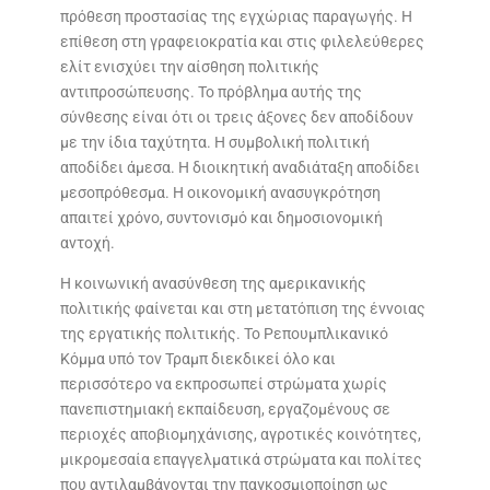
πρόθεση προστασίας της εγχώριας παραγωγής. Η
επίθεση στη γραφειοκρατία και στις φιλελεύθερες
ελίτ ενισχύει την αίσθηση πολιτικής
αντιπροσώπευσης. Το πρόβλημα αυτής της
σύνθεσης είναι ότι οι τρεις άξονες δεν αποδίδουν
με την ίδια ταχύτητα. Η συμβολική πολιτική
αποδίδει άμεσα. Η διοικητική αναδιάταξη αποδίδει
μεσοπρόθεσμα. Η οικονομική ανασυγκρότηση
απαιτεί χρόνο, συντονισμό και δημοσιονομική
αντοχή.
Η κοινωνική ανασύνθεση της αμερικανικής
πολιτικής φαίνεται και στη μετατόπιση της έννοιας
της εργατικής πολιτικής. Το Ρεπουμπλικανικό
Κόμμα υπό τον Τραμπ διεκδικεί όλο και
περισσότερο να εκπροσωπεί στρώματα χωρίς
πανεπιστημιακή εκπαίδευση, εργαζομένους σε
περιοχές αποβιομηχάνισης, αγροτικές κοινότητες,
μικρομεσαία επαγγελματικά στρώματα και πολίτες
που αντιλαμβάνονται την παγκοσμιοποίηση ως