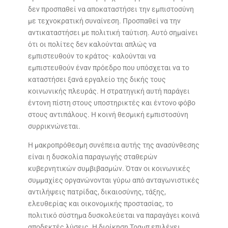
δεν προσπαθεί να αποκαταστήσει την εμπιστοσύνη
με τεχνοκρατική συναίνεση. Προσπαθεί να την
αντικαταστήσει με πολιτική ταύτιση. Αυτό σημαίνει
ότι οι πολίτες δεν καλούνται απλώς να
εμπιστευθούν το κράτος· καλούνται να
εμπιστευθούν έναν πρόεδρο που υπόσχεται να το
καταστήσει ξανά εργαλείο της δικής τους
κοινωνικής πλευράς. Η στρατηγική αυτή παράγει
έντονη πίστη στους υποστηρικτές και έντονο φόβο
στους αντιπάλους. Η κοινή θεσμική εμπιστοσύνη
συρρικνώνεται.
Η μακροπρόθεσμη συνέπεια αυτής της ανασύνθεσης
είναι η δυσκολία παραγωγής σταθερών
κυβερνητικών συμβιβασμών. Όταν οι κοινωνικές
συμμαχίες οργανώνονται γύρω από ανταγωνιστικές
αντιλήψεις πατρίδας, δικαιοσύνης, τάξης,
ελευθερίας και οικονομικής προστασίας, το
πολιτικό σύστημα δυσκολεύεται να παραγάγει κοινά
αποδεκτές λύσεις. Η διοίκηση Τραμπ επιλέγει