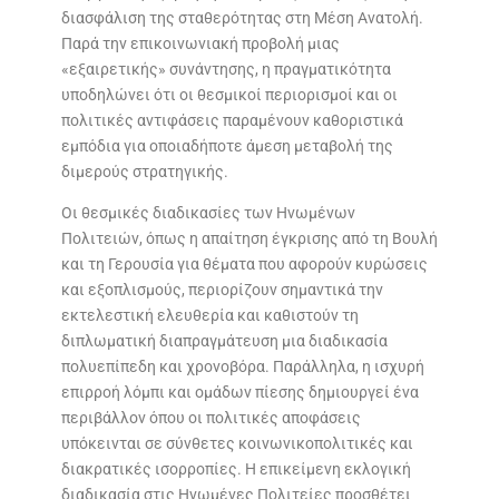
διασφάλιση της σταθερότητας στη Μέση Ανατολή.
Παρά την επικοινωνιακή προβολή μιας
«εξαιρετικής» συνάντησης, η πραγματικότητα
υποδηλώνει ότι οι θεσμικοί περιορισμοί και οι
πολιτικές αντιφάσεις παραμένουν καθοριστικά
εμπόδια για οποιαδήποτε άμεση μεταβολή της
διμερούς στρατηγικής.
Οι θεσμικές διαδικασίες των Ηνωμένων
Πολιτειών, όπως η απαίτηση έγκρισης από τη Βουλή
και τη Γερουσία για θέματα που αφορούν κυρώσεις
και εξοπλισμούς, περιορίζουν σημαντικά την
εκτελεστική ελευθερία και καθιστούν τη
διπλωματική διαπραγμάτευση μια διαδικασία
πολυεπίπεδη και χρονοβόρα. Παράλληλα, η ισχυρή
επιρροή λόμπι και ομάδων πίεσης δημιουργεί ένα
περιβάλλον όπου οι πολιτικές αποφάσεις
υπόκεινται σε σύνθετες κοινωνικοπολιτικές και
διακρατικές ισορροπίες. Η επικείμενη εκλογική
διαδικασία στις Ηνωμένες Πολιτείες προσθέτει