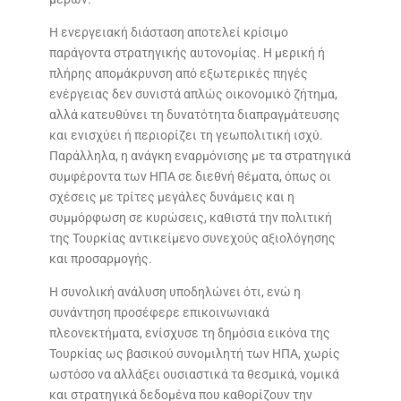
Η ενεργειακή διάσταση αποτελεί κρίσιμο
παράγοντα στρατηγικής αυτονομίας. Η μερική ή
πλήρης απομάκρυνση από εξωτερικές πηγές
ενέργειας δεν συνιστά απλώς οικονομικό ζήτημα,
αλλά κατευθύνει τη δυνατότητα διαπραγμάτευσης
και ενισχύει ή περιορίζει τη γεωπολιτική ισχύ.
Παράλληλα, η ανάγκη εναρμόνισης με τα στρατηγικά
συμφέροντα των ΗΠΑ σε διεθνή θέματα, όπως οι
σχέσεις με τρίτες μεγάλες δυνάμεις και η
συμμόρφωση σε κυρώσεις, καθιστά την πολιτική
της Τουρκίας αντικείμενο συνεχούς αξιολόγησης
και προσαρμογής.
Η συνολική ανάλυση υποδηλώνει ότι, ενώ η
συνάντηση προσέφερε επικοινωνιακά
πλεονεκτήματα, ενίσχυσε τη δημόσια εικόνα της
Τουρκίας ως βασικού συνομιλητή των ΗΠΑ, χωρίς
ωστόσο να αλλάξει ουσιαστικά τα θεσμικά, νομικά
και στρατηγικά δεδομένα που καθορίζουν την