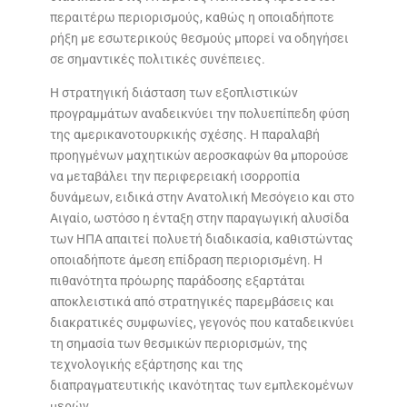
περαιτέρω περιορισμούς, καθώς η οποιαδήποτε
ρήξη με εσωτερικούς θεσμούς μπορεί να οδηγήσει
σε σημαντικές πολιτικές συνέπειες.
Η στρατηγική διάσταση των εξοπλιστικών
προγραμμάτων αναδεικνύει την πολυεπίπεδη φύση
της αμερικανοτουρκικής σχέσης. Η παραλαβή
προηγμένων μαχητικών αεροσκαφών θα μπορούσε
να μεταβάλει την περιφερειακή ισορροπία
δυνάμεων, ειδικά στην Ανατολική Μεσόγειο και στο
Αιγαίο, ωστόσο η ένταξη στην παραγωγική αλυσίδα
των ΗΠΑ απαιτεί πολυετή διαδικασία, καθιστώντας
οποιαδήποτε άμεση επίδραση περιορισμένη. Η
πιθανότητα πρόωρης παράδοσης εξαρτάται
αποκλειστικά από στρατηγικές παρεμβάσεις και
διακρατικές συμφωνίες, γεγονός που καταδεικνύει
τη σημασία των θεσμικών περιορισμών, της
τεχνολογικής εξάρτησης και της
διαπραγματευτικής ικανότητας των εμπλεκομένων
μερών.