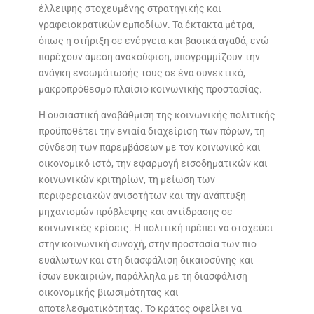
έλλειψης στοχευμένης στρατηγικής και
γραφειοκρατικών εμποδίων. Τα έκτακτα μέτρα,
όπως η στήριξη σε ενέργεια και βασικά αγαθά, ενώ
παρέχουν άμεση ανακούφιση, υπογραμμίζουν την
ανάγκη ενσωμάτωσής τους σε ένα συνεκτικό,
μακροπρόθεσμο πλαίσιο κοινωνικής προστασίας.
Η ουσιαστική αναβάθμιση της κοινωνικής πολιτικής
προϋποθέτει την ενιαία διαχείριση των πόρων, τη
σύνδεση των παρεμβάσεων με τον κοινωνικό και
οικονομικό ιστό, την εφαρμογή εισοδηματικών και
κοινωνικών κριτηρίων, τη μείωση των
περιφερειακών ανισοτήτων και την ανάπτυξη
μηχανισμών πρόβλεψης και αντίδρασης σε
κοινωνικές κρίσεις. Η πολιτική πρέπει να στοχεύει
στην κοινωνική συνοχή, στην προστασία των πιο
ευάλωτων και στη διασφάλιση δικαιοσύνης και
ίσων ευκαιριών, παράλληλα με τη διασφάλιση
οικονομικής βιωσιμότητας και
αποτελεσματικότητας. Το κράτος οφείλει να