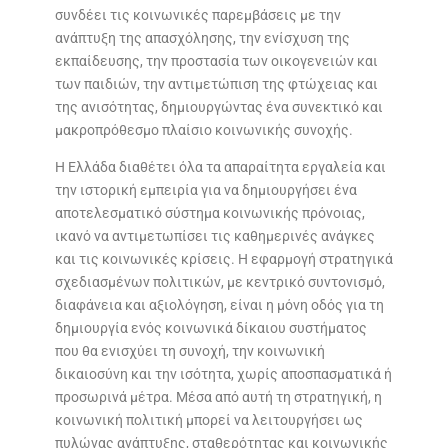
συνδέει τις κοινωνικές παρεμβάσεις με την
ανάπτυξη της απασχόλησης, την ενίσχυση της
εκπαίδευσης, την προστασία των οικογενειών και
των παιδιών, την αντιμετώπιση της φτώχειας και
της ανισότητας, δημιουργώντας ένα συνεκτικό και
μακροπρόθεσμο πλαίσιο κοινωνικής συνοχής.
Η Ελλάδα διαθέτει όλα τα απαραίτητα εργαλεία και
την ιστορική εμπειρία για να δημιουργήσει ένα
αποτελεσματικό σύστημα κοινωνικής πρόνοιας,
ικανό να αντιμετωπίσει τις καθημερινές ανάγκες
και τις κοινωνικές κρίσεις. Η εφαρμογή στρατηγικά
σχεδιασμένων πολιτικών, με κεντρικό συντονισμό,
διαφάνεια και αξιολόγηση, είναι η μόνη οδός για τη
δημιουργία ενός κοινωνικά δίκαιου συστήματος
που θα ενισχύει τη συνοχή, την κοινωνική
δικαιοσύνη και την ισότητα, χωρίς αποσπασματικά ή
προσωρινά μέτρα. Μέσα από αυτή τη στρατηγική, η
κοινωνική πολιτική μπορεί να λειτουργήσει ως
πυλώνας ανάπτυξης, σταθερότητας και κοινωνικής