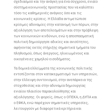
σχεδιασμού και την ανάγκη για ένα σύγχρονο, ενιαίο
σύστημα κοινωνικής προστασίας που να καλύπτει
τόσο τις καθημερινές ανάγκες όσο και τις
κοινωνικές κρίσεις. Η Ελλάδα αντιμετώπισε
κρίσιμες αδυναμίες στην κατανομή των πόρων, στην
αξιολόγηση των αποτελεσμάτων και στην πρόβλεψη
των κοινωνικών κινδύνων, ενώ η αποσπασματική
πολιτική δημιούργησε αδικίες και ανισότητες,
αφήνοντας εκτός στήριξης σημαντικά τμήματα του
πληθυσμού, όπως άνεργους, ηλικιωμένους και
οικογένειες χαμηλού εισοδήματος.
Τα δομικά ελλείμματα της κοινωνικής πολιτικής
εντοπίζονται στον κατακερματισμό των υπηρεσιών,
στην έλλειψη συντονισμού, στην ανεπάρκεια της
στοχοθεσίας και στην αδυναμία δημιουργίας
ενιαίου πλαισίου παρακολούθησης και
αξιολόγησης. Οι φορείς, όπως ο ΟΠΕΚΑ, η ΔΥΠΑ και
ο ΕΦΚΑ, ενώ παρέχουν σημαντικές υπηρεσίες,
λειτουργούν με διαφορετικά κριτήρια και