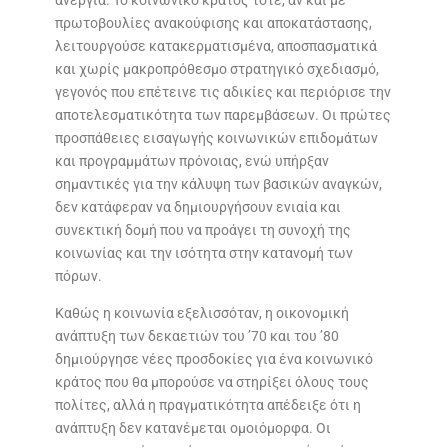
πρωτοβουλίες ανακούφισης και αποκατάστασης,
λειτουργούσε κατακερματισμένα, αποσπασματικά
και χωρίς μακροπρόθεσμο στρατηγικό σχεδιασμό,
γεγονός που επέτεινε τις αδικίες και περιόρισε την
αποτελεσματικότητα των παρεμβάσεων. Οι πρώτες
προσπάθειες εισαγωγής κοινωνικών επιδομάτων
και προγραμμάτων πρόνοιας, ενώ υπήρξαν
σημαντικές για την κάλυψη των βασικών αναγκών,
δεν κατάφεραν να δημιουργήσουν ενιαία και
συνεκτική δομή που να προάγει τη συνοχή της
κοινωνίας και την ισότητα στην κατανομή των
πόρων.
Καθώς η κοινωνία εξελισσόταν, η οικονομική
ανάπτυξη των δεκαετιών του ’70 και του ’80
δημιούργησε νέες προσδοκίες για ένα κοινωνικό
κράτος που θα μπορούσε να στηρίξει όλους τους
πολίτες, αλλά η πραγματικότητα απέδειξε ότι η
ανάπτυξη δεν κατανέμεται ομοιόμορφα. Οι