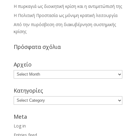
Η πυρκαγιά ως διοικητική κρίση και η αντιμετώπισή της
Η Πολιτική Προστασία ως μόνιμη κρατική λειτουργία
Από την πυρόσβεση στη διακυβέρνηση συστημικής
κρίσης
Πρόσφατα σχόλια
Αρχείο
Κατηγορίες
Meta
Log in
Entries feed