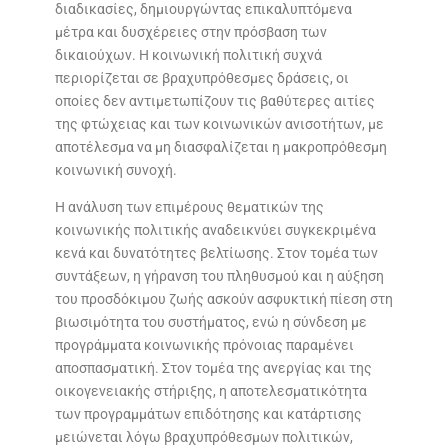
διαδικασίες, δημιουργώντας επικαλυπτόμενα
μέτρα και δυσχέρειες στην πρόσβαση των
δικαιούχων. Η κοινωνική πολιτική συχνά
περιορίζεται σε βραχυπρόθεσμες δράσεις, οι
οποίες δεν αντιμετωπίζουν τις βαθύτερες αιτίες
της φτώχειας και των κοινωνικών ανισοτήτων, με
αποτέλεσμα να μη διασφαλίζεται η μακροπρόθεσμη
κοινωνική συνοχή.
Η ανάλυση των επιμέρους θεματικών της
κοινωνικής πολιτικής αναδεικνύει συγκεκριμένα
κενά και δυνατότητες βελτίωσης. Στον τομέα των
συντάξεων, η γήρανση του πληθυσμού και η αύξηση
του προσδόκιμου ζωής ασκούν ασφυκτική πίεση στη
βιωσιμότητα του συστήματος, ενώ η σύνδεση με
προγράμματα κοινωνικής πρόνοιας παραμένει
αποσπασματική. Στον τομέα της ανεργίας και της
οικογενειακής στήριξης, η αποτελεσματικότητα
των προγραμμάτων επιδότησης και κατάρτισης
μειώνεται λόγω βραχυπρόθεσμων πολιτικών,