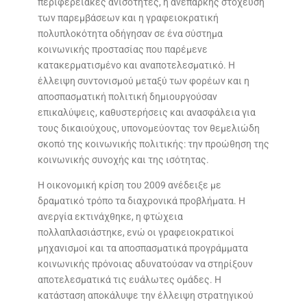
περιφερειακές ανισότητες, η ανεπαρκής στόχευση
των παρεμβάσεων και η γραφειοκρατική
πολυπλοκότητα οδήγησαν σε ένα σύστημα
κοινωνικής προστασίας που παρέμενε
κατακερματισμένο και αναποτελεσματικό. Η
έλλειψη συντονισμού μεταξύ των φορέων και η
αποσπασματική πολιτική δημιουργούσαν
επικαλύψεις, καθυστερήσεις και ανασφάλεια για
τους δικαιούχους, υπονομεύοντας τον θεμελιώδη
σκοπό της κοινωνικής πολιτικής: την προώθηση της
κοινωνικής συνοχής και της ισότητας.
Η οικονομική κρίση του 2009 ανέδειξε με
δραματικό τρόπο τα διαχρονικά προβλήματα. Η
ανεργία εκτινάχθηκε, η φτώχεια
πολλαπλασιάστηκε, ενώ οι γραφειοκρατικοί
μηχανισμοί και τα αποσπασματικά προγράμματα
κοινωνικής πρόνοιας αδυνατούσαν να στηρίξουν
αποτελεσματικά τις ευάλωτες ομάδες. Η
κατάσταση αποκάλυψε την έλλειψη στρατηγικού