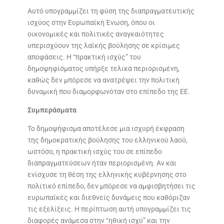
Αυτό υπογραμμίζει τη φύση της διαπραγματευτικής
ισχύος στην Ευρωπαϊκή Ένωση, όπου οι
οικονομικές και πολιτικές αναγκαιότητες
υπερισχύουν της λαϊκής βούλησης σε κρίσιμες
αποφάσεις. Η “πρακτική ισχύς” του
δημοψηφίσματος υπήρξε τελικά περιορισμένη,
καθώς δεν μπόρεσε να ανατρέψει την πολιτική
δυναμική που διαμορφωνόταν στο επίπεδο της ΕΕ.
Συμπεράσματα
Το δημοψήφισμα αποτέλεσε μια ισχυρή έκφραση
της δημοκρατικής βούλησης του ελληνικού λαού,
ωστόσο, η πρακτική ισχύς του σε επίπεδο
διαπραγματεύσεων ήταν περιορισμένη. Αν και
ενίσχυσε τη θέση της ελληνικής κυβέρνησης στο
πολιτικό επίπεδο, δεν μπόρεσε να αμφισβητήσει τις
ευρωπαϊκές και διεθνείς δυνάμεις που καθόριζαν
τις εξελίξεις. Η περίπτωση αυτή υπογραμμίζει τις
διαφορές ανάμεσα στην “ηθική ισχύ” και την