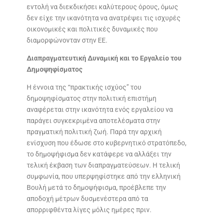
εντολή να διεκδικήσει καλύτερους όρους, όμως
δεν είχε την ικανότητα να ανατρέψει τις ισχυρές
οικονομικές και πολιτικές δυναμικές που
διαμορφώνονταν στην ΕΕ.
Διαπραγματευτική Δυναμική και το Εργαλείο του
Δημοψηφίσματος
Η έννοια της “πρακτικής ισχύος” του
δημοψηφίσματος στην πολιτική επιστήμη
αναφέρεται στην ικανότητα ενός εργαλείου να
παράγει συγκεκριμένα αποτελέσματα στην
πραγματική πολιτική ζωή. Παρά την αρχική
ενίσχυση που έδωσε στο κυβερνητικό στρατόπεδο,
το δημοψήφισμα δεν κατάφερε να αλλάξει την
τελική έκβαση των διαπραγματεύσεων. Η τελική
συμφωνία, που υπερψηφίστηκε από την ελληνική
Βουλή μετά το δημοψήφισμα, προέβλεπε την
αποδοχή μέτρων δυσμενέστερα από τα
απορριφθέντα λίγες μόλις ημέρες πριν.