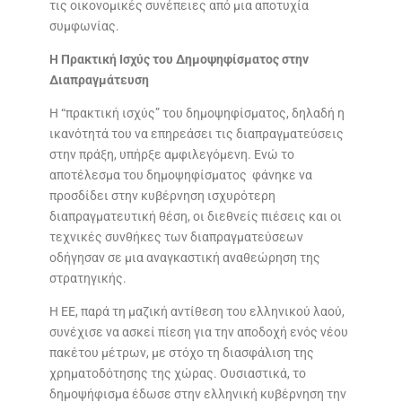
τις οικονομικές συνέπειες από μια αποτυχία
συμφωνίας.
Η Πρακτική Ισχύς του Δημοψηφίσματος στην
Διαπραγμάτευση
Η “πρακτική ισχύς” του δημοψηφίσματος, δηλαδή η
ικανότητά του να επηρεάσει τις διαπραγματεύσεις
στην πράξη, υπήρξε αμφιλεγόμενη. Ενώ το
αποτέλεσμα του δημοψηφίσματος φάνηκε να
προσδίδει στην κυβέρνηση ισχυρότερη
διαπραγματευτική θέση, οι διεθνείς πιέσεις και οι
τεχνικές συνθήκες των διαπραγματεύσεων
οδήγησαν σε μια αναγκαστική αναθεώρηση της
στρατηγικής.
Η ΕΕ, παρά τη μαζική αντίθεση του ελληνικού λαού,
συνέχισε να ασκεί πίεση για την αποδοχή ενός νέου
πακέτου μέτρων, με στόχο τη διασφάλιση της
χρηματοδότησης της χώρας. Ουσιαστικά, το
δημοψήφισμα έδωσε στην ελληνική κυβέρνηση την