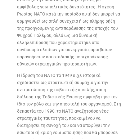
αμφίβολες γεωπολιτικές δυνατότητες. Η σχέση
Ρωσίας-ΝΑΤΟ κατά την περίοδο αυτή δεν μπορεί να
ερμηνευθεί ως απλή συνέχεια ή ως πλήρης ρήξη
της προηγούμενης αντιπαράθεσης της εποχής του
Ψυχρού Πολέμου, αλλά ως μια δυναμική
αλληλεπίδραση που χαρακτηρίστηκε από
συνδυασμό ελπίδων για συνεργασία, αμοιβαίων
παρανοήσεων και σταδιακής περιχαράκωσης
εθνικών στρατηγικών προτεραιοτήτων.
Η ίδρυση του ΝΑΤΟ το 1949 είχε ιστορικά
σχεδιαστεί ως στρατιωτική συμμαχία για την
αντιμετώπιση της σοβιετικής απειλής, και η
διάλυση της Σοβιετικής Ένωσης αμφισβήτησε τον
ίδιο τον ρόλο και την αποστολή του οργανισμού. Στη
δεκαετία του 1990, το ΝΑΤΟ αναζητούσε νέες
στρατηγικές ταυτότητες, προκειμένου να
διατηρήσει τη συνοχή του και να αποφύγει την
εσωτερική κρίση νομιμοποίησης που θα μπορούσε