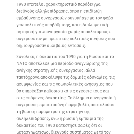
1990 αποτελεί χαρακτηριστικό παράδειγμα
διεθνούς αλληλεπίδρασης, όπου η επιδίωξη
εμβάθυνσης συνεργασιών συνυπήρχε με τον φόβο
γεωπολιτικής υποβάθμισης, και η διπλωματική
ρητορική για «συνεργασία χωρίς αποκλεισμούς»
συγκρουόταν με πρακτικές πολιτικές κινήσεις που
δημιουργούσαν αμοιβαίες εντάσεις.
Συνολικά, η δεκαετία του 1990 για τη Ρωσία και το
ΝΑΤΟ αποτέλεσε μια περίοδο αναγνώρισης της
ανάγκης στρατηγικής συνεργασίας, αλλά
ταυτόχρονα αποκάλυψε τις δομικές αδυναμίες, τις
ασυμφωνίες και τις γεωπολιτικές ανησυχίες που
θα επηρέαζαν καθοριστικά τις σχέσεις τους και
στις επόμενες δεκαετίες. Το δίλημμα συνεργασία ή
σύγκρουση, εμπιστοσύνη ή αμφιβολία, αποτελούσε
τη βασική παράμετρο της στρατηγικής
αλληλεπίδρασης, ενώ η ρωσική εμπειρία της
δεκαετίας του 1990 κατέστησε σαφές ότι οι
μετασχηματισμοί διεθνούς συστήματος μετά τον