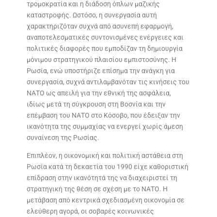
τρομοκρατία και η διάδοση όπλων μαζικής
καταστροφής. Ωστόσο, η συνεργασία αυτή
χαρακτηριζόταν συχνά από ασυνεπή εφαρμογή,
αναποτελεσματικές συντονισμένες ενέργειες και
πολιτικές διαφορές που εμποδίζαν τη δημιουργία
μόνιμου στρατηγικού πλαισίου εμπιστοσύνης. Η
Ρωσία, ενώ υποστήριζε επίσημα την ανάγκη για
συνεργασία, συχνά αντιλαμβανόταν τις κινήσεις του
ΝΑΤΟ ως απειλή για την εθνική της ασφάλεια,
ιδίως μετά τη σύγκρουση στη Βοσνία και την
επέμβαση του ΝΑΤΟ στο Κόσοβο, που έδειξαν την
ικανότητα της συμμαχίας να ενεργεί χωρίς άμεση
συναίνεση της Ρωσίας.
Επιπλέον, η οικονομική και πολιτική αστάθεια στη
Ρωσία κατά τη δεκαετία του 1990 είχε καθοριστική
επίδραση στην ικανότητά της να διαχειριστεί τη
στρατηγική της θέση σε σχέση με το ΝΑΤΟ. Η
μετάβαση από κεντρικά σχεδιασμένη οικονομία σε
ελεύθερη αγορά, οι σοβαρές κοινωνικές