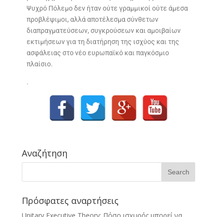
Ψυχρό Πόλεμο δεν ήταν ούτε γραμμικοί ούτε άμεσα
προβλέψιμοι, αλλά αποτέλεσμα σύνθετων
διαπραγματεύσεων, συγκρούσεων και αμοιβαίων
εκτιμήσεων για τη διατήρηση της ισχύος και της
ασφάλειας στο νέο ευρωπαϊκό και παγκόσμιο
πλαίσιο.
.
Αναζήτηση
Πρόσφατες αναρτήσεις
Unitary Executive Theory: Πόσο ισχυρός μπορεί να