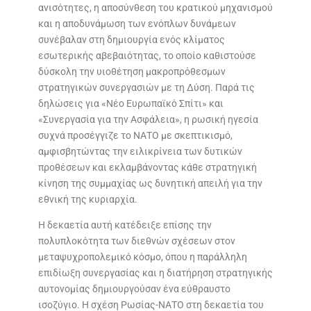
ανισότητες, η αποσύνθεση του κρατικού μηχανισμού
και η αποδυνάμωση των ενόπλων δυνάμεων
συνέβαλαν στη δημιουργία ενός κλίματος
εσωτερικής αβεβαιότητας, το οποίο καθιστούσε
δύσκολη την υιοθέτηση μακροπρόθεσμων
στρατηγικών συνεργασιών με τη Δύση. Παρά τις
δηλώσεις για «Νέο Ευρωπαϊκό Σπίτι» και
«Συνεργασία για την Ασφάλεια», η ρωσική ηγεσία
συχνά προσέγγιζε το ΝΑΤΟ με σκεπτικισμό,
αμφισβητώντας την ειλικρίνεια των δυτικών
προθέσεων και εκλαμβάνοντας κάθε στρατηγική
κίνηση της συμμαχίας ως δυνητική απειλή για την
εθνική της κυριαρχία.
Η δεκαετία αυτή κατέδειξε επίσης την
πολυπλοκότητα των διεθνών σχέσεων στον
μεταψυχροπολεμικό κόσμο, όπου η παράλληλη
επιδίωξη συνεργασίας και η διατήρηση στρατηγικής
αυτονομίας δημιουργούσαν ένα εύθραυστο
ισοζύγιο. Η σχέση Ρωσίας-ΝΑΤΟ στη δεκαετία του