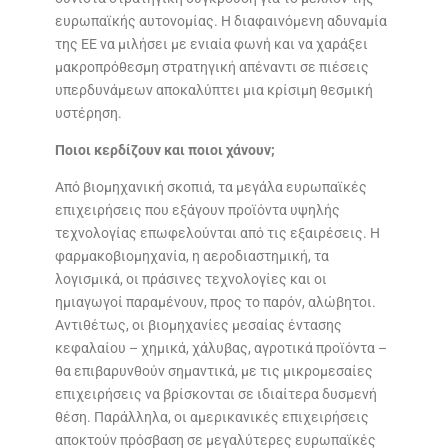
ευρωπαϊκής αυτονομίας. Η διαφαινόμενη αδυναμία
της ΕΕ να μιλήσει με ενιαία φωνή και να χαράξει
μακροπρόθεσμη στρατηγική απέναντι σε πιέσεις
υπερδυνάμεων αποκαλύπτει μια κρίσιμη θεσμική
υστέρηση.
Ποιοι κερδίζουν και ποιοι χάνουν;
Από βιομηχανική σκοπιά, τα μεγάλα ευρωπαϊκές
επιχειρήσεις που εξάγουν προϊόντα υψηλής
τεχνολογίας επωφελούνται από τις εξαιρέσεις. Η
φαρμακοβιομηχανία, η αεροδιαστημική, τα
λογισμικά, οι πράσινες τεχνολογίες και οι
ημιαγωγοί παραμένουν, προς το παρόν, αλώβητοι.
Αντιθέτως, οι βιομηχανίες μεσαίας έντασης
κεφαλαίου – χημικά, χάλυβας, αγροτικά προϊόντα –
θα επιβαρυνθούν σημαντικά, με τις μικρομεσαίες
επιχειρήσεις να βρίσκονται σε ιδιαίτερα δυσμενή
θέση. Παράλληλα, οι αμερικανικές επιχειρήσεις
αποκτούν πρόσβαση σε μεγαλύτερες ευρωπαϊκές