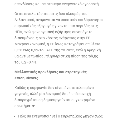
επενδύσεις και σε σταθερό ενεργειακό αγοραστή.
Οι καταναλωτές, και στις δύο πλευρές του
Ατλαντικού, αναμένεται να υποστούν επιβάρυνση: οι
ευρωπαϊκές εξαγωγές γίνονται πιο ακριβές στις
ΗΠΑ, ενώ η ενεργειακή εξάρτηση συνεπάγεται
διακυμάνσεις στο κόστος ενέργειας στην ΕΕ.
Μακροοικονομικά, η ΕΕ ίσως καταγράψει απώλεια
0,3% έως 0,5% του ΑΕΠ της το 2025, ενώ η Αμερική
θα αντιμετωπίσει πληθωριστική πίεση της τάξης
του 0,2–0,4%.
Μελλοντικές προκλήσεις και στρατηγικές
επισημάνσεις
Καθώς η συμφωνία δεν είναι ένα τετελεσμένο
γεγονός, αλλά μία δυναμική δομή υπό συνεχή
διαπραγμάτευση δημιουργούνται συγκεκριμένα
ερωτήματα:
Πώς θα ενεργοποιηθεί ο ευρωπαϊκός μηχανισμός