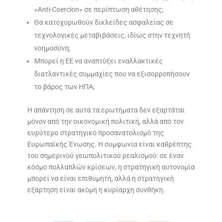
«Anti-Coercion» σε περίπτωση αθέτησης;
Θα κατοχυρωθούν δικλείδες ασφαλείας σε
τεχνολογικές μεταβιβάσεις, ιδίως στην τεχνητή
νοημοσύνη;
Μπορεί η ΕΕ να αναπτύξει εναλλακτικές
διατλαντικές συμμαχίες που να εξισορροπήσουν
το βάρος των ΗΠΑ;
Η απάντηση σε αυτά τα ερωτήματα δεν εξαρτάται
μόνον από την οικονομική πολιτική, αλλά από τον
ευρύτερο στρατηγικό προσανατολισμό της
Ευρωπαϊκής Ένωσης. Η συμφωνία είναι καθρέπτης
του σημερινού γεωπολιτικού ρεαλισμού: σε έναν
κόσμο πολλαπλών κρίσεων, η στρατηγική αυτονομία
μπορεί να είναι επιθυμητή, αλλά η στρατηγική
εξάρτηση είναι ακόμη η κυρίαρχη συνθήκη.