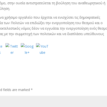
νόμο, στην ουσία αντιστρατεύεται τη βούληση του αναθεωρητικού ή
ούληση.
να χρήσιμο εργαλείο που έρχεται να ενισχύσει τις δημοκρατικές
νία των Πολιτών να επιδιώξει την ενεργοποίηση του θεσμού και ο
 εκτελεστικός νόμος δέον να εγγυάται την ενεργοποίηση ενός θεσμ
μας με την συμμετοχή των πολιτικών και να διαπλάσει υπεύθυνους
ed fields are marked
*