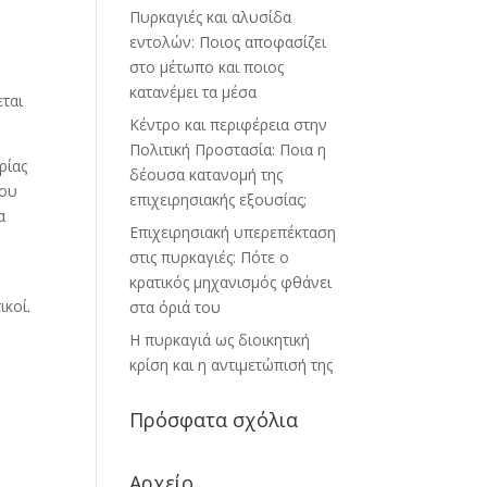
Πυρκαγιές και αλυσίδα
εντολών: Ποιος αποφασίζει
στο μέτωπο και ποιος
κατανέμει τα μέσα
ται
Κέντρο και περιφέρεια στην
Πολιτική Προστασία: Ποια η
ρίας
δέουσα κατανομή της
που
επιχειρησιακής εξουσίας;
α
Επιχειρησιακή υπερεπέκταση
στις πυρκαγιές: Πότε ο
κρατικός μηχανισμός φθάνει
ικοί.
στα όριά του
Η πυρκαγιά ως διοικητική
κρίση και η αντιμετώπισή της
Πρόσφατα σχόλια
ν
Αρχείο