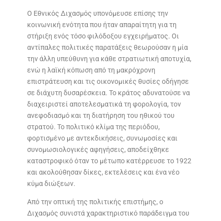
Ο Εθνικός Διχασμός υπονόμευσε επίσης την
κοινωνική ενότητα που ήταν απαραίτητη για τη
στήριξη ενός τόσο φιλόδοξου εγχειρήματος. Οι
αντίπαλες πολιτικές παρατάξεις θεωρούσαν η μία
την άλλη υπεύθυνη για κάθε στρατιωτική αποτυχία,
ενώ η λαϊκή κόπωση από τη μακρόχρονη
επιστράτευση και τις οικονομικές θυσίες οδήγησε
σε διάχυτη δυσαρέσκεια. Το κράτος αδυνατούσε να
διαχειριστεί αποτελεσματικά τη φορολογία, τον
ανεφοδιασμό και τη διατήρηση του ηθικού του
στρατού. Το πολιτικό κλίμα της περιόδου,
φορτισμένο με αντεκδικήσεις, συνωμοσίες και
συνομωσιολογικές αφηγήσεις, αποδείχθηκε
καταστροφικό όταν το μέτωπο κατέρρευσε το 1922
και ακολούθησαν δίκες, εκτελέσεις και ένα νέο
κύμα διώξεων.
Από την οπτική της πολιτικής επιστήμης, ο
Διχασμός συνιστά χαρακτηριστικό παράδειγμα του