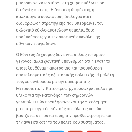
μπορούν να καταστήσουν τη χώρα ευάλωτη σε
διεθνείς κρίσεις. Η θεσμική θωράκιση, η
καλλιέργεια κουλτούρας διαλόγου και η
διαμόρφωση στρατηγικής που υπερβαίνει τον
εκλογικό κύκλο αποτελούν θεμελιώδεις
προϋποθέσεις για την αποφυγή επανάληψης
εθνικών τραγωδιών.
Ο Εθνικός Διχασμός δεν είναι απλώς ιστορικό
γεγονός, αλλά ζωντανή υπενθύμιση ότι η ενότητα
αποτελεί δύναμη αποτροπής και προϋπόθεση
αποτελεσματικής εξωτερικής πολιτικής. Η μελέτη
του, σε συνδυασμό με την εμπειρία της
Μικρασιατικής Καταστροφής, προσφέρει πολύτιμο
υλικό για την κατανόηση των σημερινών
γεωπολιτικών προκλήσεων και την οικοδόμηση
μιας στρατηγικής εθνικής ασφάλειας που θα
βασίζεται στη συναίνεση, την προβλεψιμότητα και
την ανθεκτικότητα του πολιτικού συστήματος.