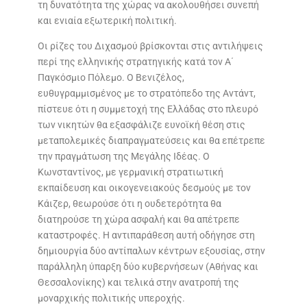
τη δυνατότητα της χώρας να ακολουθήσει συνεπή
και ενιαία εξωτερική πολιτική.
Οι ρίζες του Διχασμού βρίσκονται στις αντιλήψεις
περί της ελληνικής στρατηγικής κατά τον Α΄
Παγκόσμιο Πόλεμο. Ο Βενιζέλος,
ευθυγραμμισμένος με το στρατόπεδο της Αντάντ,
πίστευε ότι η συμμετοχή της Ελλάδας στο πλευρό
των νικητών θα εξασφάλιζε ευνοϊκή θέση στις
μεταπολεμικές διαπραγματεύσεις και θα επέτρεπε
την πραγμάτωση της Μεγάλης Ιδέας. Ο
Κωνσταντίνος, με γερμανική στρατιωτική
εκπαίδευση και οικογενειακούς δεσμούς με τον
Κάιζερ, θεωρούσε ότι η ουδετερότητα θα
διατηρούσε τη χώρα ασφαλή και θα απέτρεπε
καταστροφές. Η αντιπαράθεση αυτή οδήγησε στη
δημιουργία δύο αντίπαλων κέντρων εξουσίας, στην
παράλληλη ύπαρξη δύο κυβερνήσεων (Αθήνας και
Θεσσαλονίκης) και τελικά στην ανατροπή της
μοναρχικής πολιτικής υπεροχής.