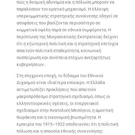
πώς η θεσμική αδυναμία και η πόλωση μπορούν να
παραλύσουν τον κρατικό μηχανισμό. Η έλλειψη
υπερκομματικής στρατηγικής συναίνεσης οδηγεί σε
αποφάσεις που βασίζονται περισσότερο σε
κομματικά οφέλη παρά σε εθνικά συμφέροντα. Η
περίπτωση της Μικρασιατικής Εκστρατείας δείχνει
ότι η εξωτερική πολιτική και η στρατηγική επιτυχία
απαιτούν πολιτική σταθερότητα, κοινωνική
συσπείρωση και συνέπεια στόχων ανεξαρτήτως
κυβερνήσεων.
Στη σύγχρονη εποχή, το δίδαγμα του Εθνικού
Διχασμού είναι ιδιαίτερα επίκαιρο. Η Ελλάδα
αντιμετωπίζει προκλήσεις που απαιτούν
μακροπρόθεσμο στρατηγικό σχεδιασμό, όπως οι
ελληνοτουρκικές σχέσεις, οι ενεργειακοί
σχεδιασμοί στην Ανατολική Μεσόγειο, η αμυντική
θωράκιση και η οικονομική βιωσιμότητα. Η
εμπειρία του 1915–1922 υποδεικνύει ότι η πολιτική
πόλωση και η απουσία εθνικής συνεννόησης