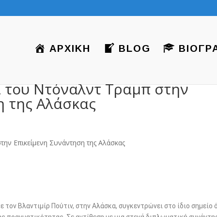
ΑΡΧΙΚΗ
BLOG
ΒΙΟΓΡ
ι του Ντόναλντ Τραμπ στην
η της Αλάσκας
 τον Βλαντιμίρ Πούτιν, στην Αλάσκα, συγκεντρώνει στο ίδιο σημείο 