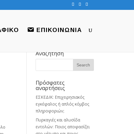
ΑΦΙΚΟ
ΕΠΙΚΟΙΝΩΝΙΑ
Αναζήτηση
Πρόσφατες
αναρτήσεις
ΕΣΚΕΔΙΚ: Επιχειρησιακός
εγκέφαλος ή απλός κόμβος
πληροφοριών;
Πυρκαγιές και αλυσίδα
εντολών: Ποιος αποφασίζει
όλο
στο μέτωπο και ποιος