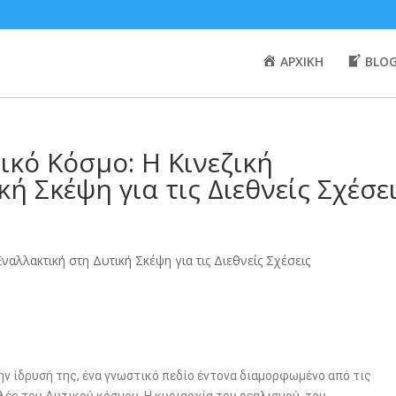
ΑΡΧΙΚΗ
BLO
κό Κόσμο: Η Κινεζική
ή Σκέψη για τις Διεθνείς Σχέσε
ν ίδρυσή της, ένα γνωστικό πεδίο έντονα διαμορφωμένο από τις