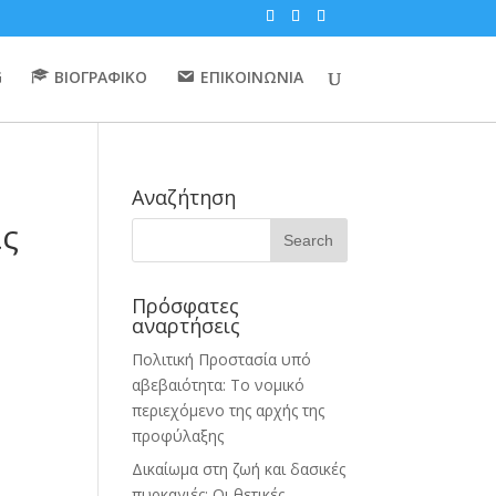
G
ΒΙΟΓΡΑΦΙΚΟ
ΕΠΙΚΟΙΝΩΝΙΑ
Αναζήτηση
ις
Πρόσφατες
αναρτήσεις
Πολιτική Προστασία υπό
αβεβαιότητα: Το νομικό
περιεχόμενο της αρχής της
προφύλαξης
Δικαίωμα στη ζωή και δασικές
πυρκαγιές: Οι θετικές