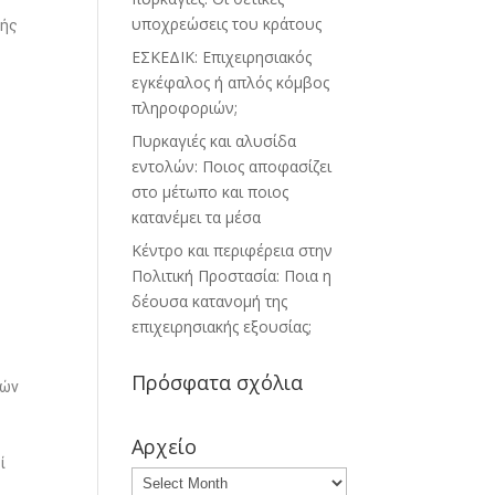
υποχρεώσεις του κράτους
κής
ΕΣΚΕΔΙΚ: Επιχειρησιακός
εγκέφαλος ή απλός κόμβος
πληροφοριών;
Πυρκαγιές και αλυσίδα
εντολών: Ποιος αποφασίζει
στο μέτωπο και ποιος
κατανέμει τα μέσα
Κέντρο και περιφέρεια στην
Πολιτική Προστασία: Ποια η
δέουσα κατανομή της
επιχειρησιακής εξουσίας;
Πρόσφατα σχόλια
ιών
Αρχείο
ί