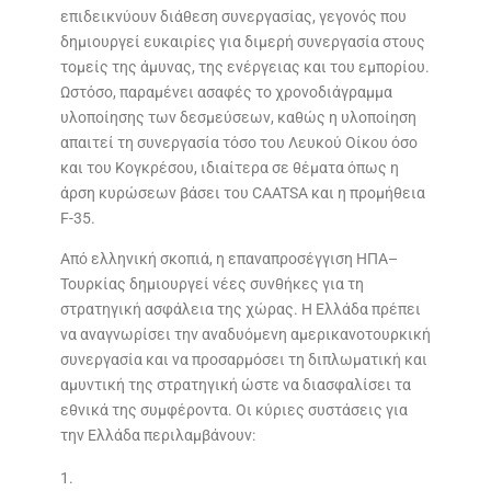
επιδεικνύουν διάθεση συνεργασίας, γεγονός που
δημιουργεί ευκαιρίες για διμερή συνεργασία στους
τομείς της άμυνας, της ενέργειας και του εμπορίου.
Ωστόσο, παραμένει ασαφές το χρονοδιάγραμμα
υλοποίησης των δεσμεύσεων, καθώς η υλοποίηση
απαιτεί τη συνεργασία τόσο του Λευκού Οίκου όσο
και του Κογκρέσου, ιδιαίτερα σε θέματα όπως η
άρση κυρώσεων βάσει του CAATSA και η προμήθεια
F-35.
Από ελληνική σκοπιά, η επαναπροσέγγιση ΗΠΑ–
Τουρκίας δημιουργεί νέες συνθήκες για τη
στρατηγική ασφάλεια της χώρας. Η Ελλάδα πρέπει
να αναγνωρίσει την αναδυόμενη αμερικανοτουρκική
συνεργασία και να προσαρμόσει τη διπλωματική και
αμυντική της στρατηγική ώστε να διασφαλίσει τα
εθνικά της συμφέροντα. Οι κύριες συστάσεις για
την Ελλάδα περιλαμβάνουν: