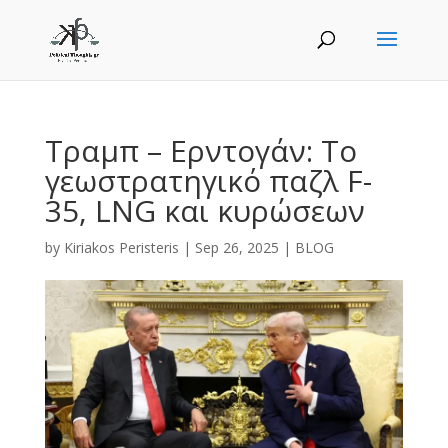
Τραμπ – Ερντογάν: Το
γεωστρατηγικό παζλ F-
35, LNG και κυρώσεων
by
Kiriakos Peristeris
|
Sep 26, 2025
|
BLOG