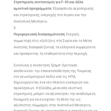
Στρατηγικός συντονισμός για F-35 και άλλα
αμυντικά προγράμματα
: Εξασφάλιση αεροπορικής
και στρατηγικής υπεροχής στο Αιγαίο και την
Ανατολική Μεσόγειο.
Περιφερειακή διαπραγμάτευση
: Ενεργός
συμμετοχή στις εξελίξεις στη Συρία και τη Μέση
Ανατολή, διασφαλίζοντας τα ελληνικά συμφέροντα
και προάγοντας τη σταθερότητα στην περιοχή.
Συνολικά, η συνάντηση Τραμπ–Ερντογάν
αποδεικνύει την επανατοποθέτηση της Τουρκίας
στο γεωστρατηγικό πεδίο υπό τις ΗΠΑ,
δημιουργώντας ένα νέο πλαίσιο ευκαιριών και
προκλήσεων. Η Ελλάδα, μέσα από ολιστική
στρατηγική, μπορεί να αξιοποιήσει την αναδυόμενη
δυναμική για να ενισχύσει τη θέση της ως
αξιόπιστος σύμμαχος στην Ανατολική Μεσόγειο,
διασφαλίζοντας τη μακροπρόθεσμη ασφάλεια και τα