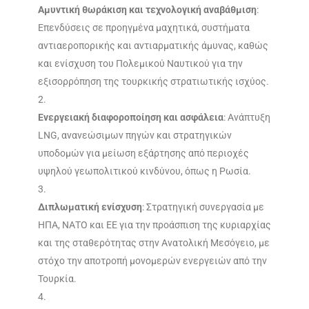
Αμυντική θωράκιση και τεχνολογική αναβάθμιση
:
Επενδύσεις σε προηγμένα μαχητικά, συστήματα
αντιαεροπορικής και αντιαρματικής άμυνας, καθώς
και ενίσχυση του Πολεμικού Ναυτικού για την
εξισορρόπηση της τουρκικής στρατιωτικής ισχύος.
Ενεργειακή διαφοροποίηση και ασφάλεια
: Ανάπτυξη
LNG, ανανεώσιμων πηγών και στρατηγικών
υποδομών για μείωση εξάρτησης από περιοχές
υψηλού γεωπολιτικού κινδύνου, όπως η Ρωσία.
Διπλωματική ενίσχυση
: Στρατηγική συνεργασία με
ΗΠΑ, ΝΑΤΟ και ΕΕ για την προάσπιση της κυριαρχίας
και της σταθερότητας στην Ανατολική Μεσόγειο, με
στόχο την αποτροπή μονομερών ενεργειών από την
Τουρκία.