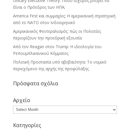
Unitary Executive Theory: Πόσο ισχυρός μπορεί να
Είναι ο Πρόεδρος των ΗΠΑ;
America First και συμμαχίες: Η αμερικανική στρατηγική
από το ΝΑΤΟ στον Ινδοειρηνικό
Αμερικανικός Φεντεραλισμός: πώς οι Πολιτείες
περιορίζουν την προεδρική εξουσία
Από τον Reagan στον Trump: Η ιδεολογία του
Ρεπουμπλικανικού Κόμματος
Πολιτική Προστασία υπό αβεβαιότητα: Το νομικό
περιεχόμενο της αρχής της προφύλαξης
Πρόσφατα σχόλια
Αρχείο
Κατηγορίες