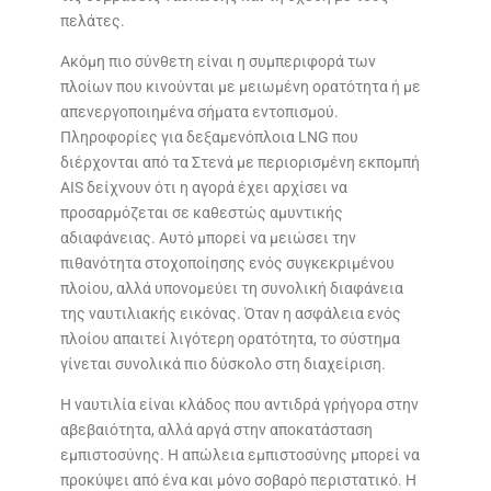
πελάτες.
Ακόμη πιο σύνθετη είναι η συμπεριφορά των
πλοίων που κινούνται με μειωμένη ορατότητα ή με
απενεργοποιημένα σήματα εντοπισμού.
Πληροφορίες για δεξαμενόπλοια LNG που
διέρχονται από τα Στενά με περιορισμένη εκπομπή
AIS δείχνουν ότι η αγορά έχει αρχίσει να
προσαρμόζεται σε καθεστώς αμυντικής
αδιαφάνειας. Αυτό μπορεί να μειώσει την
πιθανότητα στοχοποίησης ενός συγκεκριμένου
πλοίου, αλλά υπονομεύει τη συνολική διαφάνεια
της ναυτιλιακής εικόνας. Όταν η ασφάλεια ενός
πλοίου απαιτεί λιγότερη ορατότητα, το σύστημα
γίνεται συνολικά πιο δύσκολο στη διαχείριση.
Η ναυτιλία είναι κλάδος που αντιδρά γρήγορα στην
αβεβαιότητα, αλλά αργά στην αποκατάσταση
εμπιστοσύνης. Η απώλεια εμπιστοσύνης μπορεί να
προκύψει από ένα και μόνο σοβαρό περιστατικό. Η