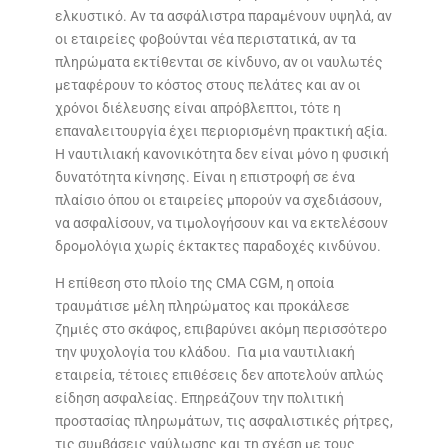
ελκυστικό. Αν τα ασφάλιστρα παραμένουν υψηλά, αν
οι εταιρείες φοβούνται νέα περιστατικά, αν τα
πληρώματα εκτίθενται σε κίνδυνο, αν οι ναυλωτές
μεταφέρουν το κόστος στους πελάτες και αν οι
χρόνοι διέλευσης είναι απρόβλεπτοι, τότε η
επαναλειτουργία έχει περιορισμένη πρακτική αξία.
Η ναυτιλιακή κανονικότητα δεν είναι μόνο η φυσική
δυνατότητα κίνησης. Είναι η επιστροφή σε ένα
πλαίσιο όπου οι εταιρείες μπορούν να σχεδιάσουν,
να ασφαλίσουν, να τιμολογήσουν και να εκτελέσουν
δρομολόγια χωρίς έκτακτες παραδοχές κινδύνου.
Η επίθεση στο πλοίο της CMA CGM, η οποία
τραυμάτισε μέλη πληρώματος και προκάλεσε
ζημιές στο σκάφος, επιβαρύνει ακόμη περισσότερο
την ψυχολογία του κλάδου. Για μια ναυτιλιακή
εταιρεία, τέτοιες επιθέσεις δεν αποτελούν απλώς
είδηση ασφαλείας. Επηρεάζουν την πολιτική
προστασίας πληρωμάτων, τις ασφαλιστικές ρήτρες,
τις συμβάσεις ναύλωσης και τη σχέση με τους