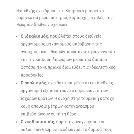
Η διεθνής αντίδραση στο Κυπριακό μπορεί να
ερμηνευτεί μέσα από τρεις κυρίαρχες σχολές της
θεωρίας διεθνών σχέσεων:
Ο ιδεαλισμός
, που βλέπει στους διεθνείς
οργανισμούς μηχανισμούς υπέρβασης της
αναρχίας μέσω θεσμών, προκρίνει τη συνεργασία
και την επίλυση διαφορών μέσω του δικαίου.
Ωστόσο, το Κυπριακό διαψεύδει τις ιδεαλιστικές
προσδοκίες.
Ο ρεαλισμός
, αντίθετα, επιμένει ότι οι διεθνείς
οργανισμοί εξυπηρετούν τα συμφέροντα των
ισχυρών κρατών. Η ανοχή στην τουρκική κατοχή
και η απουσία μέτρων καταναγκασμού
επιβεβαιώνουν αυτή τη θέση.
Ο νεοθεσμισμός
, παρά την αναγνώριση του
ρόλου των θεσμών, αναδεικνύει τα δομικά τους