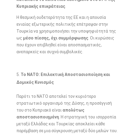
Κυπριακής επικράτειας
.
Η θεσμική ουδετερότητα της ΕΕ και η απουσία
ενιαίας εξωτερικής πολιτικής επέτρεψαν στην
Τουρκία να χρησιμοποιήσει την υποψηφιότητά της
ως
μέσο πίεσης, όχι συμμόρφωσης
. Οι κυρώσεις
που έχουν επιβληθεί είναι αποσπασματικές,
ανεπαρκείς και συχνά συμβολικές.
Το ΝΑΤΟ: Επιλεκτική Αποστασιοποίηση και
Δομικός Κυνισμός
Παρότι το ΝΑΤΟ αποτελεί τον κυριότερο
στρατιωτικό οργανισμό της Δύσης, η προσέγγισή
του στο Κυπριακό είναι
απολύτως
αποστασιοποιημένη
. Η στρατηγική του ισορροπία
μεταξύ Ελλάδας και Τουρκίας αποκλείει κάθε
παρέμβαση σε μια σύγκρουση μεταξύ δύο μελών του.