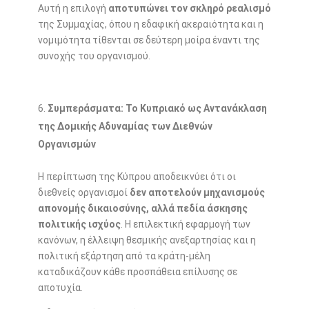
Αυτή η επιλογή
αποτυπώνει τον σκληρό ρεαλισμό
της Συμμαχίας, όπου η εδαφική ακεραιότητα και η
νομιμότητα τίθενται σε δεύτερη μοίρα έναντι της
συνοχής του οργανισμού.
Συμπεράσματα: Το Κυπριακό ως Αντανάκλαση
της Δομικής Αδυναμίας των Διεθνών
Οργανισμών
Η περίπτωση της Κύπρου αποδεικνύει ότι οι
διεθνείς οργανισμοί
δεν αποτελούν μηχανισμούς
απονομής δικαιοσύνης, αλλά πεδία άσκησης
πολιτικής ισχύος
. Η επιλεκτική εφαρμογή των
κανόνων, η έλλειψη θεσμικής ανεξαρτησίας και η
πολιτική εξάρτηση από τα κράτη-μέλη
καταδικάζουν κάθε προσπάθεια επίλυσης σε
αποτυχία.