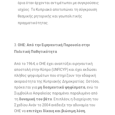
όρια όταν έρχονται αντιμέτωποι με συγκρούσεις
ισχύος. Το Κυπριακό αποτυπώνει τη σύγκρουση
θεσμικής ρητορικής και γεωπολιτικής
πραγματικότητας.
ΟΗΕ: Από την Ειρηνευτική Παρουσία στην
Πολιτική Παθητικότητα
Από το 1964, ο ΟΗΕ έχει αναπτύξει ειρηνευτική
αποστολή στην Κύπρο (UNFICYP) και έχει εκδώσει
πλήθος ψηφισμάτων που στηρίζουν την εδαφική
ακεραιότητα της Κυπριακής Δημοκρατίας. Ωστόσο,
πρόκειται για
μη δεσμευτικά ψηφίσματα
, ενώ το
Συμβούλιο Ασφαλείας παραμένει παραλυμένο από
τη
δυναμική του βέτο
. Επιπλέον, η διαχείριση του
Σχεδίου Ανάν το 2004 ανέδειξε την αδυναμία του
ΟΗΕ να
επιτύχει δίκαιη και βιώσιμη λύση
,