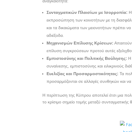
αναγκαιότητα:
Συνταγματικών Πλαισίων με Ισορροπία:
Η 
εκπροσώπηση των κοινοτήτων με τη διασφάλι
και τα δικαιώματα των μειονοτήτων πρέπει να
αδιέξοδα.
Μηχανισμών Επίλυσης Κρίσεων:
Απαιτούντ
επίλυση συγκρούσεων προτού αυτές εξελιχθού
Εμπιστοσύνης και Πολιτικής Βούλησης:
Η 
συναίνεσης, εμπιστοσύνης και ειλικρινούς διά
Ευελιξίας και Προσαρμοστικότητας:
Τα πολ
προσαρμόζονται σε αλλαγές συνθηκών και να
Η περίπτωση της Κύπρου αποτελεί έτσι μια πο
το κρίσιμο σημείο τομής μεταξύ συνταγματικής 