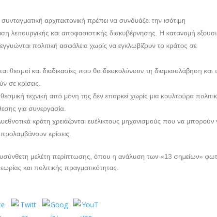
συνταγματική αρχιτεκτονική πρέπει να συνδυάζει την ισότιμη
ση λειτουργικής και αποφασιστικής διακυβέρνησης. Η κατανομή εξουσ
 εγγυώνται πολιτική ασφάλεια χωρίς να εγκλωβίζουν το κράτος σε
αι θεσμοί και διαδικασίες που θα διευκολύνουν τη διαμεσολάβηση και 
ν σε κρίσεις.
θεσμική τεχνική από μόνη της δεν επαρκεί χωρίς μια κουλτούρα πολιτι
θεσης για συνεργασία.
υεθνοτικά κράτη χρειάζονται ευέλικτους μηχανισμούς που να μπορούν 
 προλαμβάνουν κρίσεις.
λυσύνθετη μελέτη περίπτωσης, όπου η ανάλυση των «13 σημείων» φωτί
θεωρίας και πολιτικής πραγματικότητας.