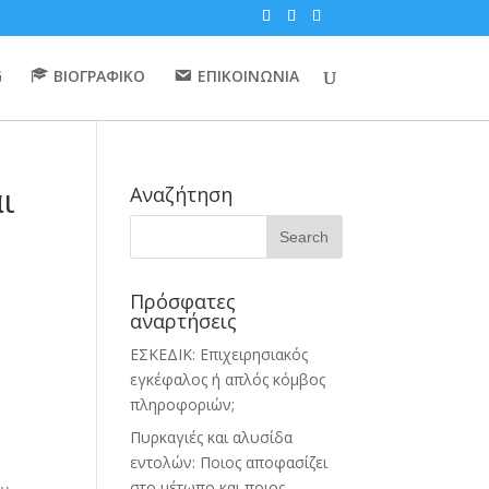
G
ΒΙΟΓΡΑΦΙΚΟ
ΕΠΙΚΟΙΝΩΝΙΑ
ι
Αναζήτηση
Πρόσφατες
αναρτήσεις
ΕΣΚΕΔΙΚ: Επιχειρησιακός
εγκέφαλος ή απλός κόμβος
πληροφοριών;
Πυρκαγιές και αλυσίδα
εντολών: Ποιος αποφασίζει
στο μέτωπο και ποιος