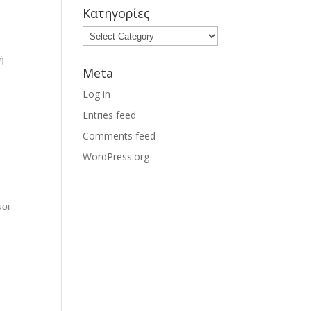
Κατηγορίες
ή
Meta
Log in
Entries feed
Comments feed
WordPress.org
μοι
,