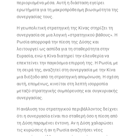
περιορισμένα μέσα. Αυτή η διάσταση εγείρει
ερωτήματα για τη μακροπρόθεσμη βιωσιμότητα της
συνεργασίας τους.
Η γεωπολιτική στρατηγική της Κίνας στηρίζει τη
συνεργασία σε μια λογική «στρατηγικού βάθους». Η
Ρωσία απορροφά την πίεση της Δύσης και
λειτουργεί ως ασπίδα για τη σταθερότητα στην
Ευρασία, ενώ η Κίνα διατηρεί την ελευθερία να
επεκτείνει την παγκόσμια επιρροή της. Η Ρωσία, με
τη σειρά της, αναζητεί στη συνεργασία με την Κίνα
μια διέξοδο από τη στρατηγική απομόνωση. Η σχέση
αυτή, επομένως, κινείται στη λεπτή ισορροπία
μεταξύ στρατηγικής συμπόρευσης και συγκυριακής
συνεργασίας.
Η ανάλυση του στρατηγικού περιβάλλοντος δείχνει
ότι η συνεργασία είναι πιο σταθερή όσο η πίεση από
τη Δύση παραμένει έντονη. Αν η Δύση χαλαρώσει
τις κυρώσεις ή αν η Ρωσία αναζητήσει νέες