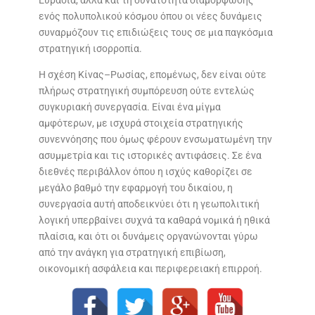
ενός πολυπολικού κόσμου όπου οι νέες δυνάμεις
συναρμόζουν τις επιδιώξεις τους σε μια παγκόσμια
στρατηγική ισορροπία.
Η σχέση Κίνας–Ρωσίας, επομένως, δεν είναι ούτε
πλήρως στρατηγική συμπόρευση ούτε εντελώς
συγκυριακή συνεργασία. Είναι ένα μίγμα
αμφότερων, με ισχυρά στοιχεία στρατηγικής
συνεννόησης που όμως φέρουν ενσωματωμένη την
ασυμμετρία και τις ιστορικές αντιφάσεις. Σε ένα
διεθνές περιβάλλον όπου η ισχύς καθορίζει σε
μεγάλο βαθμό την εφαρμογή του δικαίου, η
συνεργασία αυτή αποδεικνύει ότι η γεωπολιτική
λογική υπερβαίνει συχνά τα καθαρά νομικά ή ηθικά
πλαίσια, και ότι οι δυνάμεις οργανώνονται γύρω
από την ανάγκη για στρατηγική επιβίωση,
οικονομική ασφάλεια και περιφερειακή επιρροή.