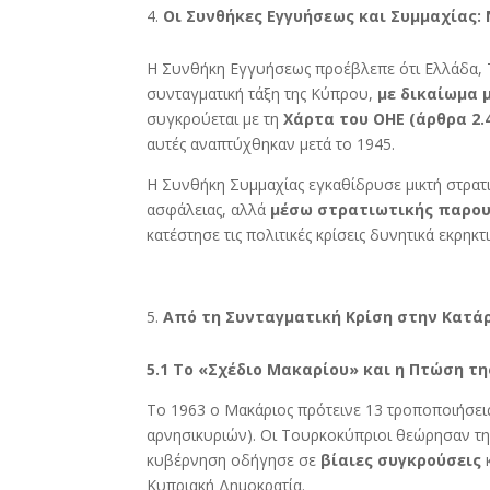
Οι Συνθήκες Εγγυήσεως και Συμμαχίας:
Η Συνθήκη Εγγυήσεως προέβλεπε ότι Ελλάδα, Τ
συνταγματική τάξη της Κύπρου,
με δικαίωμα 
συγκρούεται με τη
Χάρτα του ΟΗΕ (άρθρα 2.4
αυτές αναπτύχθηκαν μετά το 1945.
Η Συνθήκη Συμμαχίας εγκαθίδρυσε μικτή στρατι
ασφάλειας, αλλά
μέσω στρατιωτικής παρου
κατέστησε τις πολιτικές κρίσεις δυνητικά εκρηκτι
Από τη Συνταγματική Κρίση στην Κατάρ
5.1 Το «Σχέδιο Μακαρίου» και η Πτώση τη
Το 1963 ο Μακάριος πρότεινε 13 τροποποιήσει
αρνησικυριών). Οι Τουρκοκύπριοι θεώρησαν τ
κυβέρνηση οδήγησε σε
βίαιες συγκρούσεις
κ
Κυπριακή Δημοκρατία.