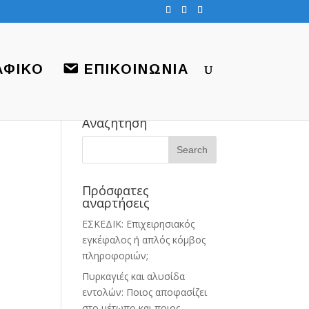
ΑΦΙΚΟ
ΕΠΙΚΟΙΝΩΝΙΑ
Αναζήτηση
Πρόσφατες
αναρτήσεις
ΕΣΚΕΔΙΚ: Επιχειρησιακός
εγκέφαλος ή απλός κόμβος
πληροφοριών;
Πυρκαγιές και αλυσίδα
εντολών: Ποιος αποφασίζει
στο μέτωπο και ποιος