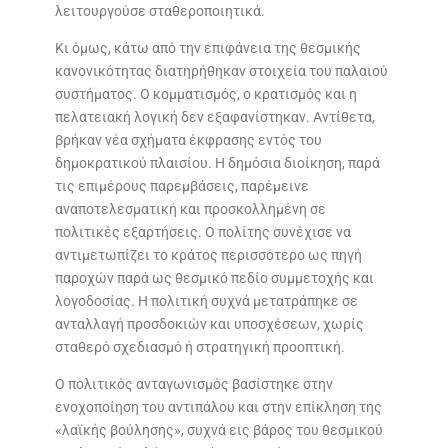
λειτουργούσε σταθεροποιητικά.
Κι όμως, κάτω από την επιφάνεια της θεσμικής
κανονικότητας διατηρήθηκαν στοιχεία του παλαιού
συστήματος. Ο κομματισμός, ο κρατισμός και η
πελατειακή λογική δεν εξαφανίστηκαν. Αντίθετα,
βρήκαν νέα σχήματα έκφρασης εντός του
δημοκρατικού πλαισίου. Η δημόσια διοίκηση, παρά
τις επιμέρους παρεμβάσεις, παρέμεινε
αναποτελεσματική και προσκολλημένη σε
πολιτικές εξαρτήσεις. Ο πολίτης συνέχισε να
αντιμετωπίζει το κράτος περισσότερο ως πηγή
παροχών παρά ως θεσμικό πεδίο συμμετοχής και
λογοδοσίας. Η πολιτική συχνά μετατράπηκε σε
ανταλλαγή προσδοκιών και υποσχέσεων, χωρίς
σταθερό σχεδιασμό ή στρατηγική προοπτική.
Ο πολιτικός ανταγωνισμός βασίστηκε στην
ενοχοποίηση του αντιπάλου και στην επίκληση της
«λαϊκής βούλησης», συχνά εις βάρος του θεσμικού