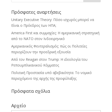
Πρόσφατες αναρτήσεις
Unitary Executive Theory: Πόσο ισχυρός μπορεί να
Είναι ο Πρόεδρος των ΗΠΑ;
America First και συμμαχίες: Η αμερικανική στρατηγική
από το ΝΑΤΟ στον Ινδοειρηνικό
Αμερικανικός Φεντεραλισμός: πώς οι Πολιτείες
περιορίζουν την προεδρική εξουσία
Από τον Reagan στον Trump: Η ιδεολογία του
Ρεπουμπλικανικού Κόμματος
Πολιτική Προστασία υπό αβεβαιότητα: Το νομικό
περιεχόμενο της αρχής της προφύλαξης
Πρόσφατα σχόλια
Αρχείο