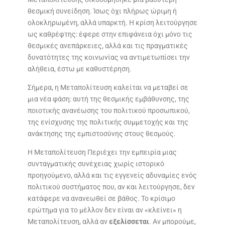
θεσμική συνείδηση. Ίσως όχι πλήρως ώριμη ή
ολοκληρωμένη, αλλά υπαρκτή. Η κρίση λειτούργησε
ως καθρέφτης: έφερε στην επιφάνεια όχι μόνο τις
θεσμικές ανεπάρκειες, αλλά και τις πραγματικές
δυνατότητες της κοινωνίας να αντιμετωπίσει την
αλήθεια, έστω με καθυστέρηση.
Σήμερα, η Μεταπολίτευση καλείται να μεταβεί σε
μια νέα φάση: αυτή της θεσμικής εμβάθυνσης, της
ποιοτικής ανανέωσης του πολιτικού προσωπικού,
της ενίσχυσης της πολιτικής συμμετοχής και της
ανάκτησης της εμπιστοσύνης στους θεσμούς.
Η Μεταπολίτευση Περιέχει την εμπειρία μιας
συνταγματικής συνέχειας χωρίς ιστορικό
προηγούμενο, αλλά και τις εγγενείς αδυναμίες ενός
πολιτικού συστήματος που, αν και λειτούργησε, δεν
κατάφερε να ανανεωθεί σε βάθος. Το κρίσιμο
ερώτημα για το μέλλον δεν είναι αν «κλείνει» η
Μεταπολίτευση, αλλά αν
εξελίσσεται
. Αν μπορούμε,