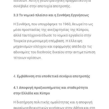
πιέσεων. Αυτή η γεωστρατηγική πραγματικότητα
συνέβαλε στην αποτυχία αποτροπής.
3.3 Το νομικό πλαίσιο και η Συνθήκη Εγγυήσεως
Η Συνθήκη, που υπογράφηκε το 1960, θεωρείτο ως
μέσο προστασίας της ανεξαρτησίας της Κύπρου,
αλλά ταυτόχρονα έδωσε το νομικό εργαλείο στην
Τουρκία για μονομερή επέμβαση. Η έλλειψη
μηχανισμών ελέγχου και εφαρμογής απέδειξε τις
αδυναμίες του διεθνούς δικαίου στην αντιμετώπιση
τέτοιων κρίσεων.
Εμβάθυνση στα υποθετικά σενάρια αποτροπής
4.1 Αποφυγή πραξικοπήματος και σταθερότητα
στην Ελλάδα και Κύπρο
Η διατήρηση πολιτικής ομαλότητας και η αποφυγή
ακραίωνεθνικιστικών κινήσεων στην Αθήνα και στη