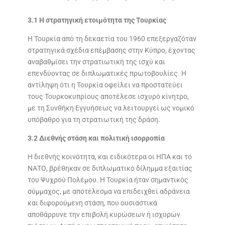
3.1 Η στρατηγική ετοιμότητα της Τουρκίας
Η Τουρκία από τη δεκαετία του 1960 επεξεργαζόταν
στρατηγικά σχέδια επέμβασης στην Κύπρο, έχοντας
αναβαθμίσει την στρατιωτική της ισχύ και
επενδύοντας σε διπλωματικές πρωτοβουλίες. Η
αντίληψη ότι η Τουρκία οφείλει να προστατεύει
τους Τουρκοκυπρίους αποτέλεσε ισχυρό κίνητρο,
με τη Συνθήκη Εγγυήσεως να λειτουργεί ως νομικό
υπόβαθρο για τη στρατιωτική της δράση.
3.2 Διεθνής στάση και πολιτική ισορροπία
Η διεθνής κοινότητα, και ειδικότερα οι ΗΠΑ και το
ΝΑΤΟ, βρέθηκαν σε διπλωματικό δίλημμα εξαιτίας
του Ψυχρού Πολέμου. Η Τουρκία ήταν σημαντικός
σύμμαχος, με αποτέλεσμα να επιδειχθεί αδράνεια
και διφορούμενη στάση, που ουσιαστικά
αποθάρρυνε την επιβολή κυρώσεων ή ισχυρών