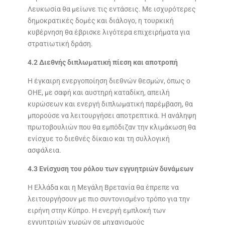
Λευκωσία θα μείωνε τις εντάσεις. Με ισχυρότερες
δημοκρατικές δομές και διάλογο, η τουρκική
κυβέρνηση θα έβρισκε λιγότερα επιχειρήματα για
στρατιωτική δράση.
4.2 Διεθνής διπλωματική πίεση και αποτροπή
Η έγκαιρη ενεργοποίηση διεθνών θεσμών, όπως ο
ΟΗΕ, με σαφή και αυστηρή καταδίκη, απειλή
κυρώσεων και ενεργή διπλωματική παρέμβαση, θα
μπορούσε να λειτουργήσει αποτρεπτικά. Η ανάληψη
πρωτοβουλιών που θα εμπόδιζαν την κλιμάκωση θα
ενίσχυε το διεθνές δίκαιο και τη συλλογική
ασφάλεια.
4.3 Ενίσχυση του ρόλου των εγγυητριών δυνάμεων
Η Ελλάδα και η Μεγάλη Βρετανία θα έπρεπε να
λειτουργήσουν με πιο συντονισμένο τρόπο για την
ειρήνη στην Κύπρο. Η ενεργή εμπλοκή των
εγγυητριών χωρών σε μηχανισμούς