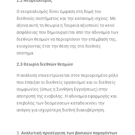
2.2 Νεορεαλισμός
Ο νεορεαλισμός δίνει έμφαση στη δομή του
διεθνούς συστήματος και την κατανομή ισχύος. Με
άξονα αυτή τη θεωρία η Τουρκία αξιοποιεί το κενό
ασφάλειας που δημιουργείται από την αδυναμία των
διεθνών θεσμών να περιορίσουν την επέμβασή της,
ενισχύοντας έτσι την θέση της στο διεθνές
σύστημα.
2.3 Θεωρία διεθνών θεσμών
Η ανάλυση επικεντρώνεται στον περιορισμένο ρόλο
που έπαιξαν οι διεθνείς οργανισμοί και οι διεθνείς
συμφωνίες (όπως η Συνθήκη Εγγυήσεως) στην
αποτροπή της εισβολής. Η αδυναμία εφαρμογής και
επιβολής των δεσμεύσεων καταδεικνύει την
ανάγκη για ισχυρότερη διεθνή διακυβέρνηση.
Αναλυτική προσέγγιση των βασικών παραγόντων