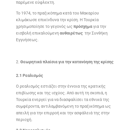
παρέμενε εύφλεκτη.
Το 1974, το πραξικόπημα κατά του Μακαρίου
κλιμάκωσε επικίνδυνα την κρίση. Η Τουρκία
χρησιμοποίησε το γεγονός ως
πρόσχημα
για την
εισβολή επικαλούμενη
αυθαιρέτως
την Συνθήκη
Εγγυήσεως.
Θεωρητικά πλαίσια για την κατανόηση της κρίσης
2.1 Ρεαλισμός
Ο ρεαλισμός εστιάζει στην έννοια της κρατικής
επιβίωσης και της ισχύος. Από αυτή τη σκοπιά, η
Τουρκία ενεργεί για να διασφαλίσει τα εθνικά της
συμφέροντα, αντιλαμβανόμενη το πραξικόπημα ως
απειλή για την επιρροή και την ασφάλειά της στην
περιοχή.